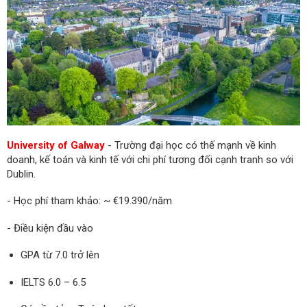
University of Galway
- Trường đại học có thế mạnh về kinh
doanh, kế toán và kinh tế với chi phí tương đối cạnh tranh so với
Dublin.
- Học phí tham khảo: ~ €19.390/năm
- Điều kiện đầu vào
GPA từ 7.0 trở lên
IELTS 6.0 – 6.5