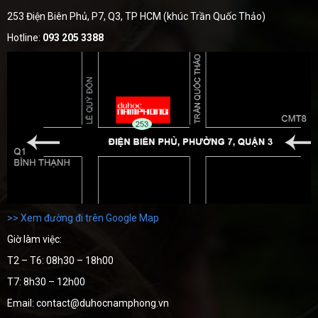
253 Điện Biên Phủ, P7, Q3, TP HCM (khúc Trần Quốc Thảo)
Hotline:
093 205 3388
>> Xem đường đi trên Google Map
Giờ làm việc:
T2 – T6: 08h30 – 18h00
T7: 8h30 – 12h00
Email: contact@duhocnamphong.vn