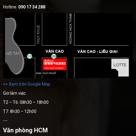
Hotline:
090 17 34 288
>> Xem trên Google Map
Giờ làm việc:
T2 – T6: 08h30 – 18h00
T7: 8h30 – 12h00
---
Văn phòng HCM