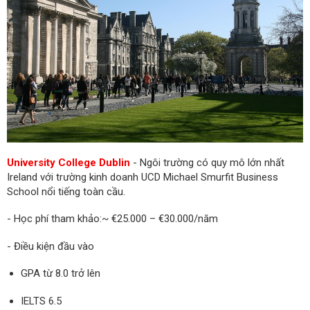
University College Dublin
- Ngôi trường có quy mô lớn nhất
Ireland với trường kinh doanh UCD Michael Smurfit Business
School nổi tiếng toàn cầu.
- Học phí tham khảo:~ €25.000 – €30.000/năm
- Điều kiện đầu vào
GPA từ 8.0 trở lên
IELTS 6.5