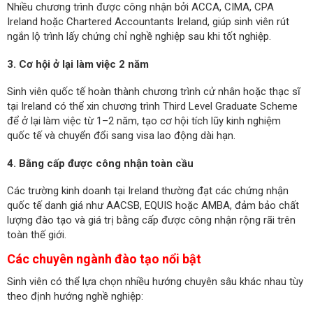
Nhiều chương trình được công nhận bởi ACCA, CIMA, CPA
Ireland hoặc Chartered Accountants Ireland, giúp sinh viên rút
ngắn lộ trình lấy chứng chỉ nghề nghiệp sau khi tốt nghiệp.
3. Cơ hội ở lại làm việc 2 năm
Sinh viên quốc tế hoàn thành chương trình cử nhân hoặc thạc sĩ
tại Ireland có thể xin chương trình Third Level Graduate Scheme
để ở lại làm việc từ 1–2 năm, tạo cơ hội tích lũy kinh nghiệm
quốc tế và chuyển đổi sang visa lao động dài hạn.
4. Bằng cấp được công nhận toàn cầu
Các trường kinh doanh tại Ireland thường đạt các chứng nhận
quốc tế danh giá như AACSB, EQUIS hoặc AMBA, đảm bảo chất
lượng đào tạo và giá trị bằng cấp được công nhận rộng rãi trên
toàn thế giới.
Các chuyên ngành đào tạo nổi bật
Sinh viên có thể lựa chọn nhiều hướng chuyên sâu khác nhau tùy
theo định hướng nghề nghiệp: