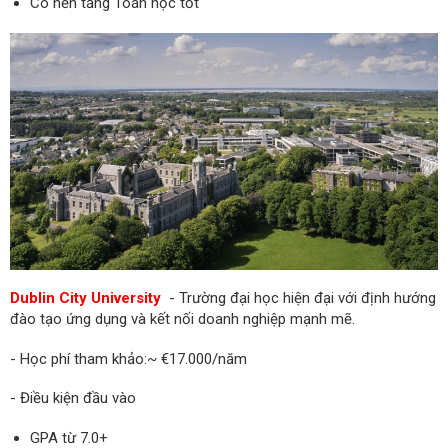
Có nền tảng Toán học tốt
Dublin City University
- Trường đại học hiện đại với định hướng
đào tạo ứng dụng và kết nối doanh nghiệp mạnh mẽ.
- Học phí tham khảo:~ €17.000/năm
- Điều kiện đầu vào
GPA từ 7.0+