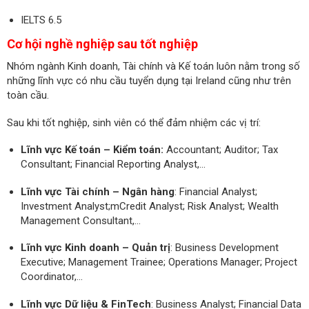
IELTS 6.5
Cơ hội nghề nghiệp sau tốt nghiệp
Nhóm ngành Kinh doanh, Tài chính và Kế toán luôn nằm trong số
những lĩnh vực có nhu cầu tuyển dụng tại Ireland cũng như trên
toàn cầu.
Sau khi tốt nghiệp, sinh viên có thể đảm nhiệm các vị trí:
Lĩnh vực Kế toán – Kiểm toán:
Accountant; Auditor; Tax
Consultant; Financial Reporting Analyst,...
Lĩnh vực Tài chính – Ngân hàng
: Financial Analyst;
Investment Analyst;mCredit Analyst; Risk Analyst; Wealth
Management Consultant,...
Lĩnh vực Kinh doanh – Quản trị
: Business Development
Executive; Management Trainee; Operations Manager; Project
Coordinator,...
Lĩnh vực Dữ liệu & FinTech
: Business Analyst; Financial Data