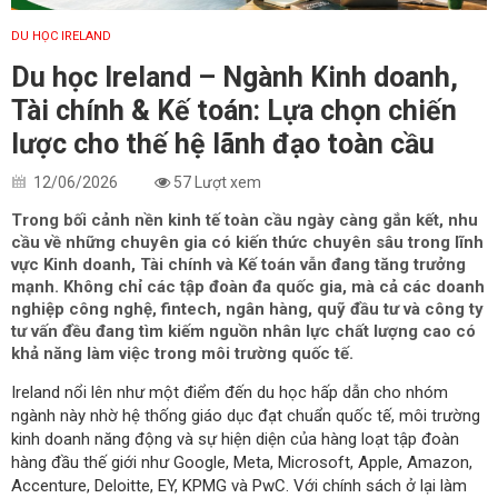
DU HỌC IRELAND
Du học Ireland – Ngành Kinh doanh,
Tài chính & Kế toán: Lựa chọn chiến
lược cho thế hệ lãnh đạo toàn cầu
12/06/2026
57 Lượt xem
Trong bối cảnh nền kinh tế toàn cầu ngày càng gắn kết, nhu
cầu về những chuyên gia có kiến thức chuyên sâu trong lĩnh
vực Kinh doanh, Tài chính và Kế toán vẫn đang tăng trưởng
mạnh. Không chỉ các tập đoàn đa quốc gia, mà cả các doanh
nghiệp công nghệ, fintech, ngân hàng, quỹ đầu tư và công ty
tư vấn đều đang tìm kiếm nguồn nhân lực chất lượng cao có
khả năng làm việc trong môi trường quốc tế.
Ireland nổi lên như một điểm đến du học hấp dẫn cho nhóm
ngành này nhờ hệ thống giáo dục đạt chuẩn quốc tế, môi trường
kinh doanh năng động và sự hiện diện của hàng loạt tập đoàn
hàng đầu thế giới như Google, Meta, Microsoft, Apple, Amazon,
Accenture, Deloitte, EY, KPMG và PwC. Với chính sách ở lại làm