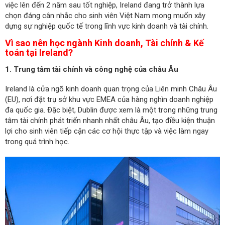
việc lên đến 2 năm sau tốt nghiệp, Ireland đang trở thành lựa
chọn đáng cân nhắc cho sinh viên Việt Nam mong muốn xây
dựng sự nghiệp quốc tế trong lĩnh vực kinh doanh và tài chính.
Vì sao nên học ngành Kinh doanh, Tài chính & Kế
toán tại Ireland?
1. Trung tâm tài chính và công nghệ của châu Âu
Ireland là cửa ngõ kinh doanh quan trọng của Liên minh Châu Âu
(EU), nơi đặt trụ sở khu vực EMEA của hàng nghìn doanh nghiệp
đa quốc gia. Đặc biệt, Dublin được xem là một trong những trung
tâm tài chính phát triển nhanh nhất châu Âu, tạo điều kiện thuận
lợi cho sinh viên tiếp cận các cơ hội thực tập và việc làm ngay
trong quá trình học.