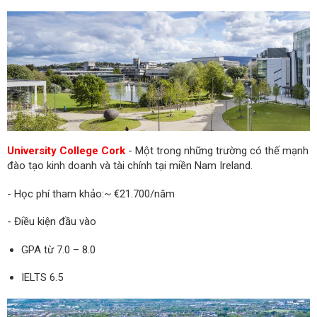
University College Cork
- Một trong những trường có thế mạnh
đào tạo kinh doanh và tài chính tại miền Nam Ireland.
- Học phí tham khảo:~ €21.700/năm
- Điều kiện đầu vào
GPA từ 7.0 – 8.0
IELTS 6.5