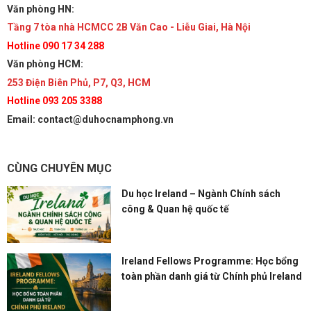
Văn phòng HN:
Tầng 7 tòa nhà HCMCC 2B Văn Cao - Liễu Giai, Hà Nội
Hotline 090 17 34 288
Văn phòng HCM:
253 Điện Biên Phủ, P7, Q3, HCM
Hotline 093 205 3388
Email: contact@duhocnamphong.vn
CÙNG CHUYÊN MỤC
Du học Ireland – Ngành Chính sách
công & Quan hệ quốc tế
Ireland Fellows Programme: Học bổng
toàn phần danh giá từ Chính phủ Ireland