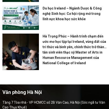
Du học Ireland – Ngành Dược & Công
nghệ Sinh học: Cơ hội rộng mở trong
lĩnh vực khoa học sức khỏe
Hà Trọng Phúc – Hành trình chạm đến
ước mơ học tập tại Ireland, vùng đất của
tri thức và bình yên, chính thức trở thành
tân sinh viên thạc sỹ Master of Arts in
Human Resource Management của
National College of Ireland
Văn phòng Hà Nội
Tầng 7 Tòa nhà - VP HCMCC số 2B Văn Cao, Hà Nội (Góc ngã tư Văn
Cao Thụy Khuê)