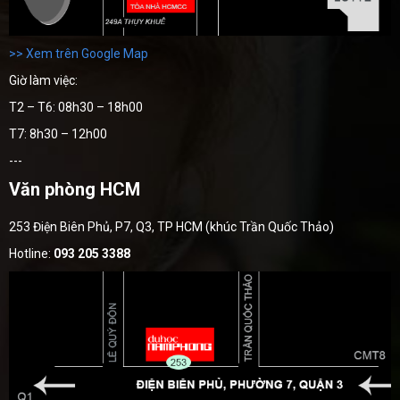
>> Xem trên Google Map
Giờ làm việc:
T2 – T6: 08h30 – 18h00
T7: 8h30 – 12h00
---
Văn phòng HCM
253 Điện Biên Phủ, P7, Q3, TP HCM (khúc Trần Quốc Thảo)
Hotline:
093 205 3388