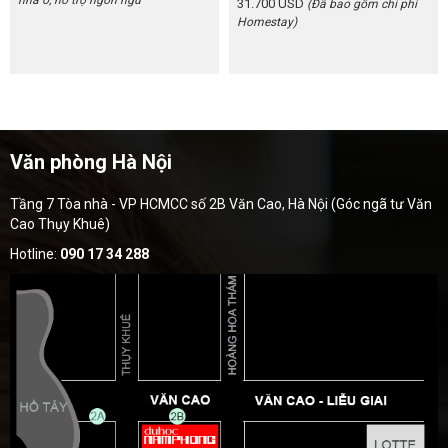
31.700 USD
(Đã bao gồm chi phí
Homestay)
Văn phòng Hà Nội
Tầng 7 Tòa nhà - VP HCMCC số 2B Văn Cao, Hà Nội (Góc ngã tư Văn
Cao Thụy Khuê)
Hotline:
090 17 34 288