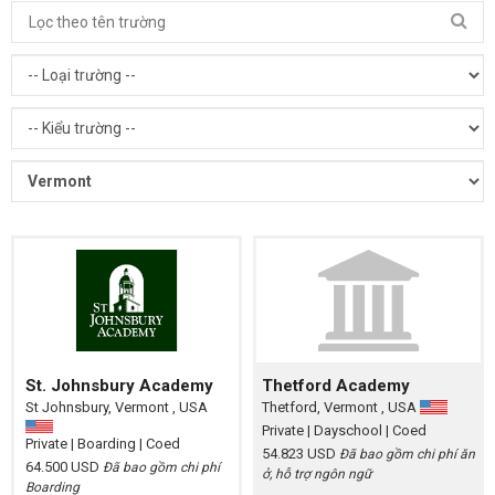
St. Johnsbury Academy
Thetford Academy
St Johnsbury, Vermont , USA
Thetford, Vermont , USA
Private
| Dayschool
| Coed
Private
| Boarding
| Coed
54.823 USD
Đã bao gồm chi phí ăn
64.500 USD
Đã bao gồm chi phí
ở, hỗ trợ ngôn ngữ
Boarding