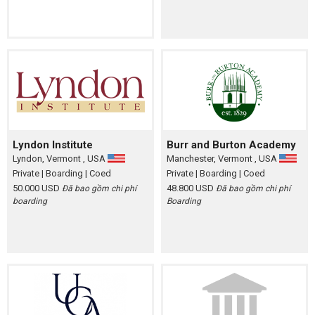
Lyndon Institute
Burr and Burton Academy
Lyndon, Vermont , USA
Manchester, Vermont , USA
Private
| Boarding
| Coed
Private
| Boarding
| Coed
50.000 USD
48.800 USD
Đã bao gồm chi phí
Đã bao gồm chi phí
boarding
Boarding