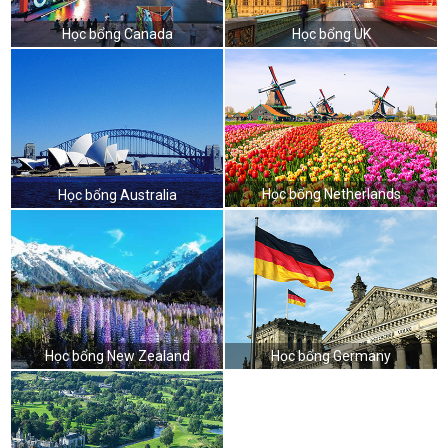
Học bổng Canada
Học bổng UK
Học bổng Netherlands
Học bổng Australia
Học bổng New Zealand
Học bổng Germany