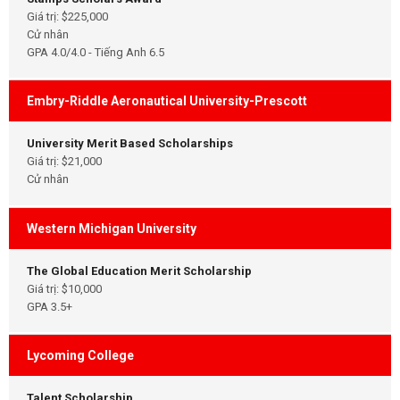
Giá trị: $225,000
Cử nhân
GPA 4.0/4.0 - Tiếng Anh 6.5
Embry-Riddle Aeronautical University-Prescott
University Merit Based Scholarships
Giá trị: $21,000
Cử nhân
Western Michigan University
The Global Education Merit Scholarship
Giá trị: $10,000
GPA 3.5+
Lycoming College
Talent Scholarship