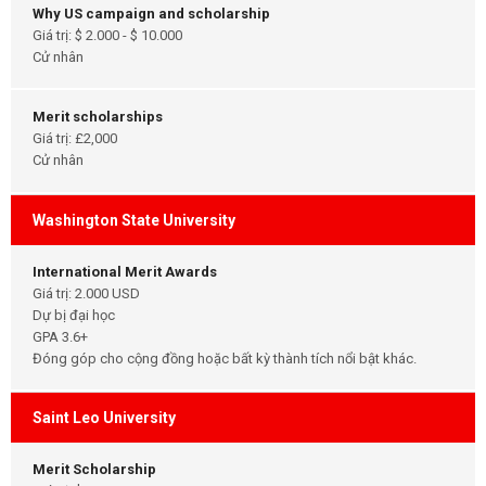
Why US campaign and scholarship
Giá trị: $ 2.000 - $ 10.000
Cử nhân
Merit scholarships
Giá trị: £2,000
Cử nhân
Washington State University
International Merit Awards
Giá trị: 2.000 USD
Dự bị đại học
GPA 3.6+
Đóng góp cho cộng đồng hoặc bất kỳ thành tích nổi bật khác.
Saint Leo University
Merit Scholarship