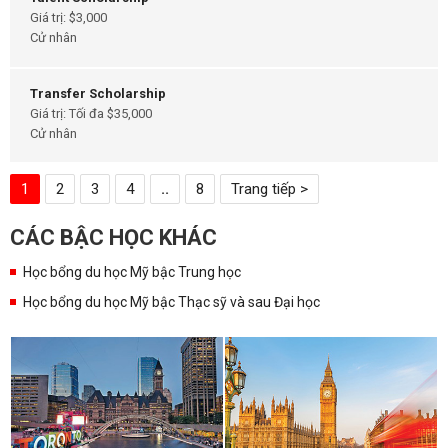
Giá trị: $3,000
Cử nhân
Transfer Scholarship
Giá trị: Tối đa $35,000
Cử nhân
1
2
3
4
..
8
Trang tiếp >
CÁC BẬC HỌC KHÁC
Học bổng du học Mỹ bậc Trung học
Học bổng du học Mỹ bậc Thạc sỹ và sau Đại học