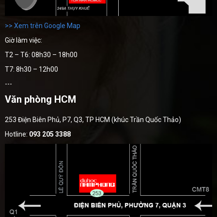
>> Xem trên Google Map
Giờ làm việc:
T2 – T6: 08h30 – 18h00
T7: 8h30 – 12h00
---
Văn phòng HCM
253 Điện Biên Phủ, P7, Q3, TP HCM (khúc Trần Quốc Thảo)
Hotline:
093 205 3388