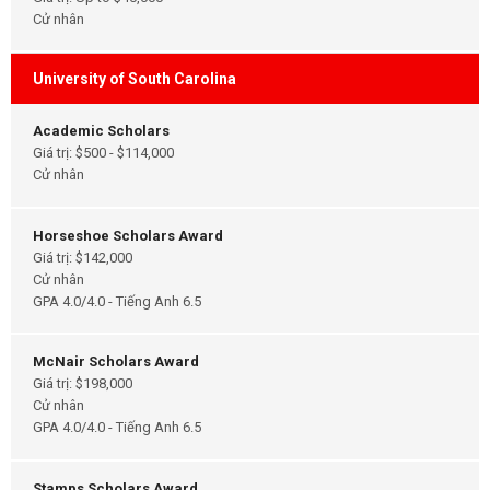
Cử nhân
University of South Carolina
Academic Scholars
Giá trị: $500 - $114,000
Cử nhân
Horseshoe Scholars Award
Giá trị: $142,000
Cử nhân
GPA 4.0/4.0 - Tiếng Anh 6.5
McNair Scholars Award
Giá trị: $198,000
Cử nhân
GPA 4.0/4.0 - Tiếng Anh 6.5
Stamps Scholars Award