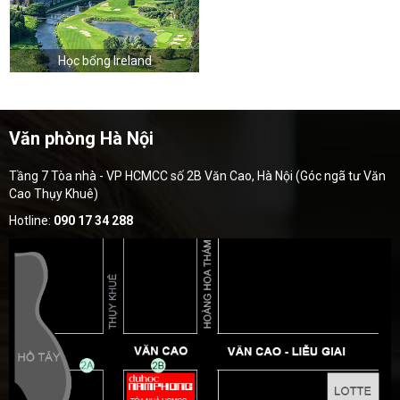
Học bổng Ireland
Văn phòng Hà Nội
Tầng 7 Tòa nhà - VP HCMCC số 2B Văn Cao, Hà Nội (Góc ngã tư Văn
Cao Thụy Khuê)
Hotline:
090 17 34 288