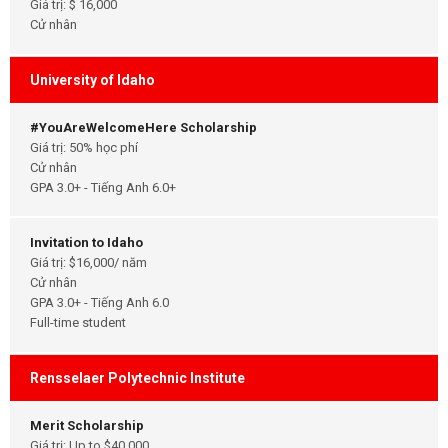
Giá trị: $ 16,000
Cử nhân
University of Idaho
#YouAreWelcomeHere Scholarship
Giá trị: 50% học phí
Cử nhân
GPA 3.0+ - Tiếng Anh 6.0+
Invitation to Idaho
Giá trị: $16,000/ năm
Cử nhân
GPA 3.0+ - Tiếng Anh 6.0
Full-time student
Rensselaer Polytechnic Institute
Merit Scholarship
Giá trị: Up to $40,000