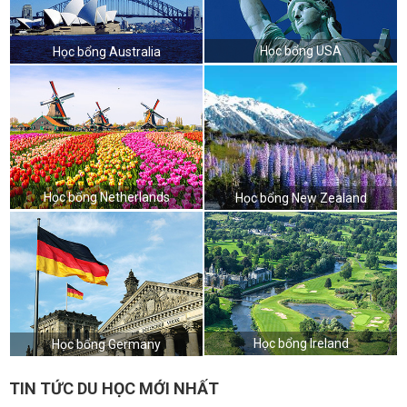
Học bổng USA
Học bổng Australia
Học bổng Netherlands
Học bổng New Zealand
Học bổng Ireland
Học bổng Germany
TIN TỨC DU HỌC MỚI NHẤT