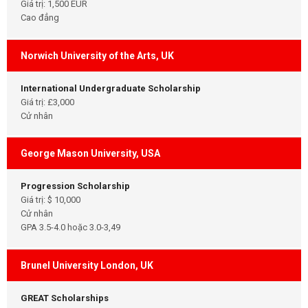
Giá trị: 1,500 EUR
Cao đẳng
Norwich University of the Arts, UK
International Undergraduate Scholarship
Giá trị: £3,000
Cử nhân
George Mason University, USA
Progression Scholarship
Giá trị: $ 10,000
Cử nhân
GPA 3.5-4.0 hoặc 3.0-3,49
Brunel University London, UK
GREAT Scholarships