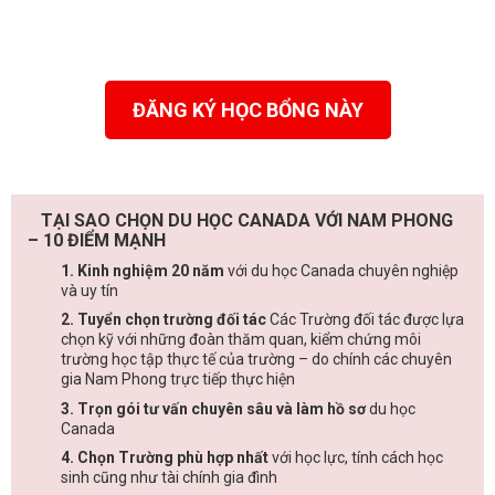
ĐĂNG KÝ HỌC BỔNG NÀY
TẠI SAO CHỌN DU HỌC CANADA VỚI NAM PHONG
– 10 ĐIỂM MẠNH
1. Kinh nghiệm 20 năm
với du học Canada chuyên nghiệp
và uy tín
2. Tuyển chọn trường đối tác
Các Trường đối tác được lựa
chọn kỹ với những đoàn thăm quan, kiểm chứng môi
trường học tập thực tế của trường – do chính các chuyên
gia Nam Phong trực tiếp thực hiện
3. Trọn gói tư vấn chuyên sâu và làm hồ sơ
du học
Canada
4. Chọn Trường phù hợp nhất
với học lực, tính cách học
sinh cũng như tài chính gia đình