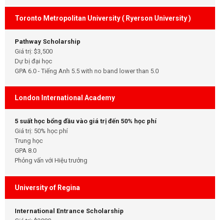
Toronto Metropolitan University ( Ryerson University )
Pathway Scholarship
Giá trị: $3,500
Dự bị đại học
GPA 6.0 - Tiếng Anh 5.5 with no band lower than 5.0
London International Academy
5 suất học bổng đầu vào giá trị đến 50% học phí
Giá trị: 50% học phí
Trung học
GPA 8.0
Phỏng vấn với Hiệu trưởng
University of Regina
International Entrance Scholarship