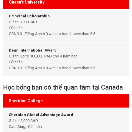
Queen's University
Principal Scholarship
Giá trị: 7000 CAD
Cử nhân
GPA 9.0 - Tiếng Anh 6.0 with no band lower than 5.5
Dean International Award
Giá trị: up to 100,000 CAD cho 4 năm học
Cử nhân
GPA 9.0 - Tiếng Anh 6.0 with no band lower than 5.5
Học bổng bạn có thể quan tâm tại Canada
Sheridan College
Sheridan Global Advantage Award
Giá trị: 2,000 CAD
Cao đẳng , Cử nhân