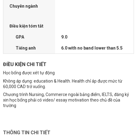
Chuyên ngành
Điều kiện tóm tắt
GPA
9.0
Tiếng anh
6.0 with no band lower than 5.5
ĐIỀU KIỆN CHI TIẾT
Học bổng được xét tự động
Không áp dụng: education & Health. Health chỉ áp được mức từ
60,000 CAD trở xuống.
Chương trình Nursing, Commerce ngoài bảng điểm, IELTS, đăng ký
xin học bổng phải có video/ essay motivation theo chủ đề của
trường
THÔNG TIN CHI TIẾT