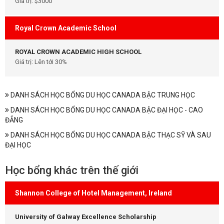
Giá trị: $3000
Royal Crown Academic School
ROYAL CROWN ACADEMIC HIGH SCHOOL
Giá trị: Lên tới 30%
DANH SÁCH HỌC BỔNG DU HỌC CANADA BẬC TRUNG HỌC
DANH SÁCH HỌC BỔNG DU HỌC CANADA BẬC ĐẠI HỌC - CAO
ĐẲNG
DANH SÁCH HỌC BỔNG DU HỌC CANADA BẬC THẠC SỸ VÀ SAU
ĐẠI HỌC
Học bổng khác trên thế giới
Shannon College of Hotel Management, Ireland
University of Galway Excellence Scholarship