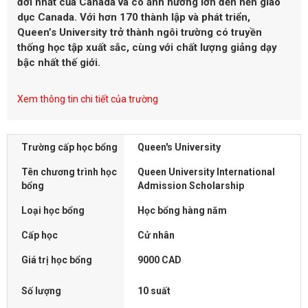
đời nhất của Canada và có ảnh hưởng lớn đến nền giáo
dục Canada. Với hơn 170 thành lập và phát triển,
Queen’s University trở thành ngôi trường có truyền
thống học tập xuất sắc, cùng với chất lượng giảng dạy
bậc nhất thế giới.
Xem thông tin chi tiết của trường
Trường cấp học bổng
Queen's University
Tên chương trình học
Queen University International
bổng
Admission Scholarship
Loại học bổng
Học bổng hàng năm
Cấp học
Cử nhân
Giá trị học bổng
9000 CAD
Số lượng
10 suất