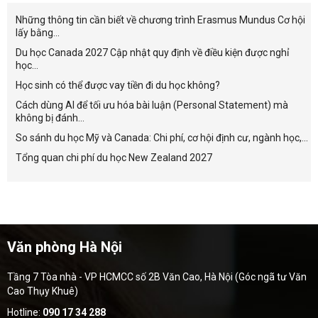
Những thông tin cần biết về chương trình Erasmus Mundus Cơ hội
lấy bằng...
Du học Canada 2027 Cập nhật quy định về điều kiện được nghỉ
học...
Học sinh có thể được vay tiền đi du học không?
Cách dùng AI để tối ưu hóa bài luận (Personal Statement) mà
không bị đánh...
So sánh du học Mỹ và Canada: Chi phí, cơ hội định cư, ngành học,...
Tổng quan chi phí du học New Zealand 2027
Văn phòng Hà Nội
Tầng 7 Tòa nhà - VP HCMCC số 2B Văn Cao, Hà Nội (Góc ngã tư Văn
Cao Thụy Khuê)
Hotline:
090 17 34 288