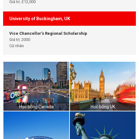
Giá trị: £12,000
University of Buckingham, UK
Vice Chancellor’s Regional Scholarship
Giá trị: 2000
Cử nhân
Học bổng Canada
Học bổng UK