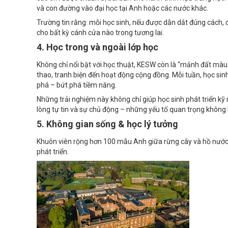
và con đường vào đại học tại Anh hoặc các nước khác.
Trường tin rằng: mỗi học sinh, nếu được dẫn dắt đúng cách, đ
cho bất kỳ cánh cửa nào trong tương lai.
4. Học trong và ngoài lớp học
Không chỉ nổi bật với học thuật, KESW còn là “mảnh đất mà
thao, tranh biện đến hoạt động cộng đồng. Mỗi tuần, học s
phá – bứt phá tiềm năng.
Những trải nghiệm này không chỉ giúp học sinh phát triển k
lòng tự tin và sự chủ động – những yếu tố quan trọng không
5. Không gian sống & học lý tưởng
Khuôn viên rộng hơn 100 mẫu Anh giữa rừng cây và hồ nước m
phát triển.