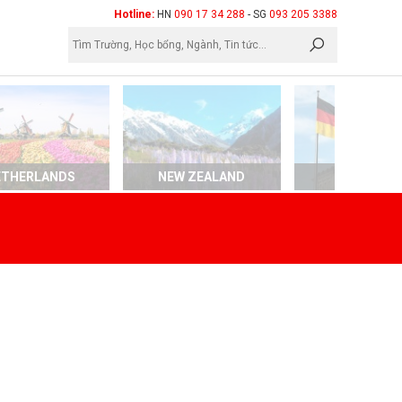
×
Hotline:
HN
090 17 34 288
- SG
093 205 3388
ETHERLANDS
NEW ZEALAND
GERMAN