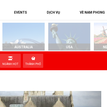
EVENTS
DỊCH VỤ
VỀ NAM PHONG
AUSTRALIA
USA
N
NGÀNH HOT
THÀNH PHỐ