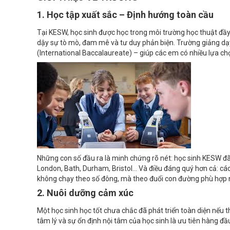
1. Học tập xuất sắc – Định hướng toàn cầu
Tại KESW, học sinh được học trong môi trường học thuật đầy
dậy sự tò mò, đam mê và tư duy phản biện. Trường giảng dạy
(International Baccalaureate) – giúp các em có nhiều lựa ch
Những con số đầu ra là minh chứng rõ nét: học sinh KESW đã 
London, Bath, Durham, Bristol… Và điều đáng quý hơn cả: cá
không chạy theo số đông, mà theo đuổi con đường phù hợp n
2. Nuôi dưỡng cảm xúc
Một học sinh học tốt chưa chắc đã phát triển toàn diện nếu 
tâm lý và sự ổn định nội tâm của học sinh là ưu tiên hàng đầ