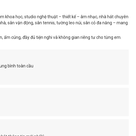
iệm khoa học, studio nghệ thuật – thiết kế – âm nhạc, nhà hát chuyên
 nhà, sân vận động, sân tennis, tường leo núi, sân cỏ đa năng – mang
àn, ấm cúng, đầy đủ tiện nghi và không gian riêng tư cho từng em.
rung bình toàn cầu