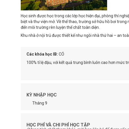
Học sinh được học trong các lớp học hiện đại, phòng thí ngh
biệt và thư viện mở. Về thể thao, trường sở hữu hồ bơi trong
đến môi trường rèn luyện thể chất toàn diện.
Khu nhà ở nội trú được thiết kế như ngôi nhà thứ hai – an to
Các khóa học IB:
CÓ
100% tỉ lệ đậu, với kết quả trung bình luôn cao hơn mức t
KỲ NHẬP HỌC
Tháng 9
HỌC PHÍ VÀ CHI PHÍ HỌC TẬP