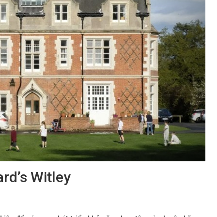
rd’s Witley