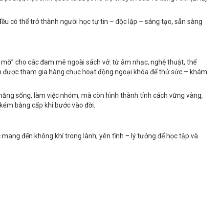
ều có thể trở thành người học tự tin – độc lập – sáng tạo, sẵn sàng
u mỡ” cho các đam mê ngoài sách vở: từ âm nhạc, nghệ thuật, thể
inh được tham gia hàng chục hoạt động ngoại khóa để thử sức – khám
ỹ năng sống, làm việc nhóm, mà còn hình thành tính cách vững vàng,
 kém bằng cấp khi bước vào đời.
ang đến không khí trong lành, yên tĩnh – lý tưởng để học tập và