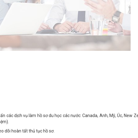
vấn các dịch vụ làm hồ sơ du học các nước: Canada, Anh, Mỹ, Úc, New Z
iệm).
o dõi hoàn tất thủ tục hồ sơ.