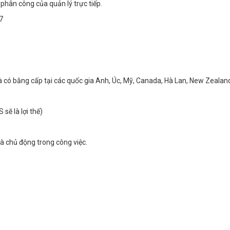
phân công của quản lý trực tiếp.
7
và có bằng cấp tại các quốc gia Anh, Úc, Mỹ, Canada, Hà Lan, New Zealan
 sẽ là lợi thế)
và chủ động trong công việc.