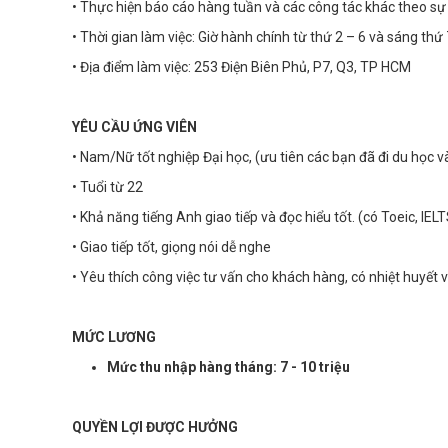
• Thực hiện báo cáo hàng tuần và các công tác khác theo sự 
• Thời gian làm việc: Giờ hành chính từ thứ 2 – 6 và sáng thứ 
• Địa điểm làm việc: 253 Điện Biên Phủ, P7, Q3, TP HCM
YÊU CẦU ỨNG VIÊN
• Nam/Nữ tốt nghiệp Đại học, (ưu tiên các bạn đã đi du học 
• Tuổi từ 22
• Khả năng tiếng Anh giao tiếp và đọc hiểu tốt. (có Toeic, IELTS
• Giao tiếp tốt, giọng nói dễ nghe
• Yêu thích công việc tư vấn cho khách hàng, có nhiệt huyết 
MỨC LƯƠNG
Mức thu nhập hàng tháng: 7 - 10 triệu
QUYỀN LỢI ĐƯỢC HƯỞNG