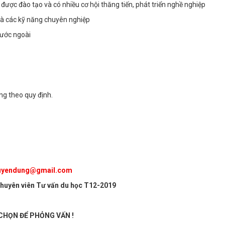
được đào tạo và có nhiều cơ hội thăng tiến, phát triển nghề nghiệp
và các kỹ năng chuyên nghiệp
nước ngoài
g theo quy định.
uyendung@gmail.com
 Chuyên viên Tư vấn du học T12-2019
CHỌN ĐỂ PHỎNG VẤN !