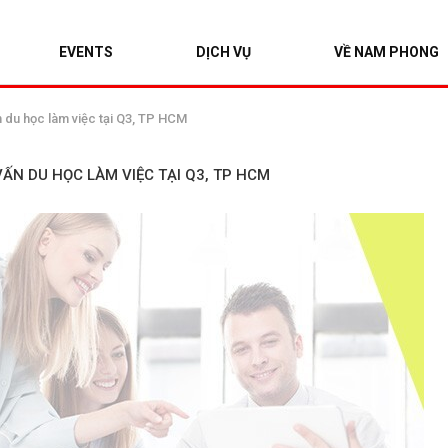
EVENTS
DỊCH VỤ
VỀ NAM PHONG
 du học làm việc tại Q3, TP HCM
ẤN DU HỌC LÀM VIỆC TẠI Q3, TP HCM