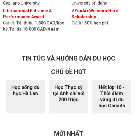
Capilano University
University of Idaho
International Entrance &
#YouAreWelcomeHere
Performance Award
Scholarship
Giá trị:
Tối thiểu 1.800 CAD/học
Giá trị:
50% học phí
kỳ.Tối đa 18.000 CAD/4 năm
TIN TỨC VÀ HƯỚNG DẪN DU HỌC
CHỦ ĐỀ HOT
Học bổng du
Học Thạc sỹ
Hết lớp 10 -
học Hà Lan
tại Anh chỉ với
Thời điểm
200 triệu
vàng đi du
học Canada
MỚI NHẤT