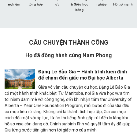
nghiệm
tổng hợp
ưu
& Siêu học
nghiệp
Hỗ trợ mạnh
bổng
CÂU CHUYỆN THÀNH CÔNG
Họ đã đồng hành cùng Nam Phong
Đặng Lê Bảo Gia – Hành trình kiên định
để chạm đến giấc mơ Đại học Alberta
Giữa vô vàn câu chuyện du học, Đặng Lê Bảo Gia
có một hành trình khác biệt. Từ Manitoba, nơi Gia vừa học vừa tìm
tòi niềm đam mê với công nghệ, đến khi nhận tấm thư University of
Alberta – Year One Foundation Program, mỗi bước đi của Gia đều
có mục tiêu rõ ràng. Không chỉ là thành tích học tập, Gia còn học
cách đối mặt với áp lực, từ ôn thi tiếng Anh gấp rút đến lo lắng khi
hồ sơ visa còn dang dở. Chính sự bình tĩnh và quyết tâm ấy đã giúp
Gia từng bước tiến gần hơn tới giấc mơ của mình.