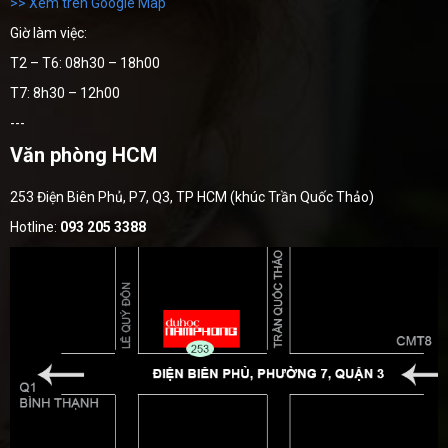
>> Xem trên Google Map
Giờ làm việc:
T2 – T6: 08h30 – 18h00
T7: 8h30 – 12h00
---
Văn phòng HCM
253 Điện Biên Phủ, P7, Q3, TP HCM (khúc Trần Quốc Thảo)
Hotline:
093 205 3388