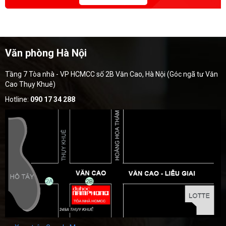
Văn phòng Hà Nội
Tầng 7 Tòa nhà - VP HCMCC số 2B Văn Cao, Hà Nội (Góc ngã tư Văn
Cao Thụy Khuê)
Hotline:
090 17 34 288