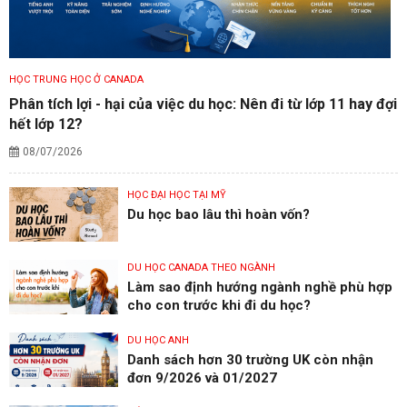
HỌC TRUNG HỌC Ở CANADA
Phân tích lợi - hại của việc du học: Nên đi từ lớp 11 hay đợi
hết lớp 12?
08/07/2026
HỌC ĐẠI HỌC TẠI MỸ
Du học bao lâu thì hoàn vốn?
DU HỌC CANADA THEO NGÀNH
Làm sao định hướng ngành nghề phù hợp
cho con trước khi đi du học?
DU HỌC ANH
Danh sách hơn 30 trường UK còn nhận
đơn 9/2026 và 01/2027