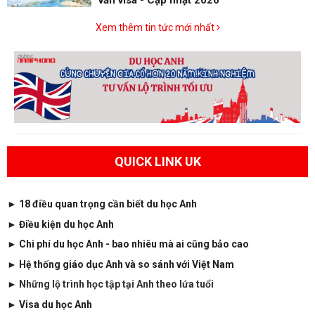
Xem thêm tin tức mới nhất
QUICK LINK UK
► 18 điều quan trọng cần biết du học Anh
► Điều kiện du học Anh
►
Chi phí du học Anh - bao nhiêu mà ai cũng bảo cao
►
Hệ thống giáo dục Anh và so sánh với Việt Nam
►
Những lộ trình học tập tại Anh theo lứa tuổi
►
Visa du học Anh