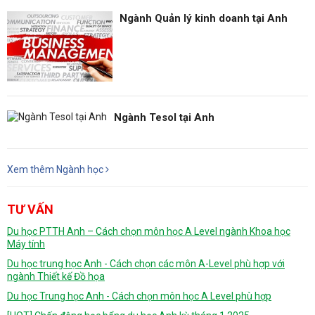
Ngành Quản lý kinh doanh tại Anh
Ngành Tesol tại Anh
Xem thêm Ngành học
TƯ VẤN
Du học PTTH Anh – Cách chọn môn học A Level ngành Khoa học
Máy tính
Du học trung học Anh - Cách chọn các môn A-Level phù hợp với
ngành Thiết kế Đồ họa
Du học Trung học Anh - Cách chọn môn học A Level phù hợp