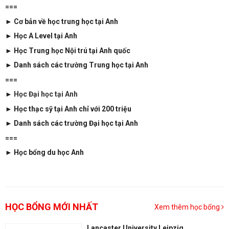
===
► Cơ bản về học trung học tại Anh
►
Học A Level tại Anh
►
Học Trung học Nội trú tại Anh quốc
►
Danh sách các trường Trung học tại Anh
===
►
Học Đại học tại Anh
►
Học thạc sỹ tại Anh chỉ với 200 triệu
►
Danh sách các trường Đại học tại Anh
===
► Học bổng du học Anh
HỌC BỔNG MỚI NHẤT
Xem thêm học bổng
Lancaster University Leipzig