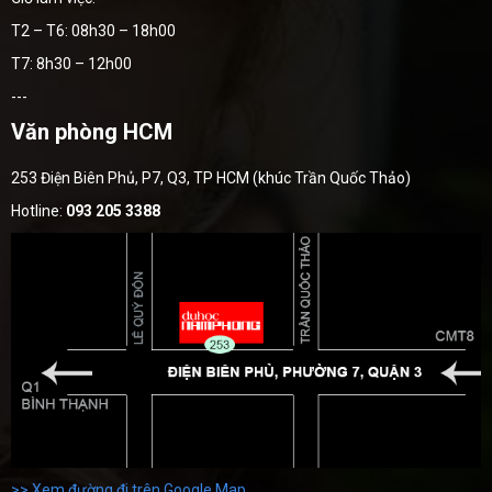
T2 – T6: 08h30 – 18h00
T7: 8h30 – 12h00
---
Văn phòng HCM
253 Điện Biên Phủ, P7, Q3, TP HCM (khúc Trần Quốc Thảo)
Hotline:
093 205 3388
>> Xem đường đi trên Google Map