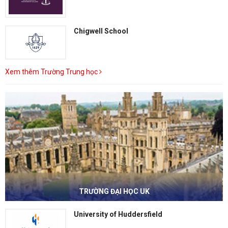
Chigwell School
Xem thêm Trường Trung học
TRƯỜNG ĐẠI HỌC UK
University of Huddersfield