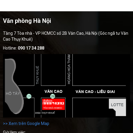
Văn phòng Hà Nội
Tầng 7 Tòa nhà - VP HCMCC số 2B Văn Cao, Hà Nội (Góc ngã tư Văn
Cao Thụy Khuê)
Hotline:
090 17 34 288
>> Xem trên Google Map
Giờ làm việc: