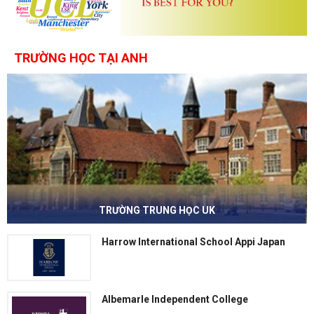
TRƯỜNG HỌC TẠI ANH
TRƯỜNG TRUNG HỌC UK
Harrow International School Appi Japan
Albemarle Independent College