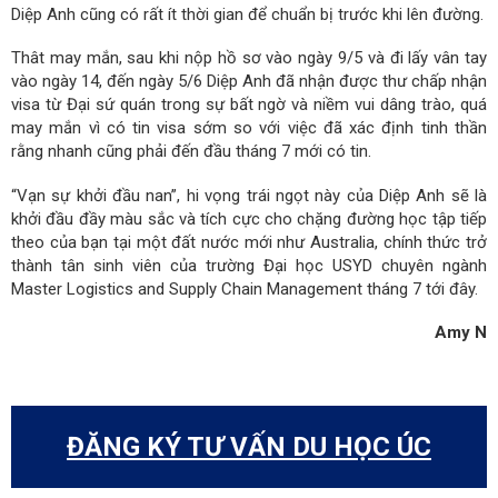
Diệp Anh cũng có rất ít thời gian để chuẩn bị trước khi lên đường.
Thât may mắn, sau khi nộp hồ sơ vào ngày 9/5 và đi lấy vân tay
vào ngày 14, đến ngày 5/6 Diệp Anh đã nhận được thư chấp nhận
visa từ Đại sứ quán trong sự bất ngờ và niềm vui dâng trào, quá
may mắn vì có tin visa sớm so với việc đã xác định tinh thần
rằng nhanh cũng phải đến đầu tháng 7 mới có tin.
“Vạn sự khởi đầu nan”, hi vọng trái ngọt này của Diệp Anh sẽ là
khởi đầu đầy màu sắc và tích cực cho chặng đường học tập tiếp
theo của bạn tại một đất nước mới như Australia, chính thức trở
thành tân sinh viên của trường Đại học USYD chuyên ngành
Master Logistics and Supply Chain Management tháng 7 tới đây.
Amy N
ĐĂNG KÝ TƯ VẤN DU HỌC ÚC