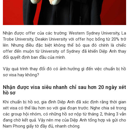
Nhận được offer của các trường: Western Sydney University, La
Trobe University, Deakin University với offer học bổng từ 20% trở
lên. Nhưng điều đặc biệt không thể bỏ qua đó chính là chiếc
offer đến muộn từ University of Sydney đã khiến Diệp Anh thay
đổi quyết định ban đầu của mình.
Vậy quá trình thay đổi đó có ảnh hưởng gì đến việc chuẩn bị hồ
sơ visa hay không?
Nhận được visa siêu nhanh chỉ sau hơn 20 ngày xét
hồ sơ
Khi chuẩn bị hồ sơ, gia đình Diệp Anh đã xác định rằng thời gian
xét visa có thể lâu hơn so với giai đoạn trước. Nghe chia sẻ trong
các group hội nhóm, có những hồ sơ nộp từ tháng 2, tháng 3 vẫn
đang chờ kết quả. Vậy nên mẹ của Diệp Anh tổng hợp và gửi cho
Nam Phong giấy tờ đầy đủ, nhanh chóng.