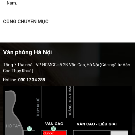
Nam.
CÙNG CHUYÊN MỤC
Văn phòng Hà Nội
Tầng 7 Tòa nhà - VP HCMCC số 2B Văn Cao, Hà Nội (Góc ngã tư Văn
Cao Thụy Khuê)
Hotline:
090 17 34 288