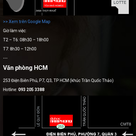
>> Xem trên Google Map
Giờ làm việc:
T2 – T6: 08h30 – 18h00
T7: 8h30 – 12h00
---
Văn phòng HCM
253 Điện Biên Phủ, P7, Q3, TP HCM (khúc Trần Quốc Thảo)
Hotline:
093 205 3388