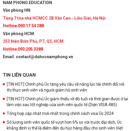
NAM PHONG EDUCATION
Văn phòng HN:
Tầng 7 tòa nhà HCMCC 2B Văn Cao - Liễu Giai, Hà Nội
Hotline 090 17 34 288
Văn phòng HCM:
253 Điện Biên Phủ, P7, Q3, HCM
Hotline 093 205 3388
Email: contact@duhocnamphong.vn
TIN LIÊN QUAN
[TIN HOT] Chính phủ Úc tăng yêu cầu về năng lực tài chính đối với
thị thực sinh viên và người giám hộ sinh viên
[TIN HOT] Chính phủ Úc giảm thiểu về độ tuổi và thời gian được ở lại
làm việc sau tốt nghiệp của sinh viên quốc tế (Diện VISA 485)
Tổng hợp cập nhật mới nhất trong chính sách visa Úc 2024
Số lượng sinh viên quốc tế vượt hơn 6% so với trước đại dịch, Úc
khẳng định vị thế là điểm đến du học hàng đầu cho sinh viên Việt