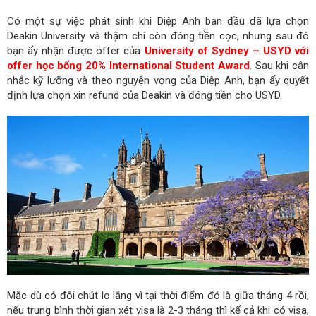
Có một sự việc phát sinh khi Diệp Anh ban đầu đã lựa chọn
Deakin University và thậm chí còn đóng tiền cọc, nhưng sau đó
bạn ấy nhận được offer của
University of Sydney – USYD với
offer học bổng 20% International Student Award
. Sau khi cân
nhắc kỹ lưỡng và theo nguyện vọng của Diệp Anh, bạn ấy quyết
định lựa chọn xin refund của Deakin và đóng tiền cho USYD.
Mặc dù có đôi chút lo lắng vì tại thời điểm đó là giữa tháng 4 rồi,
nếu trung bình thời gian xét visa là 2-3 tháng thì kể cả khi có visa,