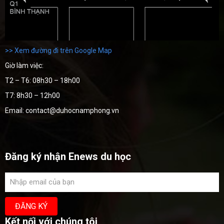
>> Xem đường đi trên Google Map
Giờ làm việc:
T2 – T6: 08h30 – 18h00
T7: 8h30 – 12h00
Email: contact@duhocnamphong.vn
Đăng ký nhận Enews du học
Kết nối với chúng tôi