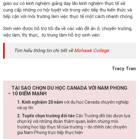
giáo sư có kinh nghiệm giảng dạy lẫn kinh nghiệm thực tế sẽ
cung cấp những cơ hội tuyệt vời trong việc tiếp thu kiến thức và
tiếp cận với môi trường làm việc thực tế một cách nhanh chóng.
Sinh viên được hỗ trợ tối đa về các vấn đề ăn ở, chuyển trường,
việc làm, thị thực,…từ trung tâm hỗ trợ sinh viên.
Tìm hiểu thông tin chi tiết về
Mohawk College
Tracy Tran
TẠI SAO CHỌN DU HỌC CANADA VỚI NAM PHONG
– 10 ĐIỂM MẠNH
1. Kinh nghiệm 20 năm
với du học Canada chuyên nghiệp
và uy tín
2. Tuyển chọn trường đối tác
Các Trường đối tác được lựa
chọn kỹ với những đoàn thăm quan, kiểm chứng môi
trường học tập thực tế của trường – do chính các chuyên
gia Nam Phong trực tiếp thực hiện