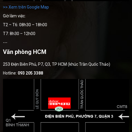
>> Xem trên Google Map
Giờ làm việc:
T2 – T6: 08h30 – 18h00
T7: 8h30 – 12h00
---
Văn phòng HCM
253 Điện Biên Phủ, P7, Q3, TP HCM (khúc Trần Quốc Thảo)
Hotline:
093 205 3388