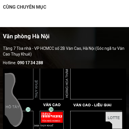
CÙNG CHUYÊN MỤC
Văn phòng Hà Nội
Tầng 7 Tòa nhà - VP HCMCC số 2B Văn Cao, Hà Nội (Góc ngã tư Văn
Cao Thụy Khuê)
Hotline:
090 17 34 288