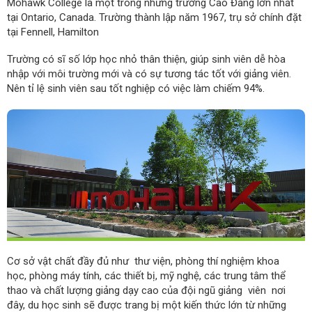
Mohawk College là một trong những trường Cao Đẳng lớn nhất
tại Ontario, Canada. Trường thành lập năm 1967, trụ sở chính đặt
tại Fennell, Hamilton
Trường có sĩ số lớp học nhỏ thân thiện, giúp sinh viên dễ hòa
nhập với môi trường mới và có sự tương tác tốt với giảng viên.
Nên tỉ lệ sinh viên sau tốt nghiệp có việc làm chiếm 94%.
Cơ sở vật chất đầy đủ như thư viện, phòng thí nghiệm khoa
học, phòng máy tính, các thiết bị, mỹ nghệ, các trung tâm thể
thao và chất lượng giảng dạy cao của đội ngũ giảng viên nơi
đây, du học sinh sẽ được trang bị một kiến thức lớn từ những