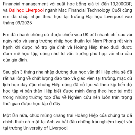
Financial management với xuất học bổng giá trị đến 13,300GBP,
và
Đại học Liverpool
ngành Msc Financial Technology. Cuối cùng
em đã chấp nhận theo học tại trường Đại học Liverpool vào
tháng 09/2025.
Em đã nhanh chóng có được chiếc visa UK xét nhanh chỉ sau vài
ngày nộp và sang trường nhập học thuận lợi. Nam Phong rất vinh
hạnh khi được hỗ trợ gia đình và Hoàng Hiệp theo đuổi được
đam mê học tập, cũng như tư vấn trường phù hợp với nhu cầu
của gia đình.
Sau gần 3 tháng nha nhập đường đua học vấn thì Hiệp chia sẽ đã
rất hài lòng về chất lượng đào tạo và giáo viên tại trường, mặc dù
lịch học dày đặc nhưng Hiệp cũng đã nỗ lực và theo kịp tiến độ
học tập vì bản thân Hiệp biết được mình đang theo học tại một
trong những trường top đầu về Nghiên cứu nên luôn trân trọng
thời gian được học tập ở đây.
Một lần nữa, chúc mừng chàng trai Hoàng Hiệp của chúng ta đã
chính thức có mặt tại Anh và bắt đầu những trải nghiệm tuyệt vời
tại trường University of Liverpool.