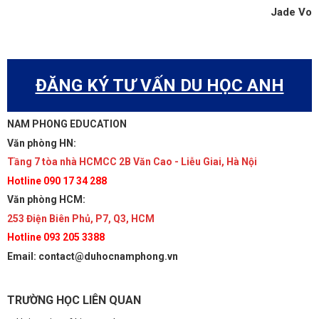
Jade Vo
ĐĂNG KÝ TƯ VẤN DU HỌC ANH
NAM PHONG EDUCATION
Văn phòng HN:
Tầng 7 tòa nhà HCMCC 2B Văn Cao - Liễu Giai, Hà Nội
Hotline 090 17 34 288
Văn phòng HCM:
253 Điện Biên Phủ, P7, Q3, HCM
Hotline 093 205 3388
Email: contact@duhocnamphong.vn
TRƯỜNG HỌC LIÊN QUAN