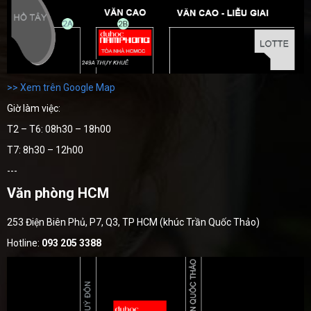
>> Xem trên Google Map
Giờ làm việc:
T2 – T6: 08h30 – 18h00
T7: 8h30 – 12h00
---
Văn phòng HCM
253 Điện Biên Phủ, P7, Q3, TP HCM (khúc Trần Quốc Thảo)
Hotline:
093 205 3388