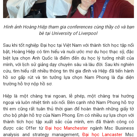
Hình ảnh Hoàng Hiệp tham gia conferences cùng thầy cô và bạn
bè tại University of Liverpool
Sau khi tốt nghiệp Đại học tại Việt Nam với thành tích học tập nổi
bật, Hoàng Hiệp có tìm hiểu và nuôi ước mơ du học thạc sỹ, đặc
biệt lựa chọn Anh Quốc là điểm đến du học lý tưởng nhất của
mình, với lịch sử giảng dạy chuyên sâu và lâu đời. Sau khi nghiên
cứu, tìm hiểu rất nhiều thông tin thì gia đình và Hiệp đã tiến hành
hồ sơ gấp rút và tin tưởng lựa chọn Nam Phong là đại diện
trường hỗ trợ nộp hồ sơ.
Hiệp là một chàng trai ngoan, lễ phép, một chàng trai hướng
ngoại và luôn nhiệt tình sôi nổi. Bên cạnh nhờ Nam Phong hỗ trợ
thì em cũng rất tuân thủ thời gian để hoàn thành những giấy tờ
cho bộ phận hỗ trợ của Nam Phong. Em có nhiều sự lựa chọn với
thành tích học tập xuất sắc của mình, em đã thành công có
được các Offer từ
Đại học Manchester
ngành Msc Business
analysis and strategy management,
Đại học Lancaster
Msc