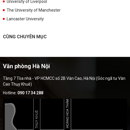
University of Liverpool
The University of Manchester
Lancaster University
CÙNG CHUYÊN MỤC
Văn phòng Hà Nội
Tầng 7 Tòa nhà - VP HCMCC số 2B Văn Cao, Hà Nội (Góc ngã tư Văn
Cao Thụy Khuê)
Hotline:
090 17 34 288