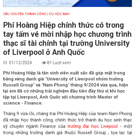
CÂU CHUYỆN THÀNH CÔNG
| DU HỌC ANH
Phí Hoàng Hiệp chính thức có trong
tay tấm vé mời nhập học chương trình
thạc sĩ tài chính tại trường University
of Liverpool ở Anh Quốc
01/12/2024
81 Lượt xem
Phí Hoàng Hiệp là tân sinh viên xuất sắc đã góp mặt trong
bảng vàng danh giá "University of Liverpool nhóm trường
Russell Group" và "Nam Phong" tháng 9/2024 vừa qua, hiện
tại em đã có những trải nghiệm đầu tiên đầy thú vị khi học
tập tại Liverpool, Anh Quốc với chương trình Master of
science - Finance.
Tháng 9 vừa rồi, chàng trai Phí Hoàng Hiệp của team Nam Phong
đã nhập học thành công, chính thức trở thành du học sinh thạc
sỹ chuyên ngành Finance của
trường đại học Livepool
- một
trong những trường danh giá thuộc Russell Group , tọa lạc tại