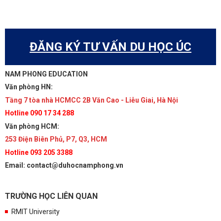
ĐĂNG KÝ TƯ VẤN DU HỌC ÚC
NAM PHONG EDUCATION
Văn phòng HN:
Tầng 7 tòa nhà HCMCC 2B Văn Cao - Liễu Giai, Hà Nội
Hotline 090 17 34 288
Văn phòng HCM:
253 Điện Biên Phủ, P7, Q3, HCM
Hotline 093 205 3388
Email: contact@duhocnamphong.vn
TRƯỜNG HỌC LIÊN QUAN
RMIT University