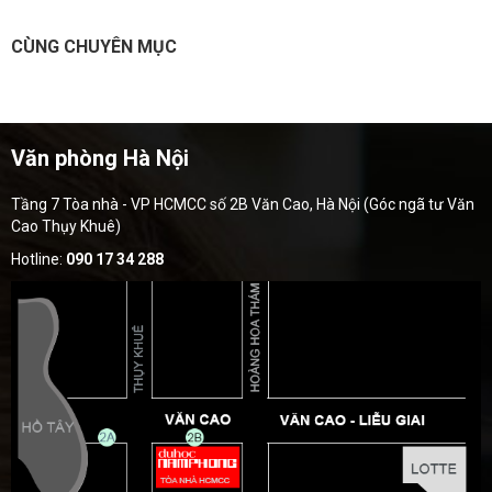
CÙNG CHUYÊN MỤC
Văn phòng Hà Nội
Tầng 7 Tòa nhà - VP HCMCC số 2B Văn Cao, Hà Nội (Góc ngã tư Văn
Cao Thụy Khuê)
Hotline:
090 17 34 288