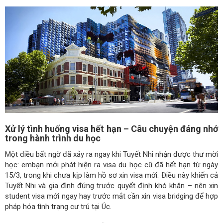
Xử lý tình huống visa hết hạn – Câu chuyện đáng nhớ
trong hành trình du học
Một điều bất ngờ đã xảy ra ngay khi Tuyết Nhi nhận được thư mời
học: embạn mới phát hiện ra visa du học cũ đã hết hạn từ ngày
15/3, trong khi chưa kịp làm hồ sơ xin visa mới. Điều này khiến cả
Tuyết Nhi và gia đình đứng trước quyết định khó khăn – nên xin
student visa mới ngay hay trước mắt cần xin visa bridging để hợp
pháp hóa tình trạng cư trú tại Úc.