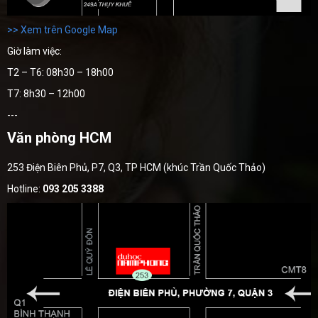
>> Xem trên Google Map
Giờ làm việc:
T2 – T6: 08h30 – 18h00
T7: 8h30 – 12h00
---
Văn phòng HCM
253 Điện Biên Phủ, P7, Q3, TP HCM (khúc Trần Quốc Thảo)
Hotline:
093 205 3388