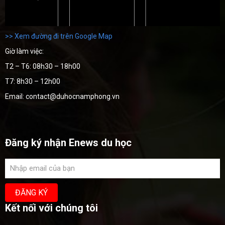
>> Xem đường đi trên Google Map
Giờ làm việc:
T2 – T6: 08h30 – 18h00
T7: 8h30 – 12h00
Email: contact@duhocnamphong.vn
Đăng ký nhận Enews du học
Kết nối với chúng tôi