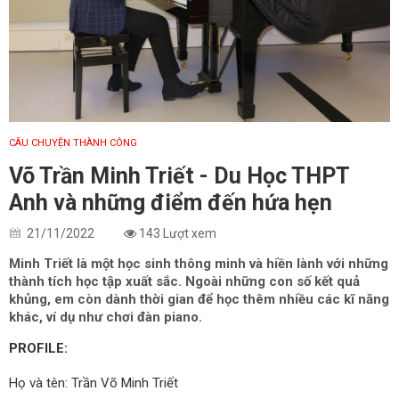
CÂU CHUYỆN THÀNH CÔNG
Võ Trần Minh Triết - Du Học THPT
Anh và những điểm đến hứa hẹn
21/11/2022
143 Lượt xem
Minh Triết là một học sinh thông minh và hiền lành với những
thành tích học tập xuất sắc. Ngoài những con số kết quả
khủng, em còn dành thời gian để học thêm nhiều các kĩ năng
khác, ví dụ như chơi đàn piano.
PROFILE:
Họ và tên: Trần Võ Minh Triết