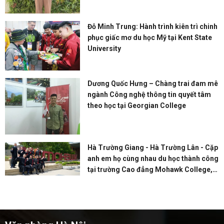
Đỗ Minh Trung: Hành trình kiên trì chinh
phục giấc mơ du học Mỹ tại Kent State
University
Dương Quốc Hưng – Chàng trai đam mê
ngành Công nghệ thông tin quyết tâm
theo học tại Georgian College
Hà Trường Giang - Hà Trường Lân - Cặp
anh em họ cùng nhau du học thành công
tại trường Cao đẳng Mohawk College,
Canada kỳ mùa thu 2024