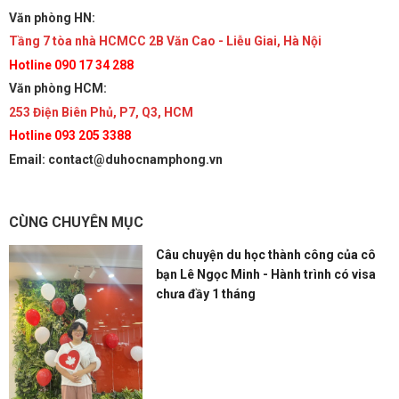
Văn phòng HN:
Tầng 7 tòa nhà HCMCC 2B Văn Cao - Liễu Giai, Hà Nội
Hotline 090 17 34 288
Văn phòng HCM:
253 Điện Biên Phủ, P7, Q3, HCM
Hotline 093 205 3388
Email: contact@duhocnamphong.vn
CÙNG CHUYÊN MỤC
Câu chuyện du học thành công của cô
bạn Lê Ngọc Minh - Hành trình có visa
chưa đầy 1 tháng