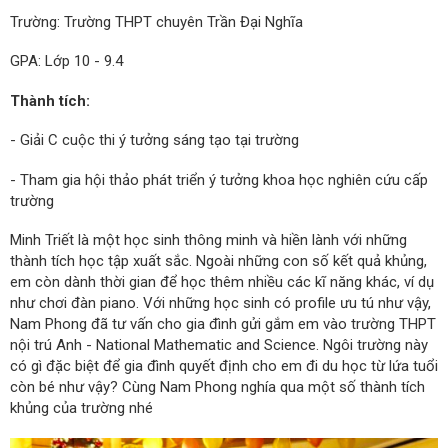
Trường: Trường THPT chuyên Trần Đại Nghĩa
GPA: Lớp 10 - 9.4
Thành tích:
- Giải C cuộc thi ý tưởng sáng tạo tại trường
- Tham gia hội thảo phát triển ý tưởng khoa học nghiên cứu cấp
trường
Minh Triết là một học sinh thông minh và hiền lành với những
thành tích học tập xuất sắc. Ngoài những con số kết quả khủng,
em còn dành thời gian để học thêm nhiều các kĩ năng khác, ví dụ
như chơi đàn piano. Với những học sinh có profile ưu tú như vậy,
Nam Phong đã tư vấn cho gia đình gửi gắm em vào trường THPT
nội trú Anh - National Mathematic and Science. Ngôi trường này
có gì đặc biệt để gia đình quyết định cho em đi du học từ lứa tuổi
còn bé như vậy? Cùng Nam Phong nghía qua một số thành tích
khủng của trường nhé