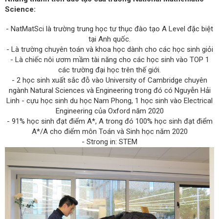
Science:
- NatMatSci là trường trung học tư thục đào tạo A Level đặc biệt
tại Anh quốc.
- Là trường chuyên toán và khoa học dành cho các học sinh giỏi
- Là chiếc nôi ươm mầm tài năng cho các học sinh vào TOP 1
các trường đại học trên thế giới.
- 2 học sinh xuất sắc đỗ vào University of Cambridge chuyên
ngành Natural Sciences và Engineering trong đó có Nguyễn Hải
Linh - cựu học sinh du học Nam Phong, 1 học sinh vào Electrical
Engineering của Oxford năm 2020
- 91% học sinh đạt điểm A*, A trong đó 100% học sinh đạt điểm
A*/A cho điểm môn Toán và Sinh học năm 2020
- Strong in: STEM