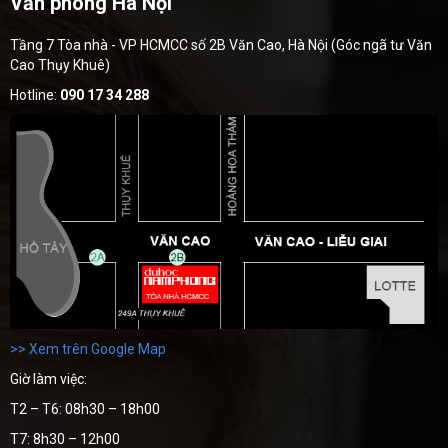
Văn phòng Hà Nội
Tầng 7 Tòa nhà - VP HCMCC số 2B Văn Cao, Hà Nội (Góc ngã tư Văn
Cao Thụy Khuê)
Hotline:
090 17 34 288
>> Xem trên Google Map
Giờ làm việc:
T2 – T6: 08h30 – 18h00
T7: 8h30 – 12h00