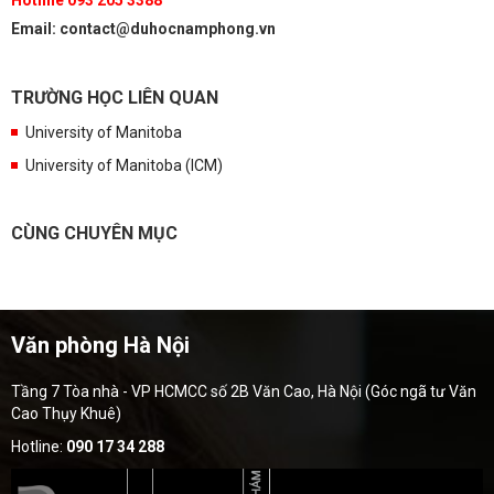
Email: contact@duhocnamphong.vn
TRƯỜNG HỌC LIÊN QUAN
University of Manitoba
University of Manitoba (ICM)
CÙNG CHUYÊN MỤC
Văn phòng Hà Nội
Tầng 7 Tòa nhà - VP HCMCC số 2B Văn Cao, Hà Nội (Góc ngã tư Văn
Cao Thụy Khuê)
Hotline:
090 17 34 288