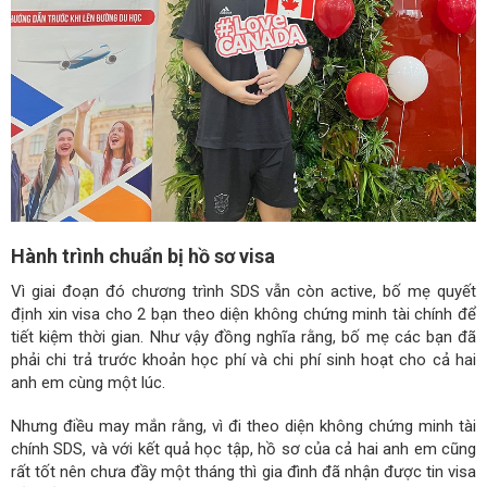
Hành trình chuẩn bị hồ sơ visa
Vì giai đoạn đó chương trình SDS vẫn còn active, bố mẹ quyết
định xin visa cho 2 bạn theo diện không chứng minh tài chính để
tiết kiệm thời gian. Như vậy đồng nghĩa rằng, bố mẹ các bạn đã
phải chi trả trước khoản học phí và chi phí sinh hoạt cho cả hai
anh em cùng một lúc.
Nhưng điều may mắn rằng, vì đi theo diện không chứng minh tài
chính SDS, và với kết quả học tập, hồ sơ của cả hai anh em cũng
rất tốt nên chưa đầy một tháng thì gia đình đã nhận được tin visa