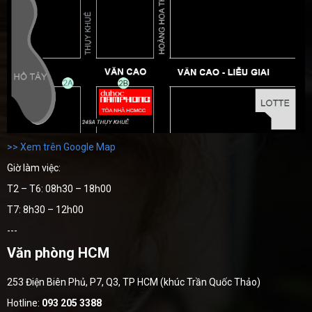
>> Xem trên Google Map
Giờ làm việc:
T2 – T6: 08h30 – 18h00
T7: 8h30 – 12h00
---
Văn phòng HCM
253 Điện Biên Phủ, P7, Q3, TP HCM (khúc Trần Quốc Thảo)
Hotline:
093 205 3388