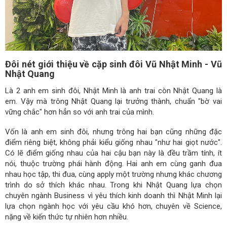
Đôi nét giới thiệu về cặp sinh đôi Vũ Nhật Minh - Vũ
Nhật Quang
Là 2 anh em sinh đôi, Nhật Minh là anh trai còn Nhật Quang là
em. Vậy mà trông Nhật Quang lại trưởng thành, chuẩn "bờ vai
vững chắc" hơn hẳn so với anh trai của mình.
Vốn là anh em sinh đôi, nhưng trông hai bạn cũng những đặc
điểm riêng biệt, không phải kiểu giống nhau "như hai giọt nước".
Có lẽ điểm giống nhau của hai cậu bạn này là đều trầm tính, ít
nói, thuộc trường phái hành động. Hai anh em cùng ganh đua
nhau học tập, thi đua, cùng apply một trường nhưng khác chương
trình do sở thích khác nhau. Trong khi Nhật Quang lựa chọn
chuyên ngành Business vì yêu thích kinh doanh thì Nhật Minh lại
lựa chọn ngành học với yêu cầu khó hơn, chuyên về Science,
nặng về kiến thức tự nhiên hơn nhiều.