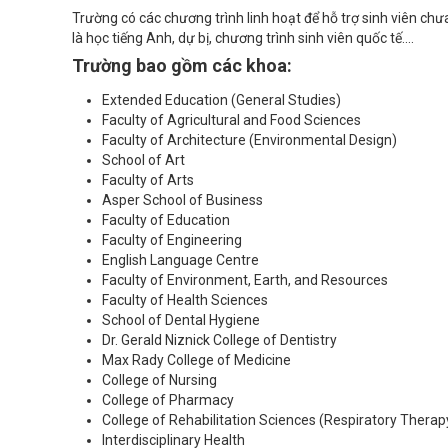
Trường có các chương trình linh hoạt để hỗ trợ sinh viên chư
là học tiếng Anh, dự bị, chương trình sinh viên quốc tế....
Trường bao gồm các khoa:
Extended Education (General Studies)
Faculty of Agricultural and Food Sciences
Faculty of Architecture (Environmental Design)
School of Art
Faculty of Arts
Asper School of Business
Faculty of Education
Faculty of Engineering
English Language Centre
Faculty of Environment, Earth, and Resources
Faculty of Health Sciences
School of Dental Hygiene
Dr. Gerald Niznick College of Dentistry
Max Rady College of Medicine
College of Nursing
College of Pharmacy
College of Rehabilitation Sciences (Respiratory Therap
Interdisciplinary Health