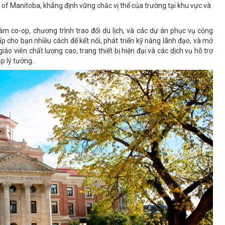
of Manitoba, khẳng định vững chắc vị thế của trường tại khu vực và
làm co-op, chương trình trao đổi du lịch, và các dự án phục vụ cộng
 cho bạn nhiều cách để kết nối, phát triển kỹ năng lãnh đạo, và mở
iáo viên chất lượng cao, trang thiết bị hiện đại và các dịch vụ hỗ trợ
p lý tưởng.