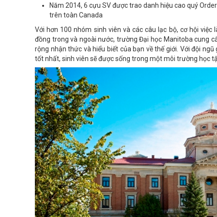
Năm 2014, 6 cựu SV được trao danh hiệu cao quý Order 
trên toàn Canada
Với hơn 100 nhóm sinh viên và các câu lạc bộ, cơ hội việc 
đồng trong và ngoài nước, trường Đại học Manitoba cung cấp
rộng nhận thức và hiểu biết của bạn về thế giới. Với đội ngũ g
tốt nhất, sinh viên sẽ được sống trong một môi trường học tậ