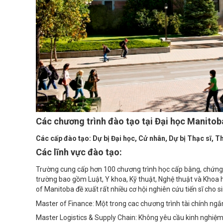
Các chương trình đào tạo tại Đại học Manitob
Các cấp đào tạo: Dự bị Đại học, Cử nhân, Dự bị Thạc sĩ, Th
Các lĩnh vực đào tạo:
Trường cung cấp hơn 100 chương trình học cấp bằng, chứng 
trường bao gồm Luật, Y khoa, Kỹ thuật, Nghệ thuật và Khoa h
of Manitoba đề xuất rất nhiều cơ hội nghiên cứu tiến sĩ cho si
Master of Finance: Một trong cac chương trình tài chính ng
Master Logistics & Supply Chain: Không yêu cầu kinh nghiệm.