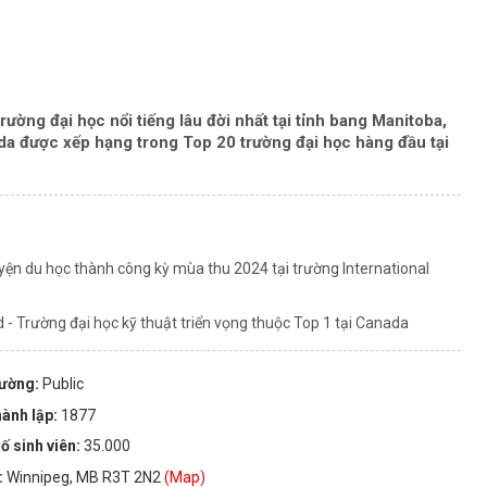
rường đại học nổi tiếng lâu đời nhất tại tỉnh bang Manitoba,
ada được xếp hạng trong Top 20 trường đại học hàng đầu tại
yện du học thành công kỳ mùa thu 2024 tại trường International
- Trường đại học kỹ thuật triển vọng thuộc Top 1 tại Canada
rường:
Public
ành lập:
1877
ố sinh viên:
35.000
:
Winnipeg, MB R3T 2N2
(Map)