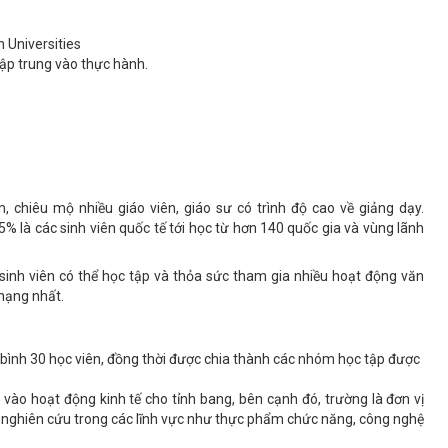
 Universities
tập trung vào thực hành.
chiêu mộ nhiều giáo viên, giáo sư có trình độ cao về giảng dạy.
% là các sinh viên quốc tế tới học từ hơn 140 quốc gia và vùng lãnh
sinh viên có thể học tập và thỏa sức tham gia nhiều hoạt động văn
 hạng nhất.
g bình 30 học viên, đồng thời được chia thành các nhóm học tập được
vào hoạt động kinh tế cho tỉnh bang, bên cạnh đó, trường là đơn vị
nh nghiên cứu trong các lĩnh vực như thực phẩm chức năng, công nghệ