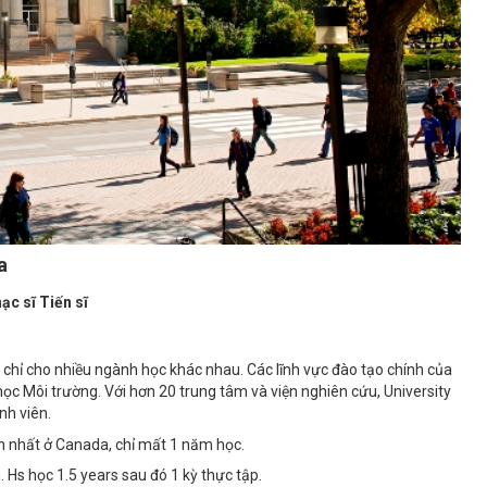
a
ạc sĩ Tiến sĩ
chỉ cho nhiều ngành học khác nhau. Các lĩnh vực đào tạo chính của
ọc Môi trường. Với hơn 20 trung tâm và viện nghiên cứu, University
nh viên.
ắn nhất ở Canada, chỉ mất 1 năm học.
 Hs học 1.5 years sau đó 1 kỳ thực tập.