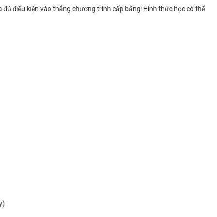
a đủ điều kiện vào thẳng chương trình cấp bằng: Hình thức học có thể
y)