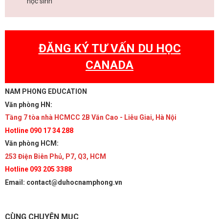
học sinh
ĐĂNG KÝ TƯ VẤN DU HỌC
CANADA
NAM PHONG EDUCATION
Văn phòng HN:
Tầng 7 tòa nhà HCMCC 2B Văn Cao - Liễu Giai, Hà Nội
Hotline 090 17 34 288
Văn phòng HCM:
253 Điện Biên Phủ, P7, Q3, HCM
Hotline 093 205 3388
Email: contact@duhocnamphong.vn
CÙNG CHUYÊN MỤC