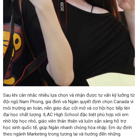
Sau khi cân nhắc nhiều lựa chọn và nhận được tư vấn kỹ lưỡng từ
đội ngũ Nam Phong, gia đình và Ngân quyết định chọn Canada vì
môi trường an toàn, nền giáo dục cởi mở và cơ hội học tiếp lên
đại học chất lượng. ILAC High School đặc biệt phù hợp với em
nhờ lớp học nhỏ, giáo viên thân thiện và luôn sẵn sàng hỗ trợ
học sinh quốc tế, giúp Ngân nhanh chóng hòa nhập. Em dự định
theo ngành Marketing trong tương lai và hướng đến những