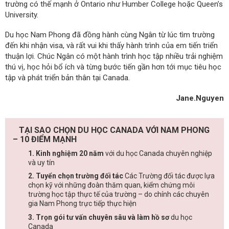
trường có thế mạnh ở Ontario như Humber College hoặc Queen’s
University.
Du học Nam Phong đã đồng hành cùng Ngân từ lúc tìm trường
đến khi nhận visa, và rất vui khi thấy hành trình của em tiến triển
thuận lợi. Chúc Ngân có một hành trình học tập nhiều trải nghiệm
thú vị, học hỏi bổ ích và từng bước tiến gần hơn tới mục tiêu học
tập và phát triển bản thân tại Canada.
Jane.Nguyen
TẠI SAO CHỌN DU HỌC CANADA VỚI NAM PHONG
– 10 ĐIỂM MẠNH
1. Kinh nghiệm 20 năm
với du học Canada chuyên nghiệp
và uy tín
2. Tuyển chọn trường đối tác
Các Trường đối tác được lựa
chọn kỹ với những đoàn thăm quan, kiểm chứng môi
trường học tập thực tế của trường – do chính các chuyên
gia Nam Phong trực tiếp thực hiện
3. Trọn gói tư vấn chuyên sâu và làm hồ sơ
du học
Canada