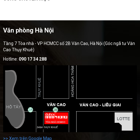
Văn phòng Hà Nội
Tầng 7 Tòa nhà - VP HCMCC số 2B Văn Cao, Hà Nội (Góc ngã tư Văn
Cao Thụy Khuê)
Hotline:
090 17 34 288
>> Xem trên Google Map