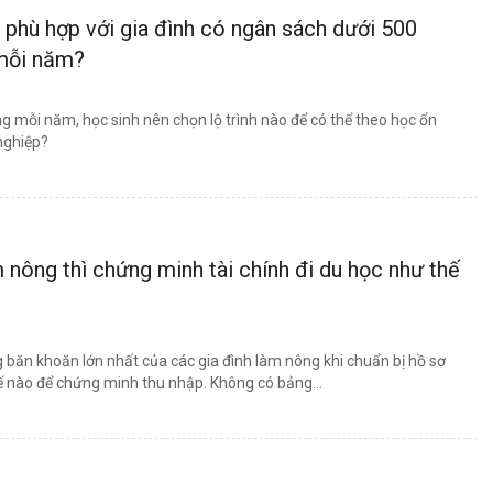
o phù hợp với gia đình có ngân sách dưới 500
 mỗi năm?
ng mỗi năm, học sinh nên chọn lộ trình nào để có thể theo học ổn
 nghiệp?
m nông thì chứng minh tài chính đi du học như thế
 băn khoăn lớn nhất của các gia đình làm nông khi chuẩn bị hồ sơ
ế nào để chứng minh thu nhập. Không có bảng...