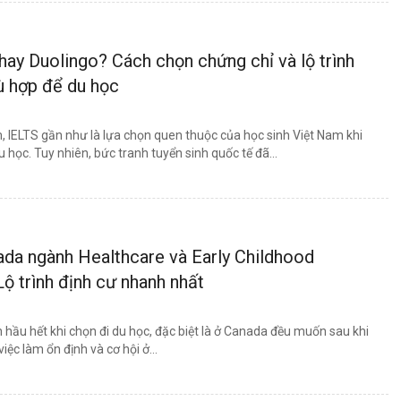
hay Duolingo? Cách chọn chứng chỉ và lộ trình
hù hợp để du học
, IELTS gần như là lựa chọn quen thuộc của học sinh Việt Nam khi
u học. Tuy nhiên, bức tranh tuyển sinh quốc tế đã...
da ngành Healthcare và Early Childhood
Lộ trình định cư nhanh nhất
 hầu hết khi chọn đi du học, đặc biệt là ở Canada đều muốn sau khi
việc làm ổn định và cơ hội ở...