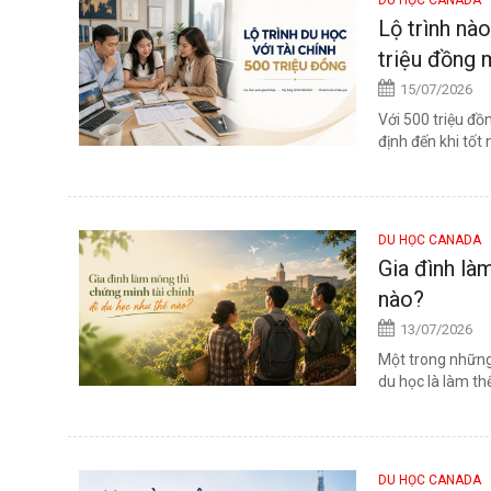
Lộ trình nà
triệu đồng
15/07/2026
Với 500 triệu đồ
định đến khi tốt
DU HỌC CANADA
Gia đình là
nào?
13/07/2026
Một trong những
du học là làm th
DU HỌC CANADA