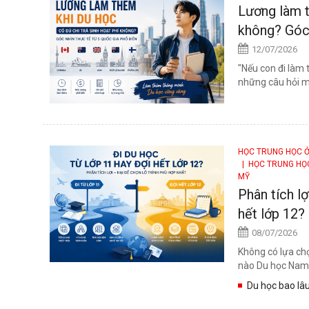
Lương làm t
không? Góc 
12/07/2026
"Nếu con đi làm 
những câu hỏi mà
HỌC TRUNG HỌC 
| HỌC TRUNG HỌ
MỸ
Phân tích lợ
hết lớp 12?
08/07/2026
Không có lựa ch
nào Du học Nam 
Du học bao lâu