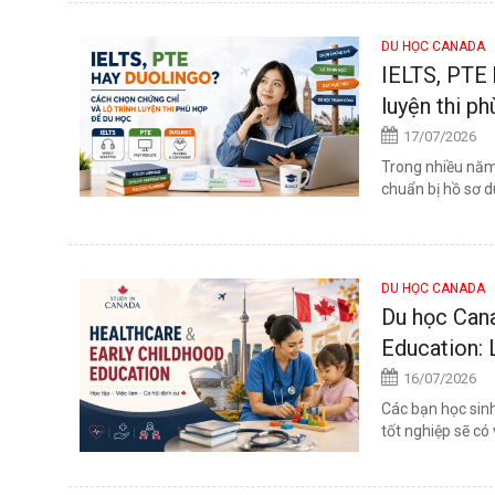
DU HỌC CANADA
IELTS, PTE 
luyện thi p
17/07/2026
Trong nhiều năm
chuẩn bị hồ sơ d
DU HỌC CANADA
Du học Cana
Education: 
16/07/2026
Các bạn học sinh
tốt nghiệp sẽ có 