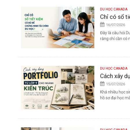
DU HỌC CANADA
Chỉ có sổ t
16/07/2026
Đây là câu hỏi 
rằng chỉ cần có 
DU HỌC CANADA
Cách xây dự
15/07/2026
Khá nhiều học si
hồ sơ đại học mà
DU HỌC CANADA