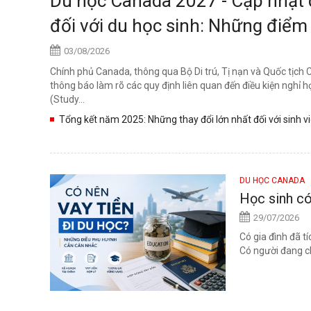
Du học Canada 2027 - Cập nhật q
đối với du học sinh: Những điểm
03/08/2026
Chính phủ Canada, thông qua Bộ Di trú, Tị nạn và Quốc tịch
thông báo làm rõ các quy định liên quan đến điều kiện nghỉ h
(Study...
Tổng kết năm 2025: Những thay đổi lớn nhất đối với sinh viên
DU HỌC CANADA
Học sinh có
29/07/2026
Có gia đình đã t
Có người đang ch