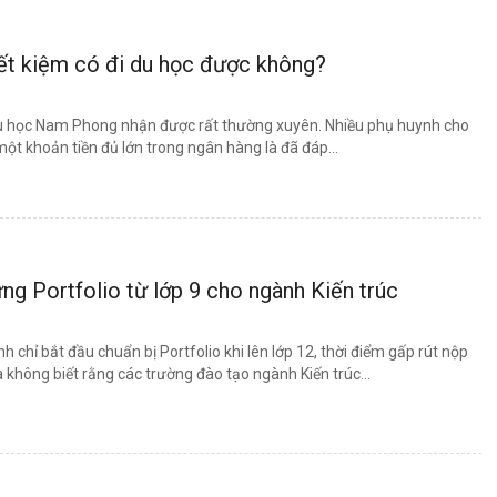
iết kiệm có đi du học được không?
Du học Nam Phong nhận được rất thường xuyên. Nhiều phụ huynh cho
một khoản tiền đủ lớn trong ngân hàng là đã đáp...
ng Portfolio từ lớp 9 cho ngành Kiến trúc
nh chỉ bắt đầu chuẩn bị Portfolio khi lên lớp 12, thời điểm gấp rút nộp
 không biết rằng các trường đào tạo ngành Kiến trúc...