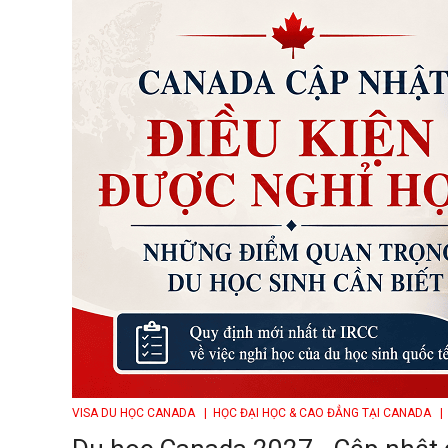
VISA DU HỌC CANADA
| HỌC ĐẠI HỌC & CAO ĐẲNG TẠI CANADA
| 