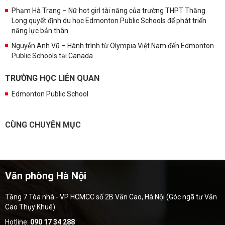
Phạm Hà Trang – Nữ hot girl tài năng của trường THPT Thăng
Long quyết định du học Edmonton Public Schools để phát triển
năng lực bản thân
Nguyễn Anh Vũ – Hành trình từ Olympia Việt Nam đến Edmonton
Public Schools tại Canada
TRƯỜNG HỌC LIÊN QUAN
Edmonton Public School
CÙNG CHUYÊN MỤC
Văn phòng Hà Nội
Tầng 7 Tòa nhà - VP HCMCC số 2B Văn Cao, Hà Nội (Góc ngã tư Văn
Cao Thụy Khuê)
Hotline:
090 17 34 288