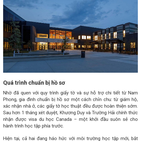
Quá trình chuẩn bị hồ sơ
Nhờ đã quen với quy trình giấy tờ và sự hỗ trợ chi tiết từ Nam
Phong, gia đình chuẩn bị hồ sơ một cách chỉn chu: từ giám hộ,
xác nhận nhà ở, các giấy tờ học thuật đều được hoàn thiện sớm.
Sau hơn 1 tháng xét duyệt, Khương Duy và Trường Hải chính thức
nhận được visa du học Canada – một khởi đầu suôn sẻ cho
hành trình học tập phía trước.
Hiện tại, cả hai đang háo hức với môi trường học tập mới, bắt