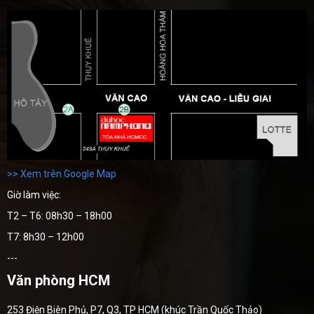
>> Xem trên Google Map
Giờ làm việc:
T2 – T6: 08h30 – 18h00
T7: 8h30 – 12h00
---
Văn phòng HCM
253 Điện Biên Phủ, P7, Q3, TP HCM (khúc Trần Quốc Thảo)