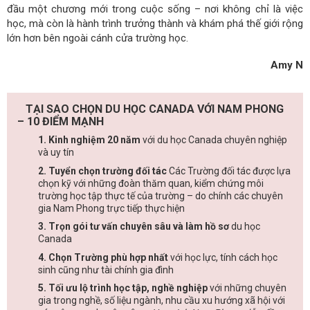
đầu một chương mới trong cuộc sống – nơi không chỉ là việc
học, mà còn là hành trình trưởng thành và khám phá thế giới rộng
lớn hơn bên ngoài cánh cửa trường học.
Amy N
TẠI SAO CHỌN DU HỌC CANADA VỚI NAM PHONG
– 10 ĐIỂM MẠNH
1. Kinh nghiệm 20 năm
với du học Canada chuyên nghiệp
và uy tín
2. Tuyển chọn trường đối tác
Các Trường đối tác được lựa
chọn kỹ với những đoàn thăm quan, kiểm chứng môi
trường học tập thực tế của trường – do chính các chuyên
gia Nam Phong trực tiếp thực hiện
3. Trọn gói tư vấn chuyên sâu và làm hồ sơ
du học
Canada
4. Chọn Trường phù hợp nhất
với học lực, tính cách học
sinh cũng như tài chính gia đình
5. Tối ưu lộ trình học tập, nghề nghiệp
với những chuyên
gia trong nghề, số liệu ngành, nhu cầu xu hướng xã hội với