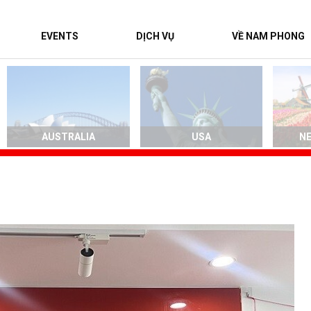
EVENTS
DỊCH VỤ
VỀ NAM PHONG
AUSTRALIA
USA
N