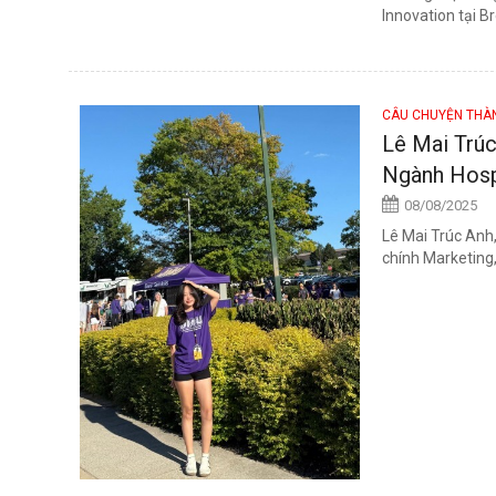
Innovation tại Br
CÂU CHUYỆN TH
Lê Mai Trúc
Ngành Hospi
08/08/2025
Lê Mai Trúc Anh,
chính Marketing,