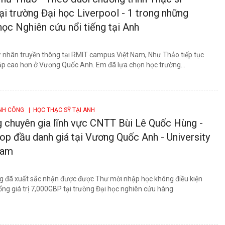
ại trường Đại học Liverpool - 1 trong những
học Nghiên cứu nổi tiếng tại Anh
 nhân truyền thông tại RMIT campus Việt Nam, Như Thảo tiếp tục
tập cao hơn ở Vương Quốc Anh. Em đã lựa chọn học trường...
ÀNH CÔNG
| HỌC THẠC SỸ TẠI ANH
 chuyên gia lĩnh vực CNTT Bùi Lê Quốc Hùng -
Top đầu danh giá tại Vương Quốc Anh - University
ham
g đã xuất sắc nhận được được Thư mời nhập học không điều kiện
ng giá trị 7,000GBP tại trường Đại học nghiên cứu hàng