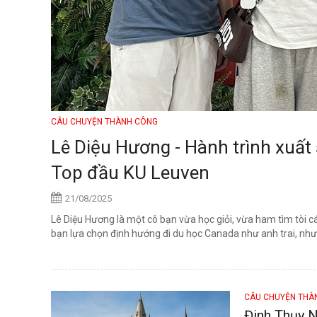
CÂU CHUYỆN THÀNH CÔNG
Lê Diệu Hương - Hành trình xuất 
Top đầu KU Leuven
21/08/2025
Lê Diệu Hương là một cô bạn vừa học giỏi, vừa ham tìm tòi c
bạn lựa chọn định hướng đi du học Canada như anh trai, nhưn
CÂU CHUYỆN TH
Đinh Thụy N