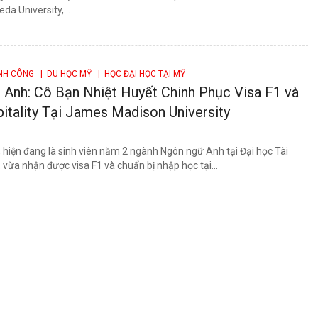
eda University,...
ÀNH CÔNG
| DU HỌC MỸ
| HỌC ĐẠI HỌC TẠI MỸ
 Anh: Cô Bạn Nhiệt Huyết Chinh Phục Visa F1 và
tality Tại James Madison University
 hiện đang là sinh viên năm 2 ngành Ngôn ngữ Anh tại Đại học Tài
 vừa nhận được visa F1 và chuẩn bị nhập học tại...