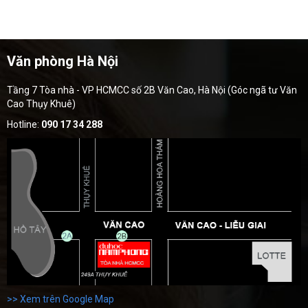
Văn phòng Hà Nội
Tầng 7 Tòa nhà - VP HCMCC số 2B Văn Cao, Hà Nội (Góc ngã tư Văn
Cao Thụy Khuê)
Hotline:
090 17 34 288
>> Xem trên Google Map