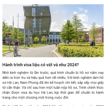
Hành trình visa liệu có vất vả như 2024?
Nhờ kinh nghiệm từ lần trước, quá trình chuẩn bị hồ sơ năm nay
diễn ra trơn tru và hiệu quả hơn rất nhiều. Với kinh nghiệm làm hồ
sơ Hà Lan, Nam Phong đã lên kế hoạch chi tiết, sắp xếp mọi giấy
tờ cẩn thận. Và chỉ sau hơn một tuần nộp hồ sơ, Trinh chính thức
nhận được visa du học Hà Lan, kịp thời gian để chuẩn bị hành
trang cho một chương mới trong cuộc đời.