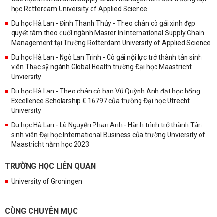
học Rotterdam University of Applied Science
Du học Hà Lan - Đinh Thanh Thủy - Theo chân cô gái xinh đẹp
quyết tâm theo đuổi ngành Master in International Supply Chain
Management tại Trường Rotterdam University of Applied Science
Du học Hà Lan - Ngô Lan Trinh - Cô gái nội lực trở thành tân sinh
viên Thạc sỹ ngành Global Health trường Đại học Maastricht
Unviersity
Du học Hà Lan - Theo chân cô bạn Vũ Quỳnh Anh đạt học bổng
Excellence Scholarship € 16797 của trường Đại học Utrecht
University
Du học Hà Lan - Lê Nguyễn Phan Anh - Hành trình trở thành Tân
sinh viên Đại học International Business của trường Unviersity of
Maastricht năm học 2023
TRƯỜNG HỌC LIÊN QUAN
University of Groningen
CÙNG CHUYÊN MỤC