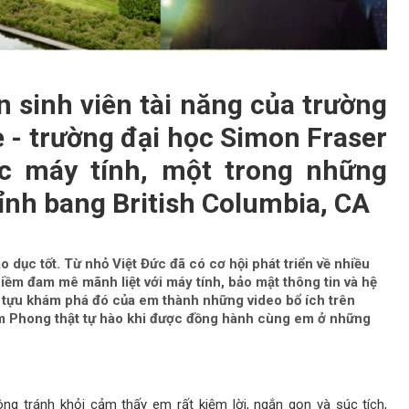
 sinh viên tài năng của trường
e - trường đại học Simon Fraser
ọc máy tính, một trong những
tỉnh bang British Columbia, CA
áo dục tốt. Từ nhỏ Việt Đức đã có cơ hội phát triển về nhiều
iềm đam mê mãnh liệt với máy tính, bảo mật thông tin và hệ
h tựu khám phá đó của em thành những video bổ ích trên
 Phong thật tự hào khi được đồng hành cùng em ở những
ng tránh khỏi cảm thấy em rất kiệm lời, ngắn gọn và súc tích,