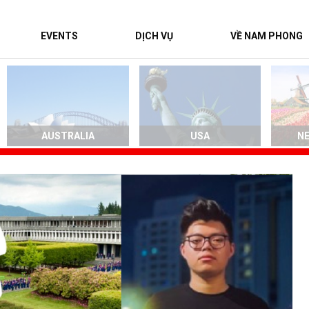
EVENTS
DỊCH VỤ
VỀ NAM PHONG
AUSTRALIA
USA
N