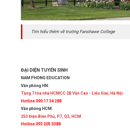
Tìm hiểu thêm về trường Fanshawe College
ĐẠI DIỆN TUYỂN SINH
NAM PHONG EDUCATION
Văn phòng HN:
Tầng 7 tòa nhà HCMCC 2B Văn Cao - Liễu Giai, Hà Nội
Hotline 090 17 34 288
Văn phòng HCM:
253 Điện Biên Phủ, P7, Q3, HCM
Hotline 093 205 3388