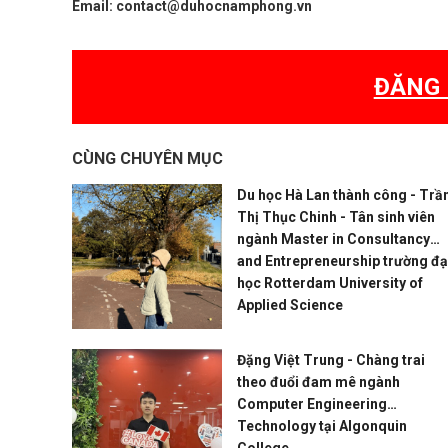
Email: contact@duhocnamphong.vn
ĐĂNG 
CÙNG CHUYÊN MỤC
Du học Hà Lan thành công - Trầ
Thị Thục Chinh - Tân sinh viên
ngành Master in Consultancy
and Entrepreneurship trường đạ
học Rotterdam University of
Applied Science
Đặng Việt Trung - Chàng trai
theo đuổi đam mê ngành
Computer Engineering
Technology tại Algonquin