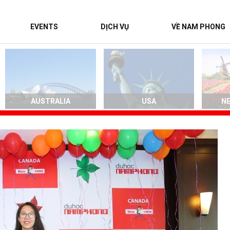
EVENTS
DỊCH VỤ
VỀ NAM PHONG
AUSTRALIA
USA
N