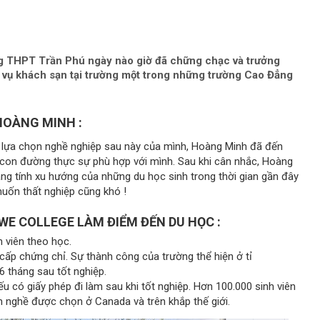
ng THPT Trần Phú ngày nào giờ đã chững chạc và trưởng
h vụ khách sạn tại trường một trong những trường Cao Đẳng
HOÀNG MINH :
 lựa chọn nghề nghiệp sau này của mình, Hoàng Minh đã đến
a con đường thực sự phù hợp với mình. Sau khi cân nhắc, Hoàng
ng tính xu hướng của những du học sinh trong thời gian gần đây
uốn thất nghiệp cũng khó !
E COLLEGE LÀM ĐIỂM ĐẾN DU HỌC :
 viên theo học.
ấp chứng chỉ. Sự thành công của trường thể hiện ở tỉ
6 tháng sau tốt nghiệp.
u có giấy phép đi làm sau khi tốt nghiệp. Hơn 100.000 sinh viên
 nghề được chọn ở Canada và trên khắp thế giới.