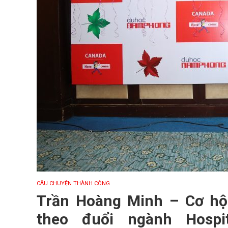
CÂU CHUYỆN THÀNH CÔNG
Trần Hoàng Minh – Cơ hộ
theo đuổi ngành Hospit