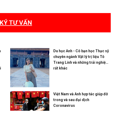
KÝ TƯ VẤN
n
Du học Anh - Cô bạn học Thạc sỹ
chuyên ngành Vật lý trị liệu Tô
Trang Linh và những trải nghiệm
i
rất khác
Việt Nam và Anh hợp tác giúp đỡ
trong và sau đại dịch
Coronavirus