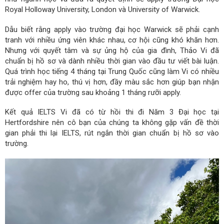
Royal Holloway University, London và University of Warwick.
Dẫu biết rằng apply vào trường đại học Warwick sẽ phải cạnh
tranh với nhiều ứng viên khác nhau, cơ hội cũng khó khăn hơn.
Nhưng với quyết tâm và sự ủng hộ của gia đình, Thảo Vi đã
chuẩn bị hồ sơ và dành nhiều thời gian vào đầu tư viết bài luận.
Quá trình học tiếng 4 tháng tại Trung Quốc cũng làm Vi có nhiều
trải nghiệm hay ho, thú vị hơn, đầy màu sắc hơn giúp bạn nhận
được offer của trường sau khoảng 1 tháng rưỡi apply.
Kết quả IELTS Vi đã có từ hồi thi đi Năm 3 Đại học tại
Hertfordshire nên cô bạn của chúng ta không gặp vấn đề thời
gian phải thi lại IELTS, rút ngắn thời gian chuẩn bị hồ sơ vào
trường.