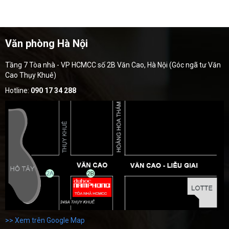
Văn phòng Hà Nội
Tầng 7 Tòa nhà - VP HCMCC số 2B Văn Cao, Hà Nội (Góc ngã tư Văn
Cao Thụy Khuê)
Hotline:
090 17 34 288
>> Xem trên Google Map