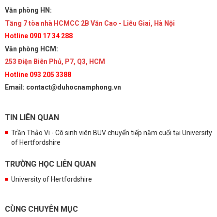
Văn phòng HN:
Tầng 7 tòa nhà HCMCC 2B Văn Cao - Liễu Giai, Hà Nội
Hotline 090 17 34 288
Văn phòng HCM:
253 Điện Biên Phủ, P7, Q3, HCM
Hotline 093 205 3388
Email: contact@duhocnamphong.vn
TIN LIÊN QUAN
Trần Thảo Vi - Cô sinh viên BUV chuyển tiếp năm cuối tại University
of Hertfordshire
TRƯỜNG HỌC LIÊN QUAN
University of Hertfordshire
CÙNG CHUYÊN MỤC