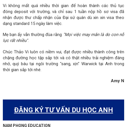
Vi không mất quá nhiều thời gian để hoàn thành các thủ tục
đóng deposit với trường, và chỉ sau 1 tuần nộp hồ sơ visa đã
nhận được thư chấp nhận của Đại sứ quán dù xin xin visa theo
dạng standard 15 ngày làm việc.
Mẹ bạn ấy vẫn thường đùa rằng
"Mọi việc may mắn là do con nỗ
lực rất nhiều"
.
Chúc Thảo Vi luôn có niềm vui, đạt được nhiều thành công trên
chặng đường học tập sắp tới và có thật nhiều trải nghiệm đáng
nhớ, quý báu tại ngôi trường "sang, xịn" Warwick tại Anh trong
thời gian sắp tới nhé.
Amy N
ĐĂNG KÝ TƯ VẤN DU HỌC ANH
NAM PHONG EDUCATION