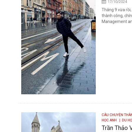
17/10/2024
Tháng 9 vừa rồi
thành công, chí
Management and
CÂU CHUYỆN TH
HỌC ANH
| DU HỌ
Trần Thảo V