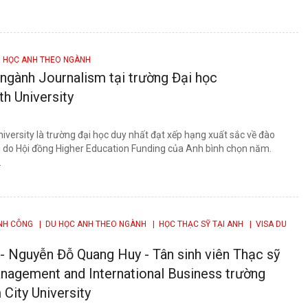
 HỌC ANH THEO NGÀNH
ngành Journalism tại trường Đại học
h University
versity là trường đại học duy nhất đạt xếp hạng xuất sắc về đào
g do Hội đồng Higher Education Funding của Anh bình chọn năm.
.
ÀNH CÔNG
| DU HỌC ANH THEO NGÀNH
| HỌC THẠC SỸ TẠI ANH
| VISA DU
- Nguyễn Đỗ Quang Huy - Tân sinh viên Thạc sỹ
nagement and International Business trường
City University