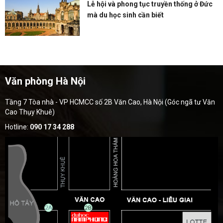
Lễ hội và phong tục truyền thống ở Đức
mà du học sinh cần biết
Văn phòng Hà Nội
Tầng 7 Tòa nhà - VP HCMCC số 2B Văn Cao, Hà Nội (Góc ngã tư Văn
Cao Thụy Khuê)
Hotline:
090 17 34 288