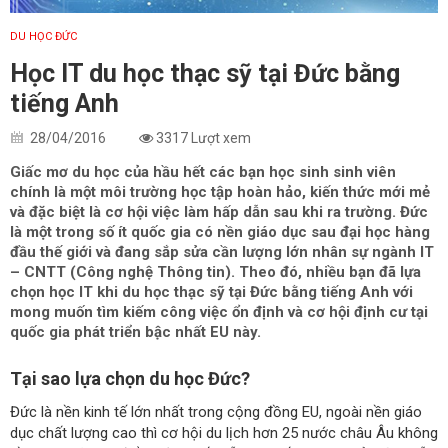
DU HỌC ĐỨC
Học IT du học thạc sỹ tại Đức bằng
tiếng Anh
28/04/2016
3317 Lượt xem
Giấc mơ du học của hầu hết các bạn học sinh sinh viên
chính là một môi trường học tập hoàn hảo, kiến thức mới mẻ
và đặc biệt là cơ hội việc làm hấp dẫn sau khi ra trường. Đức
là một trong số ít quốc gia có nền giáo dục sau đại học hàng
đầu thế giới và đang sắp sửa cần lượng lớn nhân sự ngành IT
– CNTT (Công nghệ Thông tin). Theo đó, nhiều bạn đã lựa
chọn học IT khi du học thạc sỹ tại Đức bằng tiếng Anh với
mong muốn tìm kiếm công việc ổn định và cơ hội định cư tại
quốc gia phát triển bậc nhất EU này.
Tại sao lựa chọn du học Đức?
Đức là nền kinh tế lớn nhất trong cộng đồng EU, ngoài nền giáo
dục chất lượng cao thì cơ hội du lịch hơn 25 nước châu Âu không