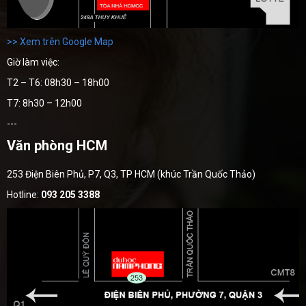
>> Xem trên Google Map
Giờ làm việc:
T2 – T6: 08h30 – 18h00
T7: 8h30 – 12h00
---
Văn phòng HCM
253 Điện Biên Phủ, P7, Q3, TP HCM (khúc Trần Quốc Thảo)
Hotline:
093 205 3388