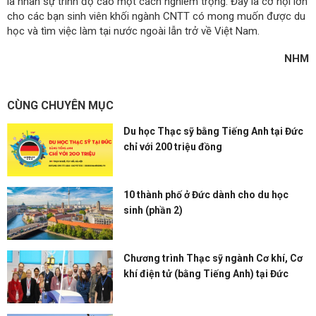
là nhân sự trình độ cao một cách nghiêm trọng. Đây là cơ hội lớn
cho các bạn sinh viên khối ngành CNTT có mong muốn được du
học và tìm việc làm tại nước ngoài lẫn trở về Việt Nam.
NHM
CÙNG CHUYÊN MỤC
Du học Thạc sỹ bằng Tiếng Anh tại Đức
chỉ với 200 triệu đồng
10 thành phố ở Đức dành cho du học
sinh (phần 2)
Chương trình Thạc sỹ ngành Cơ khí, Cơ
khí điện tử (bằng Tiếng Anh) tại Đức