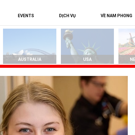
EVENTS
DỊCH VỤ
VỀ NAM PHONG
AUSTRALIA
USA
N