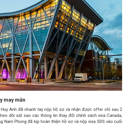
đầy may mắn
 Huy Anh đã nhanh tay nộp hồ sơ và nhận được offer chỉ sau 2
theo dõi sát sao các thông tin thay đổi chính sách visa Canada,
ng Nam Phong đã kịp hoàn thiện hồ sơ và nộp visa SDS vào cuối