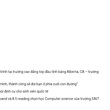
trình tại trường cao đẳng top đầu tỉnh bảng Alberta, CA – trường
mình, thành công sẽ đợi bạn ở phía cuối con đường"
i định cư cho sinh viên quốc tế
l band và 8.5 reading chọn học Computer science của trường SAIT