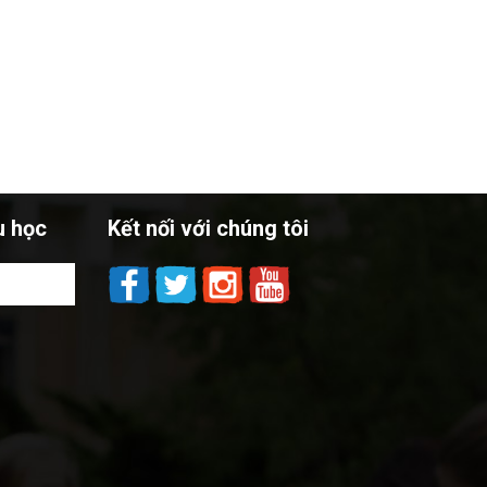
u học
Kết nối với chúng tôi