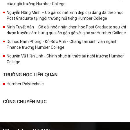
của ngôi trường Humber College
Nguyễn Hồng Minh – Cô gái có nét xinh đẹp dịu dàng đã theo học
Post Graduate tại ngôi trường nổi tiếng Humber College
Ninh Tuyết Vân – Cô gái nhỏ nhắn chọn học Post Graduate sau khi
được truyền cảm hứng qua lần gặp gỡ với giáo sư Humber College
Du học Nam Phong - Đỗ Đức Anh - Chàng tân sinh viên ngành
Finance trường Humber College
Nguyễn Vũ Hiền Linh - Chinh phục tri thức tại ngôi trường Humber
College
TRƯỜNG HỌC LIÊN QUAN
Humber Polytechnic
CÙNG CHUYÊN MỤC