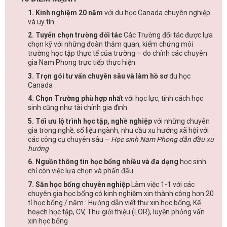
1. Kinh nghiệm 20 năm
với du học Canada chuyên nghiệp
và uy tín
2. Tuyển chọn trường đối tác
Các Trường đối tác được lựa
chọn kỹ với những đoàn thăm quan, kiểm chứng môi
trường học tập thực tế của trường – do chính các chuyên
gia Nam Phong trực tiếp thực hiện
3. Trọn gói tư vấn chuyên sâu và làm hồ sơ
du học
Canada
4. Chọn Trường phù hợp nhất
với học lực, tính cách học
sinh cũng như tài chính gia đình
5. Tối ưu lộ trình học tập, nghề nghiệp
với những chuyên
gia trong nghề, số liệu ngành, nhu cầu xu hướng xã hội với
các công cụ chuyên sâu –
Học sinh Nam Phong dẫn đầu xu
hướng
6. Nguồn thông tin học bổng nhiều và đa dạng
học sinh
chỉ còn việc lựa chọn và phấn đấu
7. Săn học bổng chuyên nghiệp
Làm việc 1-1 với các
chuyên gia học bổng có kinh nghiệm xin thành công hơn 20
tỉ học bổng / năm : Hướng dẫn viết thư xin học bổng, Kế
hoạch học tập, CV, Thư giới thiệu (LOR), luyện phỏng vấn
xin học bổng