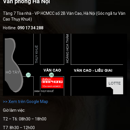
Văn phòng Hà Nội
Tầng 7 Tòa nhà - VP HCMCC số 2B Văn Cao, Hà Nội (Góc ngã tư Văn
Cao Thụy Khuê)
Hotline:
090 17 34 288
>> Xem trên Google Map
Giờ làm việc:
T2 – T6: 08h30 – 18h00
T7: 8h30 – 12h00