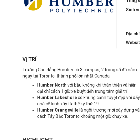
Tổng s
Sinh v
Địa chỉ
Websi
VỊ TRÍ
Trường Cao đẳng
Humber có 3 campus, 2 trong số đó nằm
ngay tại Toronto, thành phố lớn nhất Canada
Humber North
với bầu không khí thân thiện và hiện
đại chỉ cách 1 giờ xe buýt đến trung tâm giải trí
Humber Lakeshore
có khung cảnh tuyệt đẹp với dãy
nhà cổ kính xây từ thế kỷ thứ 19
Humber Orangeville
là ngôi trường mới xây dựng và
cách Tây Bắc Toronto khoảng một giờ chạy xe.
HIGHLIGHT