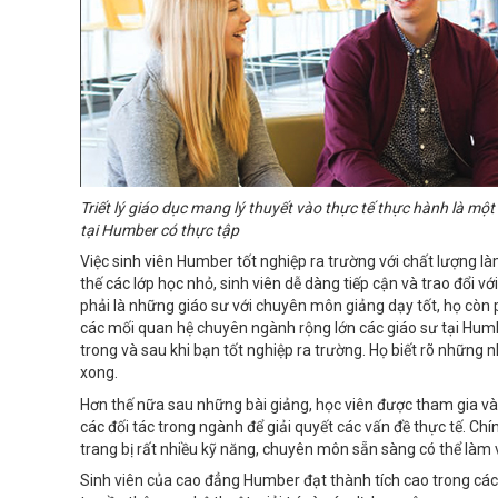
Triết lý giáo dục mang lý thuyết vào thực tế thực hành là 
tại Humber có thực tập
Việc sinh viên Humber tốt nghiệp ra trường với chất lượng là
thế các lớp học nhỏ, sinh viên dễ dàng tiếp cận và trao đổi v
phải là những giáo sư với chuyên môn giảng dạy tốt, họ còn
các mối quan hệ chuyên ngành rộng lớn các giáo sư tại Humb
trong và sau khi bạn tốt nghiệp ra trường. Họ biết rõ những 
xong.
Hơn thế nữa sau những bài giảng, học viên được tham gia v
các đối tác trong ngành để giải quyết các vấn đề thực tế. Chín
trang bị rất nhiều kỹ năng, chuyên môn sẵn sàng có thể làm 
Sinh viên của cao đẳng Humber đạt thành tích cao trong các