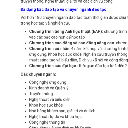
truyền thông, nghệ thuật, giải trí và các dịch vụ công.
Đa dạng bậc đào tạo và chuyên ngành đào tạo
Với hơn 180 chuyên ngành đào tạo toàn thời gian được chia 
trong học tập và nghiên cứu.
Chương trình tiếng Anh học thuật (EAP):
chương trình 
vào các bậc cao hơn để học tập
Chương trình cao đẳng và cao đẳng nâng cao
: chươn
Chương trình cử nhân
: 4 năm kết hợp với chương trìn
ứng dụng, Khoa học sức khỏe, Nghiên cứu truyền thông và
thuật sáng tạo và biểu diễn, Dịch vụ xã hội và cộng đồn
Chương trình sau đại học :
thời gian đào tạo từ 1 đến 
Các chuyên ngành:
Công nghệ ứng dụng
Kinh doanh và Quản lý
Truyền thông
Nghệ thuật và biểu diễn
Khoa học sức khỏe
Nhà hàng khách sạn, giải trí và du lịch
Nghệ thuật tự do và khoa học
Công nghệ thông tin