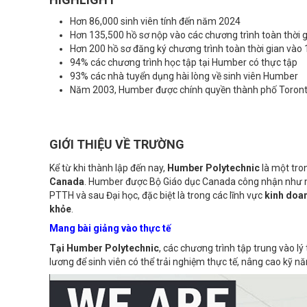
Hơn 86,000 sinh viên tính đến năm 2024
Hơn 135,500 hồ sơ nộp vào các chương trình toàn thời 
Hơn 200 hồ sơ đăng ký chương trình toàn thời gian vào 
94% các chương trình học tập tại Humber có thực tập
93% các nhà tuyển dụng hài lòng về sinh viên Humber
Năm 2003, Humber được chính quyền thành phố Toronto c
GIỚI THIỆU VỀ TRƯỜNG
Kể từ khi thành lập đến nay,
Humber Polytechnic
là một tr
Canada
. Humber được Bộ Giáo dục Canada công nhận như mộ
PTTH và sau Đại học, đặc biệt là trong các lĩnh vực
kinh doan
khỏe
.
Mang bài giảng vào thực tế
Tại
Humber Polytechnic
, các chương trình tập trung vào l
lương để sinh viên có thể trải nghiệm thực tế, nâng cao kỹ nă