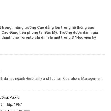
t trong những trường Cao đẳng lớn trong hệ thống các
g Cao Đẳng tiên phong tại Bắc Mỹ. Trường được đánh giá
hành phố Toronto chỉ định là một trong 3 “Học viện kỹ
6
ình du học ngành Hospitality and Tourism Operations Management
rường:
Public
ành lập:
1967