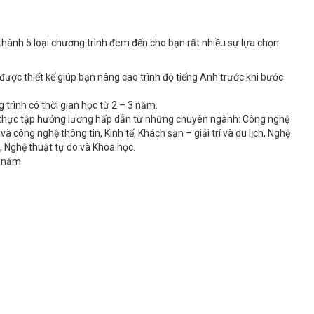
thành 5 loại chương trình đem đến cho bạn rất nhiều sự lựa chọn
được thiết kế giúp bạn nâng cao trình độ tiếng Anh trước khi bước
g trình có thời gian học từ 2 – 3 năm.
h thực tập hưởng lương hấp dẫn từ những chuyên ngành: Công nghệ
 công nghệ thông tin, Kinh tế, Khách sạn – giải trí và du lịch, Nghệ
g, Nghệ thuật tự do và Khoa học.
2 năm