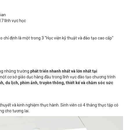
gian
17 lĩnh vực học
hỉ định là một trong 3 “Học viện kỹ thuật và đào tạo cao cấp"
ong những trường
phát triển nhanh nhất và lớn nhất tại
t cơ sở giáo dục hàng đầu trong lĩnh vực đào tạo chương trình
h, du lịch, phim ảnh, truyền thông, thiết kế và chăm sóc sức
ý thuyết và kinh nghiệm thực hành. Sinh viên có 4 tháng thực tập có
ng cho tương lai.