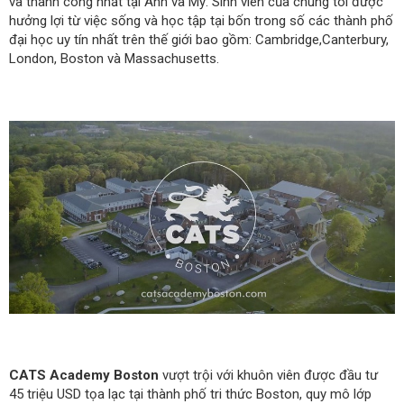
và thành công nhất tại Anh và Mỹ. Sinh viên của chúng tôi được
hưởng lợi từ việc sống và học tập tại bốn trong số các thành phố
đại học uy tín nhất trên thế giới bao gồm: Cambridge,Canterbury,
London, Boston và Massachusetts.
CATS Academy Boston
vượt trội với khuôn viên được đầu tư
45 triệu USD tọa lạc tại thành phố tri thức Boston, quy mô lớp