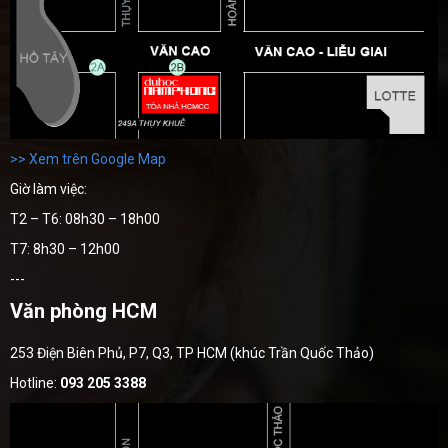
>> Xem trên Google Map
Giờ làm việc:
T2 – T6: 08h30 – 18h00
T7: 8h30 – 12h00
---
Văn phòng HCM
253 Điện Biên Phủ, P7, Q3, TP HCM (khúc Trần Quốc Thảo)
Hotline:
093 205 3388