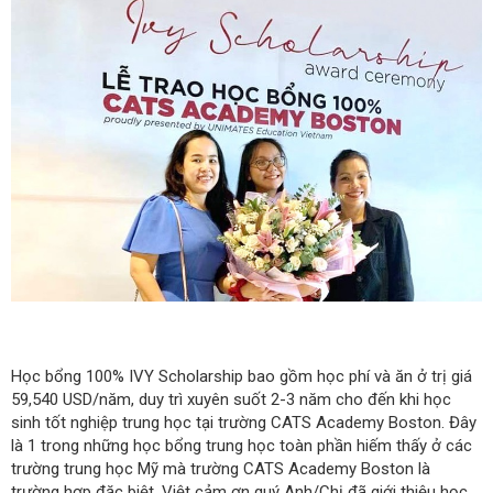
Học bổng 100% IVY Scholarship bao gồm học phí và ăn ở trị giá
59,540 USD/năm, duy trì xuyên suốt 2-3 năm cho đến khi học
sinh tốt nghiệp trung học tại trường CATS Academy Boston. Đây
là 1 trong những học bổng trung học toàn phần hiếm thấy ở các
trường trung học Mỹ mà trường CATS Academy Boston là
trường hợp đặc biệt. Việt cảm ơn quý Anh/Chị đã giới thiệu học