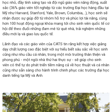
học nhỏ, đầy tính sáng tạo và đội ngũ giáo viên năng động, xuất
sắc (36% giáo viên tốt nghiệp từ các trường Đại học hàng đầu tại
Mỹ như Harvard, Stanford, Yale, Brown, Columbia,...), học sinh sẽ
nhận được sự giúp đỡ từ nhóm hỗ trợ và phúc lợi tài năng, cùng
hơn 100 hoạt động ngoại khóa mang tới cho sinh viên quốc tế cơ
hội để theo đuổi những đam mê từ quê nhà, trải nghiệm những
điều mới lạ và giao lưu quốc tế.
Lãnh đạo và các giáo viên của CATS tin rằng
kết hợp việc giảng
dạy chất lượng cao đặc biệt với sự hiểu biết sâu sắc về học sinh
cũng như nhu cầu cá nhân,
trong một môi trường thân thiện và
phong phú - một ngôi nhà thứ hai thực sự - sẽ giúp cho sinh
viên có thể tự do phát triển tiềm năng cả về học thuật và cá nhân
cũng như sẵn sàng cho hành trình chinh phục các trường đại học
danh tiếng tại Mỹ và Anh.