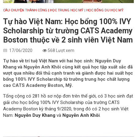
CÂU CHUYỆN THÀNH CÔNG
| HỌC TRUNG HỌC MỸ
| HỌC BỔNG DU HỌC MỸ
Tự hào Việt Nam: Học bổng 100% IVY
Scholarship từ trường CATS Academy
Boston thuộc về 2 sinh viên Việt Nam
17/06/2020
568 Lượt xem
Tự hào về trí tuệ Việt Nam với hai học sinh: Nguyễn Duy
Khang và Nguyễn Anh Khôi cùng kết quả học tập xuất sắc đã
vượt qua nhiều đối thủ cạnh tranh và giành được hai suất học
bổng 100% IVY Scholarship từ trường trung học chất lượng
cao CATS Academy Boston, Mỹ.
Tổng cộng có 281 hồ sơ nộp đơn trên thế giới, có 3 học sinh đạt
giải cho học bổng 100% IVY Scholarship của trường CATS
Academy Boston kỳ tháng 9/2020, trong đó có 2 học sinh Việt
Nam:
Nguyễn Duy Khang
và
Nguyễn Anh Khôi
.