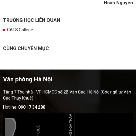
Noah Nguyen
TRƯỜNG HỌC LIÊN QUAN
CATS College
CÙNG CHUYÊN MỤC
Văn phòng Hà Nội
Tầng 7 Tòa nhà - VP HCMCC số 2B Văn Cao, Hà Nội (Góc ngã tư Văn
Cao Thụy Khuê)
Hotline:
090 17 34 288