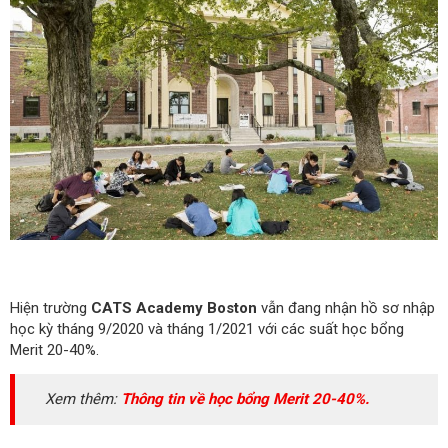
Hiện trường
CATS Academy Boston
vẫn đang nhận hồ sơ nhập
học kỳ tháng 9/2020 và tháng 1/2021 với các suất học bổng
Merit 20-40%.
Xem thêm:
Thông tin về học bổng Merit 20-40%.