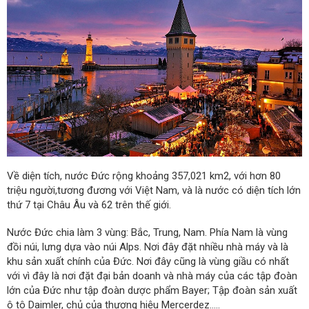
Về diện tích, nước Đức rộng khoảng 357,021 km2, với hơn 80
triệu người,tương đương với Việt Nam, và là nước có diện tích lớn
thứ 7 tại Châu Âu và 62 trên thế giới.
Nước Đức chia làm 3 vùng: Bắc, Trung, Nam. Phía Nam là vùng
đồi núi, lưng dựa vào núi Alps. Nơi đây đặt nhiều nhà máy và là
khu sản xuất chính của Đức. Nơi đây cũng là vùng giầu có nhất
với vì đây là nơi đặt đại bản doanh và nhà máy của các tập đoàn
lớn của Đức như tập đoàn dược phẩm Bayer; Tập đoàn sản xuất
ô tô Daimler, chủ của thương hiệu Mercerdez…..