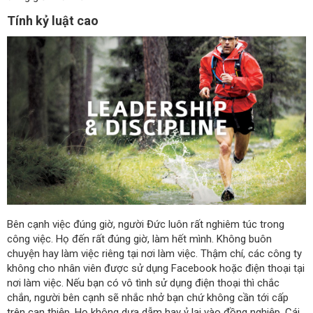
Tính kỷ luật cao
Bên cạnh việc đúng giờ, người Đức luôn rất nghiêm túc trong
công việc. Họ đến rất đúng giờ, làm hết mình. Không buôn
chuyện hay làm việc riêng tại nơi làm việc. Thậm chí, các công ty
không cho nhân viên được sử dụng Facebook hoặc điện thoại tại
nơi làm việc. Nếu bạn có vô tình sử dụng điện thoại thì chắc
chắn, người bên cạnh sẽ nhắc nhở bạn chứ không cần tới cấp
trên can thiệp. Họ không dựa dẫm hay ỷ lại vào đồng nghiệp. Cái