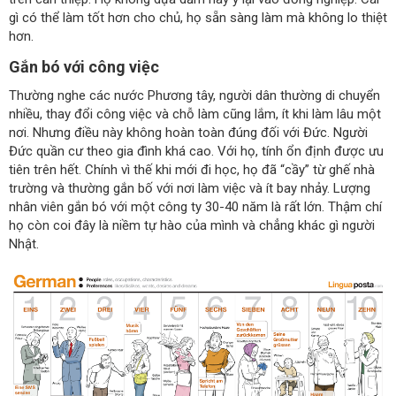
gì có thể làm tốt hơn cho chủ, họ sẵn sàng làm mà không lo thiệt
hơn.
Gắn bó với công việc
Thường nghe các nước Phương tây, người dân thường di chuyển
nhiều, thay đổi công việc và chỗ làm cũng lắm, ít khi làm lâu một
nơi. Nhưng điều này không hoàn toàn đúng đối với Đức. Người
Đức quần cư theo gia đình khá cao. Với họ, tính ổn định được ưu
tiên trên hết. Chính vì thế khi mới đi học, họ đã “cầy” từ ghế nhà
trường và thường gắn bố với nơi làm việc và ít bay nhảy. Lượng
nhân viên gắn bó với một công ty 30-40 năm là rất lớn. Thậm chí
họ còn coi đây là niềm tự hào của mình và chẳng khác gì người
Nhật.