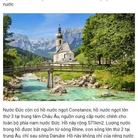
nước
Nước Đức còn có hồ nước ngọt Constance, hồ nước ngọt lớn
thứ 3 tại trung tâm Châu Âu, nguồn cung cấp nước chính cho
toàn bộ phía nam nước Đức. Hồ này rộng 571km2. Lượng nước
trong hồ được bắt nguồn từ sông Rhine, con sông lớn thứ 2 tại
trung Âu, chỉ sau sông Danube. Hồ này không chỉ của riêng nước