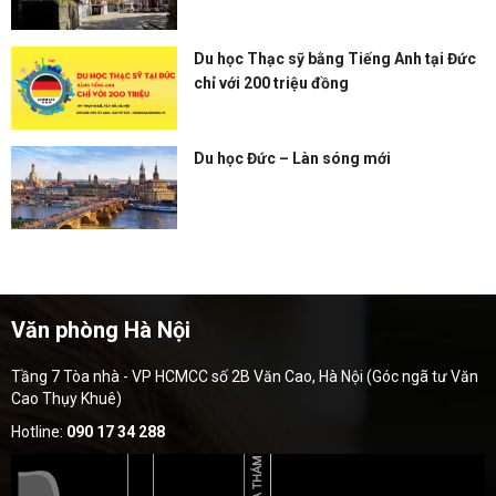
Du học Thạc sỹ bằng Tiếng Anh tại Đức
chỉ với 200 triệu đồng
Du học Đức – Làn sóng mới
Văn phòng Hà Nội
Tầng 7 Tòa nhà - VP HCMCC số 2B Văn Cao, Hà Nội (Góc ngã tư Văn
Cao Thụy Khuê)
Hotline:
090 17 34 288