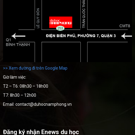
>> Xem đường đi trên Google Map
Giờ làm việc:
T2 – T6: 08h30 – 18h00
T7: 8h30 – 12h00
Email: contact@duhocnamphong.vn
Đăng ký nhận Enews du học