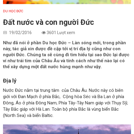
DU HỌC ĐỨC
Đất nước và con người Đức
19/02/2016
3601 Lượt xem
Như đã nói ở phần Du học Đức – Làn sóng mới, trong phần
này, tác giả xin được đề cập tới vị trí địa lý cũng như con
người Đức. Chúng ta sẽ cùng đi tìm hiểu tại sao Đức lại được
ví như trái tim của Châu Âu và tính cách như thế nào lại có
thể xây dựng một đất nước hùng mạnh như vậy.
Địa lý
Nước Đức nằm tại trung tâm của Châu Âu. Nước này có biên
giới với Đan Mạch ở phía Bắc, Cộng hòa Séc và Ba Lan ở phía
Đông, Áo ở phía Đông Nam; Phía Tây-Tây Nam giáp với Thụy Sỹ;
Tây Bắc giáp với Hà Lan. Toàn bộ phía Bắc là vùng biển Bắc
(North Sea) và biển Baltic.