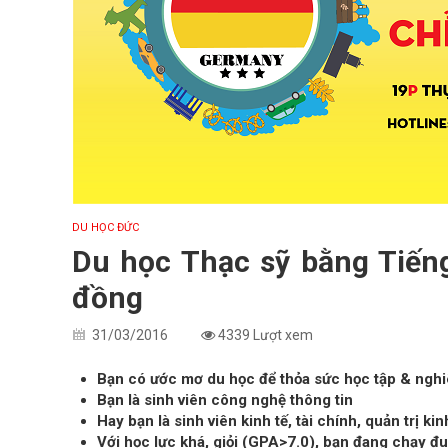
DU HỌC ĐỨC
Du học Thạc sỹ bằng Tiếng
đồng
31/03/2016
4339 Lượt xem
Bạn có ước mơ du học để thỏa sức học tập & ngh
Bạn là sinh viên công nghệ thông tin
Hay bạn là sinh viên kinh tế, tài chính, quản trị ki
Với học lực khá, giỏi (GPA>7.0), b
ạn đang chạy đ