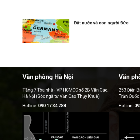
Đất nước và con người Đức
Văn phòng Hà Nội
Văn ph
Tầng 7 Tòa nhà - VP HCMCC số 2B Văn Cao,
253 Điện B
Hà Nội (Góc ngã tư Văn Cao Thụy Khuê)
Trần Quốc
Hotline:
090 17 34 288
Hotline:
09