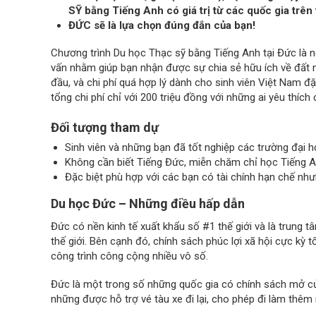
SỸ bằng Tiếng Anh có giá trị từ các quốc gia trên 
ĐỨC sẽ là lựa chọn đúng đắn của bạn!
Chương trình Du học Thạc sỹ bằng Tiếng Anh tại Đức là n
vấn nhằm giúp bạn nhận được sự chia sẻ hữu ích về đất n
đầu, và chi phí quá hợp lý dành cho sinh viên Việt Nam đ
tổng chi phí chỉ với 200 triệu đồng với những ai yêu thích
Đối tượng tham dự
Sinh viên và những bạn đã tốt nghiệp các trường đại 
Không cần biết Tiếng Đức, miễn chăm chỉ học Tiếng A
Đặc biệt phù hợp với các bạn có tài chính hạn chế nh
Du học Đức – Những điều hấp dẫn
Đức có nền kinh tế xuất khẩu số #1 thế giới và là trung tâ
thế giới. Bên cạnh đó, chính sách phúc lợi xã hội cực kỳ t
công trình công cộng nhiều vô số.
Đức là một trong số những quốc gia có chính sách mở cửa
những được hỗ trợ vé tàu xe đi lại, cho phép đi làm thêm