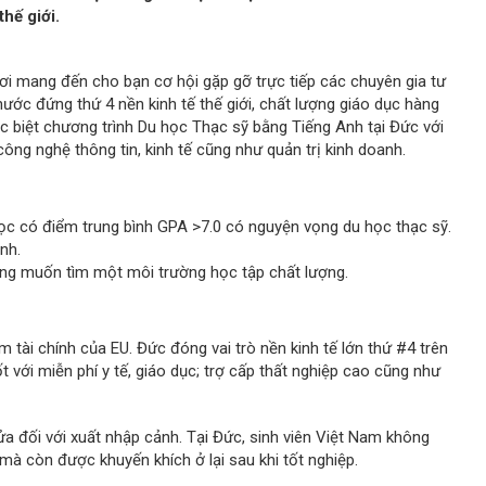
thế giới.
ơi mang đến cho bạn cơ hội gặp gỡ trực tiếp các chuyên gia tư
ước đứng thứ 4 nền kinh tế thế giới, chất lượng giáo dục hàng
ặc biệt chương trình Du học Thạc sỹ bằng Tiếng Anh tại Đức với
 công nghệ thông tin, kinh tế cũng như quản trị kinh doanh.
học có điểm trung bình GPA >7.0 có nguyện vọng du học thạc sỹ.
nh.
ưng muốn tìm một môi trường học tập chất lượng.
m tài chính của EU. Đức đóng vai trò nền kinh tế lớn thứ #4 trên
ốt với miễn phí y tế, giáo dục; trợ cấp thất nghiệp cao cũng như
 đối với xuất nhập cảnh. Tại Đức, sinh viên Việt Nam không
 mà còn được khuyến khích ở lại sau khi tốt nghiệp.