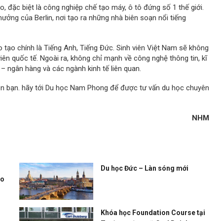
, đặc biệt là công nghiệp chế tạo máy, ô tô đứng số 1 thế giới.
ởng của Berlin, nơi tạo ra những nhà biên soạn nổi tiếng
 tạo chính là Tiếng Anh, Tiếng Đức. Sinh viên Việt Nam sẽ không
ên quốc tế. Ngoài ra, không chỉ mạnh về công nghệ thông tin, kĩ
 – ngân hàng và các ngành kinh tế liên quan.
ón bạn. hãy tới Du học Nam Phong để được tư vấn du học chuyên
NHM
Du học Đức – Làn sóng mới
ho
Khóa học Foundation Course tại