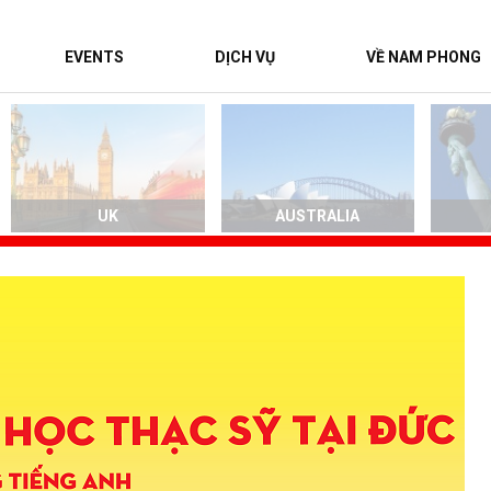
EVENTS
DỊCH VỤ
VỀ NAM PHONG
UK
AUSTRALIA