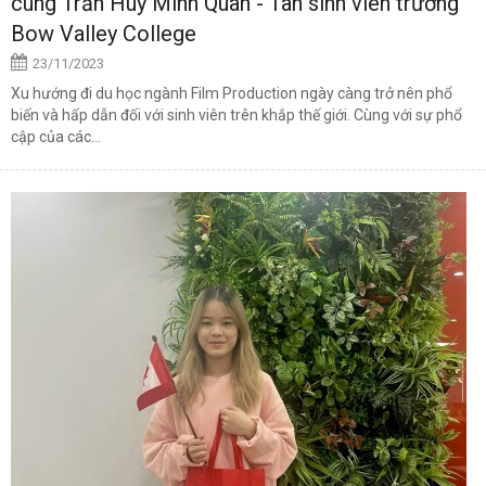
cùng Trần Huy Minh Quân - Tân sinh viên trường
Bow Valley College
23/11/2023
Xu hướng đi du học ngành Film Production ngày càng trở nên phổ
biến và hấp dẫn đối với sinh viên trên khắp thế giới. Cùng với sự phổ
cập của các...