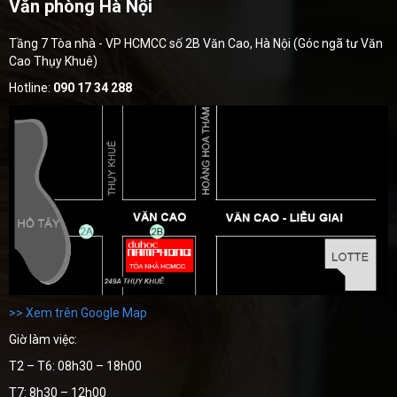
Văn phòng Hà Nội
Tầng 7 Tòa nhà - VP HCMCC số 2B Văn Cao, Hà Nội (Góc ngã tư Văn
Cao Thụy Khuê)
Hotline:
090 17 34 288
>> Xem trên Google Map
Giờ làm việc:
T2 – T6: 08h30 – 18h00
T7: 8h30 – 12h00