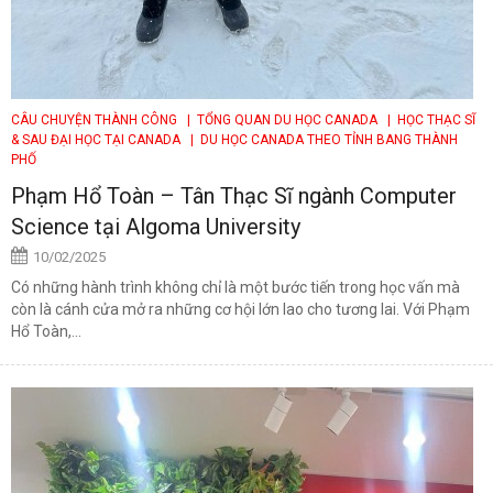
CÂU CHUYỆN THÀNH CÔNG
| TỔNG QUAN DU HỌC CANADA
| HỌC THẠC SĨ
& SAU ĐẠI HỌC TẠI CANADA
| DU HỌC CANADA THEO TỈNH BANG THÀNH
PHỐ
Phạm Hổ Toàn – Tân Thạc Sĩ ngành Computer
Science tại Algoma University
10/02/2025
Có những hành trình không chỉ là một bước tiến trong học vấn mà
còn là cánh cửa mở ra những cơ hội lớn lao cho tương lai. Với Phạm
Hổ Toàn,...