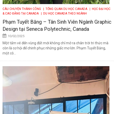
CÂU CHUYỆN THÀNH CÔNG
| TỔNG QUAN DU HỌC CANADA
| HỌC ĐẠI HỌC
& CAO ĐẲNG TẠI CANADA
| DU HỌC CANADA THEO NGÀNH
Phạm Tuyết Băng – Tân Sinh Viên Ngành Graphic
Design tại Seneca Polytechnic, Canada
10/02/2025
Một tấm vé đến vùng đất mới không chỉ mở ra chân trời tri thức mà
còn là cơ hội để chinh phục những giấc mơ lớn. Phạm Tuyết Băng,
một cô...