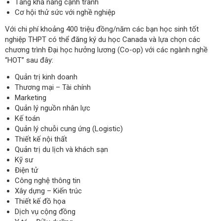
Tăng khả năng cạnh tranh
Cơ hội thử sức với nghề nghiệp
Với chi phí khoảng 400 triệu đồng/năm các bạn học sinh tốt
nghiệp THPT có thể đăng ký du học Canada và lựa chọn các
chương trình Đại học hưởng lương (Co-op) với các ngành nghề
“HOT” sau đây:
Quản trị kinh doanh
Thương mại – Tài chính
Marketing
Quản lý nguồn nhân lực
Kế toán
Quản lý chuỗi cung ứng (Logistic)
Thiết kế nội thất
Quản trị du lịch và khách sạn
Kỹ sư
Điện tử
Công nghệ thông tin
Xây dựng – Kiến trúc
Thiết kế đồ họa
Dịch vụ cộng đồng