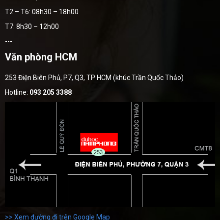
T2 – T6: 08h30 – 18h00
T7: 8h30 – 12h00
---
Văn phòng HCM
253 Điện Biên Phủ, P7, Q3, TP HCM (khúc Trần Quốc Thảo)
Hotline:
093 205 3388
>> Xem đường đi trên Google Map