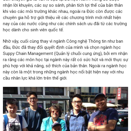
nhận lời khuyên, các sự so sánh, phân tích lợi thế của bản thân
khi vào các môi trường khác nhau, ngoài ra Đức còn được các
chuyên gia hỗ trợ giới thiệu về các chương trình mới nhất hiện
nay của các nước cũng như các chính sách ưu đãi từ các trường
học dành cho sinh viên quốc tế.
Nhờ vậy, cuối cùng thay vì ngành Công nghệ Thông tin như ban
đầu, Đức đã thay đổi quyết định của mình và chọn ngành học
Suppy Chain Management (Quản lý chuỗi cung ứng), bởi em nhận
ra rằng các môn học tại ngành này rất có sức hút và mới thực sự
phù hợp với khả năng, sở thích của bản thân. Ngoài ra ngành học
này còn là một trong những ngành học nổi bật hiện nay với nhu
cầu nhân lực khá lớn trên thế giới.