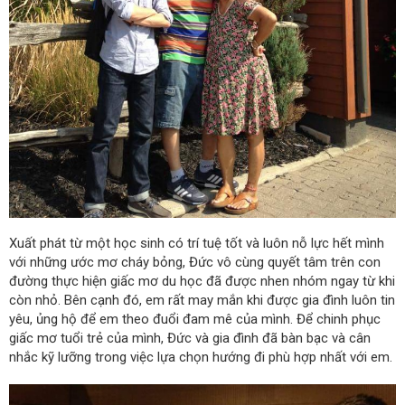
Xuất phát từ một học sinh có trí tuệ tốt và luôn nỗ lực hết mình
với những ước mơ cháy bỏng, Đức vô cùng quyết tâm trên con
đường thực hiện giấc mơ du học đã được nhen nhóm ngay từ khi
còn nhỏ. Bên cạnh đó, em rất may mắn khi được gia đình luôn tin
yêu, ủng hộ để em theo đuổi đam mê của mình. Để chinh phục
giấc mơ tuổi trẻ của mình, Đức và gia đình đã bàn bạc và cân
nhắc kỹ lưỡng trong việc lựa chọn hướng đi phù hợp nhất với em.