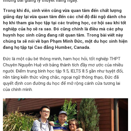
những bài giảng lý thuyết hàng ngày.
Trong khi đó, sinh viên cũng vừa quan tâm đến chất lượng
giảng dạy lại vừa quan tâm đến các chế độ đãi ngộ dành cho
họ khi tham gia học tập tại các trường học, cơ hội sau khi tốt
nghiệp của họ sẽ ra sao. Đó cũng chính là điều mà các phụ
huynh học sinh cũng đang rất quan tâm. Trong bài viết này
chúng ta sẽ nói về bạn Phạm Minh Đức, một du học sinh hiện
đang họ tập tại Cao đẳng Humber, Canada.
Đức là một cậu bé thông minh, ham học hỏi, tốt nghiệp THPT
Chuyên Nguyễn Huệ với bảng thành tích đầy mơ ước của nhiều
người. Điểm trung bình học tập 9.5, IELTS 8.5 gần như tuyệt đối,
nền tảng kiến thức vững chắc, ngoại ngữ thông thạo, Đức đã
quyết định con đường du học để mở rộng cánh cửa tương lai
của chính mình.