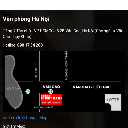
Văn phòng Hà Nội
Tầng 7 Tòa nhà - VP HCMCC số 2B Văn Cao, Hà Nội (Góc ngã tư Văn
Cao Thụy Khuê)
Hotline:
090 17 34 288
>> Xem trên Google Map
Giờ làm việc: