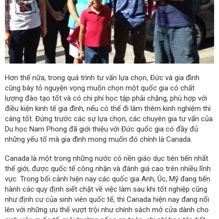
Hơn thế nữa, trong quá trình tư vấn lựa chọn, Đức và gia đình
cũng bày tỏ nguyện vọng muốn chọn một quốc gia có chất
lượng đào tạo tốt và có chi phí học tập phải chăng, phù hợp với
điều kiện kinh tế gia đình, nếu có thể đi làm thêm kinh nghiệm thì
càng tốt. Đứng trước các sự lựa chọn, các chuyên gia tư vấn của
Du học Nam Phong đã giới thiệu với Đức quốc gia có đầy đủ
những yếu tố mà gia đình mong muốn đó chính là Canada.
Canada là một trong những nước có nền giáo dục tiên tiến nhất
thế giới, được quốc tế công nhận và đánh giá cao trên nhiều lĩnh
vực. Trong bối cảnh hiện nay các quốc gia Anh, Úc, Mỹ đang tiến
hành các quy định siết chặt về việc làm sau khi tốt nghiệp cũng
như định cư của sinh viên quốc tế, thì Canada hiện nay đang nổi
lên với những ưu thế vượt trội như chính sách mở cửa dành cho