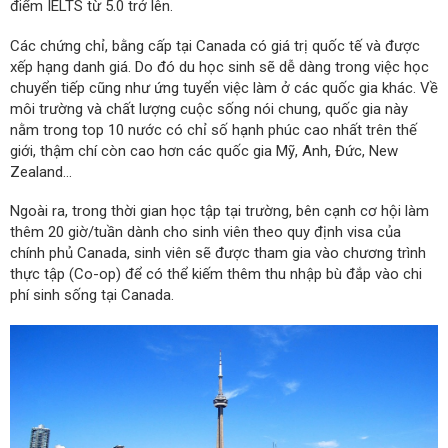
điểm IELTS từ 5.0 trở lên.
Các chứng chỉ, bằng cấp tại Canada có giá trị quốc tế và được
xếp hạng danh giá. Do đó du học sinh sẽ dễ dàng trong việc học
chuyển tiếp cũng như ứng tuyển việc làm ở các quốc gia khác. Về
môi trường và chất lượng cuộc sống nói chung, quốc gia này
nằm trong top 10 nước có chỉ số hạnh phúc cao nhất trên thế
giới, thậm chí còn cao hơn các quốc gia Mỹ, Anh, Đức, New
Zealand…
Ngoài ra, trong thời gian học tập tại trường, bên cạnh cơ hội làm
thêm 20 giờ/tuần dành cho sinh viên theo quy định visa của
chính phủ Canada, sinh viên sẽ được tham gia vào chương trình
thực tập (Co-op) để có thể kiếm thêm thu nhập bù đắp vào chi
phí sinh sống tại Canada.