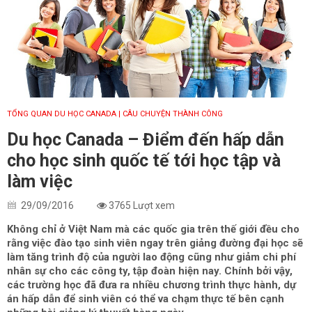
TỔNG QUAN DU HỌC CANADA
| CÂU CHUYỆN THÀNH CÔNG
Du học Canada – Điểm đến hấp dẫn
cho học sinh quốc tế tới học tập và
làm việc
29/09/2016
3765 Lượt xem
Không chỉ ở Việt Nam mà các quốc gia trên thế giới đều cho
rằng việc đào tạo sinh viên ngay trên giảng đường đại học sẽ
làm tăng trình độ của người lao động cũng như giảm chi phí
nhân sự cho các công ty, tập đoàn hiện nay. Chính bởi vậy,
các trường học đã đưa ra nhiều chương trình thực hành, dự
án hấp dẫn để sinh viên có thể va chạm thực tế bên cạnh