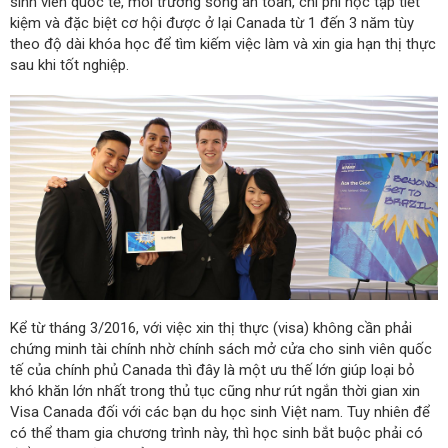
sinh viên quốc tế, môi trường sống an toàn, chi phí học tập tiết
kiệm và đặc biệt cơ hội được ở lại Canada từ 1 đến 3 năm tùy
theo độ dài khóa học để tìm kiếm việc làm và xin gia hạn thị thực
sau khi tốt nghiệp.
Kể từ tháng 3/2016, với việc xin thị thực (visa) không cần phải
chứng minh tài chính nhờ chính sách mở cửa cho sinh viên quốc
tế của chính phủ Canada thì đây là một ưu thế lớn giúp loại bỏ
khó khăn lớn nhất trong thủ tục cũng như rút ngắn thời gian xin
Visa Canada đối với các bạn du học sinh Việt nam. Tuy nhiên để
có thể tham gia chương trình này, thì học sinh bắt buộc phải có