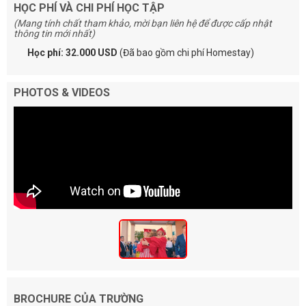
HỌC PHÍ VÀ CHI PHÍ HỌC TẬP
(Mang tính chất tham khảo, mời bạn liên hệ để được cấp nhật
thông tin mới nhất)
Học phí: 32.000 USD
(Đã bao gồm chi phí Homestay)
PHOTOS & VIDEOS
BROCHURE CỦA TRƯỜNG