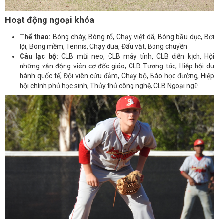
Hoạt động ngoại khóa
Thể thao:
Bóng chày, Bóng rổ, Chạy việt dã, Bóng bầu dục, Bơi
lội, Bóng mềm, Tennis, Chạy đua, Đấu vật, Bóng chuyền
Câu lạc bộ:
CLB mũi neo, CLB máy tính, CLB diễn kịch, Hội
những vận động viên cơ đốc giáo, CLB Tương tác, Hiệp hội du
hành quốc tế, Đội viên cứu đắm, Chạy bộ, Báo học đường, Hiệp
hội chính phủ học sinh, Thủy thủ công nghệ, CLB Ngoại ngữ.