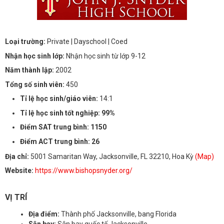
Loại trường:
Private
| Dayschool
| Coed
Nhận học sinh lớp:
Nhận học sinh từ lớp 9-12
Năm thành lập:
2002
Tổng số sinh viên:
450
Tỉ lệ học sinh/giáo viên:
14:1
Tỉ lệ học sinh tốt nghiệp: 99%
Điểm SAT trung bình: 1150
Điểm ACT trung bình: 26
Địa chỉ:
5001 Samaritan Way, Jacksonville, FL 32210, Hoa Kỳ
(Map)
Website:
https://www.bishopsnyder.org/
VỊ TRÍ
Địa điểm:
Thành phố Jacksonville, bang Florida