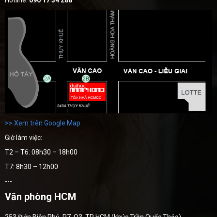
Hotline:
090 17 34 288
>> Xem trên Google Map
Giờ làm việc:
T2 – T6: 08h30 – 18h00
T7: 8h30 – 12h00
---
Văn phòng HCM