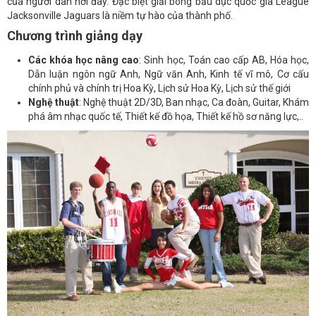
của người dân nơi đây. Đặc biệt giải bóng bầu dục quốc gia League
Jacksonville Jaguars là niềm tự hào của thành phố.
Chương trình giảng dạy
Các khóa học nâng cao
: Sinh học, Toán cao cấp AB, Hóa học,
Dẫn luận ngôn ngữ Anh, Ngữ văn Anh, Kinh tế vĩ mô, Cơ cấu
chính phủ và chính trị Hoa Kỳ, Lịch sử Hoa Kỳ, Lịch sử thế giới
Nghệ thuật
: Nghệ thuật 2D/3D, Ban nhạc, Ca đoàn, Guitar, Khám
phá âm nhạc quốc tế, Thiết kế đồ họa, Thiết kế hồ sơ năng lực,..