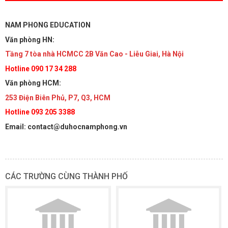
NAM PHONG EDUCATION
Văn phòng HN:
Tầng 7 tòa nhà HCMCC 2B Văn Cao - Liễu Giai, Hà Nội
Hotline 090 17 34 288
Văn phòng HCM:
253 Điện Biên Phủ, P7, Q3, HCM
Hotline 093 205 3388
Email: contact@duhocnamphong.vn
CÁC TRƯỜNG CÙNG THÀNH PHỐ