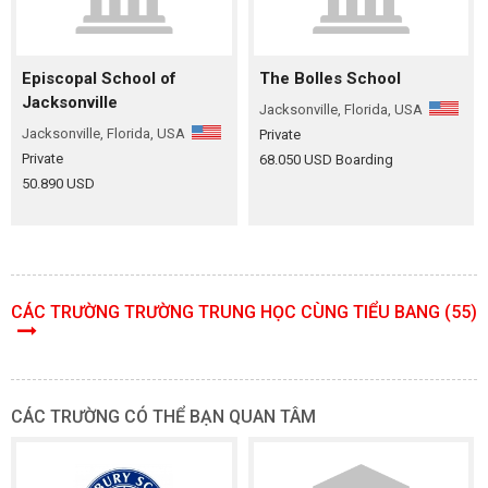
Episcopal School of
The Bolles School
Jacksonville
Jacksonville, Florida, USA
Jacksonville, Florida, USA
Private
Private
68.050 USD Boarding
50.890 USD
CÁC TRƯỜNG TRƯỜNG TRUNG HỌC CÙNG TIỂU BANG (55)
CÁC TRƯỜNG CÓ THỂ BẠN QUAN TÂM