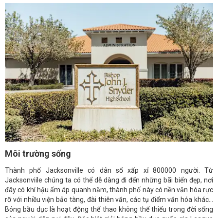
Môi trường sống
Thành phố Jacksonville có dân số xấp xỉ 800000 người. Từ
Jacksonviile chúng ta có thể dễ dàng đi đến những bãi biển đẹp, nơi
đây có khí hậu ấm áp quanh năm, thành phố này có nền văn hóa rực
rỡ với nhiều viện bảo tàng, đài thiên văn, các tụ điểm văn hóa khác...
Bóng bầu dục là hoạt động thể thao không thể thiếu trong đời sống