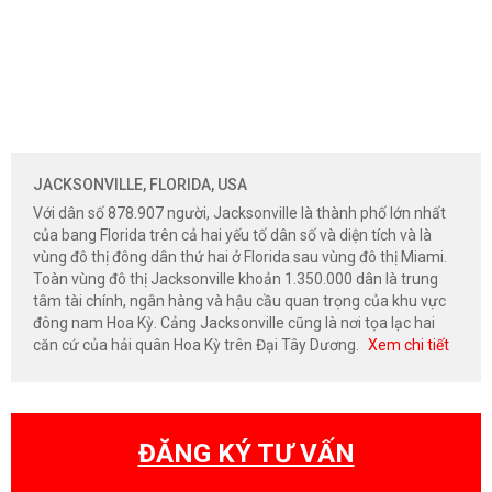
JACKSONVILLE, FLORIDA, USA
Với dân số 878.907 người, Jacksonville là thành phố lớn nhất
của bang Florida trên cả hai yếu tố dân số và diện tích và là
vùng đô thị đông dân thứ hai ở Florida sau vùng đô thị Miami.
Toàn vùng đô thị Jacksonville khoản 1.350.000 dân là trung
tâm tài chính, ngân hàng và hậu cầu quan trọng của khu vực
đông nam Hoa Kỳ. Cảng Jacksonville cũng là nơi tọa lạc hai
căn cứ của hải quân Hoa Kỳ trên Đại Tây Dương.
Xem chi tiết
ĐĂNG KÝ TƯ VẤN