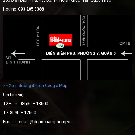
253 Điện Biên Phủ, P7, Q3, TP HCM (khúc Trần Quốc Thảo)
Hotline:
093 205 3388
>> Xem đường đi trên Google Map
Giờ làm việc:
T2 – T6: 08h30 – 18h00
T7: 8h30 – 12h00
Email: contact@duhocnamphong.vn