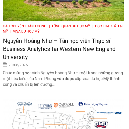
CÂU CHUYỆN THÀNH CÔNG
| TỔNG QUAN DU HỌC MỸ
| HỌC THẠC SỸ TẠI
MỸ
| VISA DU HỌC MỸ
Nguyễn Hoàng Như – Tân học viên Thạc sĩ
Business Analytics tại Western New England
University
23/06/2025
Chúc mừng học sinh Nguyễn Hoàng Như – một trong những gương
mặt tiêu biểu của Nam Phong vừa được cấp visa du học Mỹ thành
công và chuẩn bị lên đường...