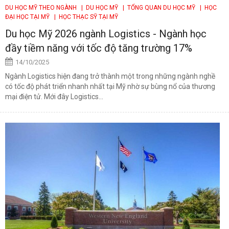
DU HỌC MỸ THEO NGÀNH
| DU HỌC MỸ
| TỔNG QUAN DU HỌC MỸ
| HỌC
ĐẠI HỌC TẠI MỸ
| HỌC THẠC SỸ TẠI MỸ
Du học Mỹ 2026 ngành Logistics - Ngành học
đầy tiềm năng với tốc độ tăng trường 17%
14/10/2025
Ngành Logistics hiện đang trở thành một trong những ngành nghề
có tốc độ phát triển nhanh nhất tại Mỹ nhờ sự bùng nổ của thương
mại điện tử. Mới đây Logistics...