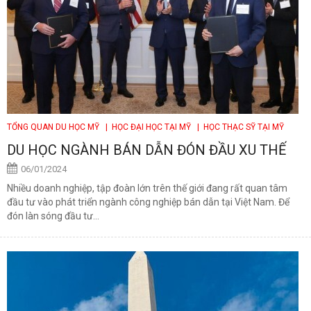
TỔNG QUAN DU HỌC MỸ
| HỌC ĐẠI HỌC TẠI MỸ
| HỌC THẠC SỸ TẠI MỸ
DU HỌC NGÀNH BÁN DẪN ĐÓN ĐẦU XU THẾ
06/01/2024
Nhiều doanh nghiệp, tập đoàn lớn trên thế giới đang rất quan tâm
đầu tư vào phát triển ngành công nghiệp bán dẫn tại Việt Nam. Để
đón làn sóng đầu tư...