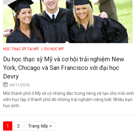
HỌC THẠC SỸ TẠI MỸ
| DU HỌC MỸ
Du học thạc sỹ Mỹ và cơ hội trải nghiệm New
York, Chicago và San Francisco với đại học
Devry
04/11/2016
Mỗi thành phố ở Mỹ sẽ có những đặc trưng riêng và tạo cho mỗi sinh
viên học tập ở thành phố đó những trải nghiệm riêng biệt. Nhiều bạn
học sinh...
1
2
Trang tiếp >