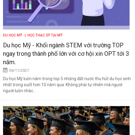
DU HỌC MỸ
| HỌC THẠC SỸ TẠI MỸ
Du học Mỹ - Khối ngành STEM với trường TOP
ngay trong thành phố lớn với cơ hội xin OPT tới 3
năm.
04/11/2021
Du học Mỹ luôn nằm trong top 5 những đất nước thu hút du học sinh
nhất trong suốt hơn 10 năm qua. Không phải tự nhiên mà người
người luôn nhắc...