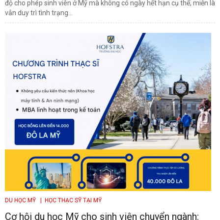
độ cho phép sinh viên ở Mỹ mà không có ngày hết hạn cụ thể, miễn là
vẫn duy trì tình trạng...
DU HỌC MỸ
| HỌC THẠC SỸ TẠI MỸ
Cơ hội du học Mỹ cho sinh viên chuyển ngành: