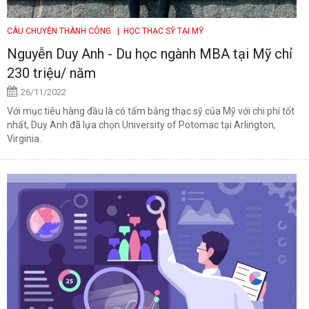
CÂU CHUYỆN THÀNH CÔNG
| HỌC THẠC SỸ TẠI MỸ
Nguyễn Duy Anh - Du học ngành MBA tại Mỹ chỉ
230 triệu/ năm
26/11/2022
Với mục tiêu hàng đầu là có tấm bằng thạc sỹ của Mỹ với chi phí tốt
nhất, Duy Anh đã lựa chọn University of Potomac tại Arlington,
Virginia.