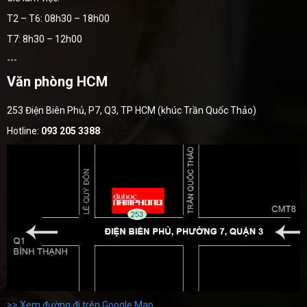
T2 – T6: 08h30 – 18h00
T7: 8h30 – 12h00
---
Văn phòng HCM
253 Điện Biên Phủ, P7, Q3, TP HCM (khúc Trần Quốc Thảo)
Hotline:
093 205 3388
>> Xem đường đi trên Google Map