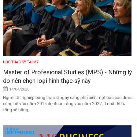
HỌC THẠC SỸ TẠI MỸ
Master of Profesional Studies (MPS) - Những lý
do nên chọn loại hình thạc sỹ này
14/04/2020
Người tốt nghiệp bằng thạc sĩ ngày càng phổ biến một báo cáo được
công bố vào năm 2015 dự đoán rằng vào năm 2022, ít nhất 60%
tổng số bằng...