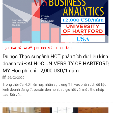
HỌC THẠC SỸ TẠI MỸ
| DU HỌC MỸ THEO NGÀNH
Du học Thạc sĩ ngành HOT phân tích dữ liệu kinh
doanh tại ĐẠI HỌC UNIVERSITY OF HARTFORD,
MỸ Học phí chỉ 12,000 USD/1 năm
26/02/2020
Trong thời đại 4.0 hiện nay, nhân sự trong lĩnh vực phân tích dữ liệu
kinh doanh đang được săn đón hơn bao giờ hết với mức thu nhập
cao. Đối với...