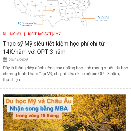
DU HỌC MỸ
| HỌC THẠC SỸ TẠI MỸ
Thạc sỹ Mỹ siêu tiết kiệm học phí chỉ từ
14K/năm với OPT 3 năm
20/04/2025
Đây là thông điệp dành riêng cho những học sinh mong muốn du học
chương trình Thạc sĩ tại Mỹ, chi phí siêu rẻ, cơ hội xin OPT 3 năm,
thực hiện...