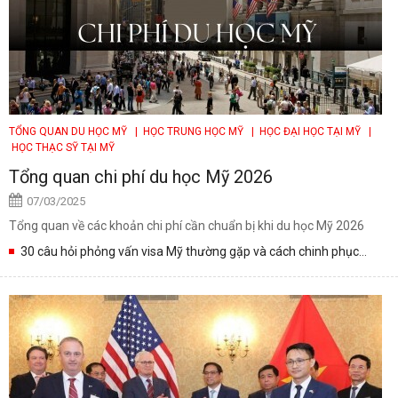
TỔNG QUAN DU HỌC MỸ
| HỌC TRUNG HỌC MỸ
| HỌC ĐẠI HỌC TẠI MỸ
|
HỌC THẠC SỸ TẠI MỸ
Tổng quan chi phí du học Mỹ 2026
07/03/2025
Tổng quan về các khoản chi phí cần chuẩn bị khi du học Mỹ 2026
30 câu hỏi phỏng vấn visa Mỹ thường gặp và cách chinh phục
người phỏng vấn