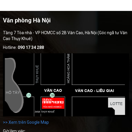
Văn phòng Hà Nội
Tầng 7 Tòa nhà - VP HCMCC số 2B Văn Cao, Hà Nội (Góc ngã tư Văn
Cao Thụy Khuê)
Hotline:
090 17 34 288
>> Xem trên Google Map
Giờ làm việc: