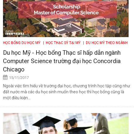
HỌC BỔNG DU HỌC MỸ
| HỌC THẠC SỸ TẠI MỸ
| DU HỌC MỸ THEO NGÀNH
Du học Mỹ - Học bổng Thạc sĩ hấp dẫn ngành
Computer Science trường đại học Concordia
Chicago
15/11/2017
Ngoài việc tìm hiểu về trường đại học, chương trình học tập cũng như
đất nước mà các du học sinh muốn theo học thì học bổng cũng là
một điều kiện...