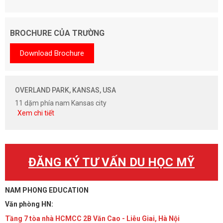
BROCHURE CỦA TRƯỜNG
Download Brochure
OVERLAND PARK, KANSAS, USA
11 dặm phía nam Kansas city
Xem chi tiết
ĐĂNG KÝ TƯ VẤN DU HỌC MỸ
NAM PHONG EDUCATION
Văn phòng HN:
Tầng 7 tòa nhà HCMCC 2B Văn Cao - Liễu Giai, Hà Nội