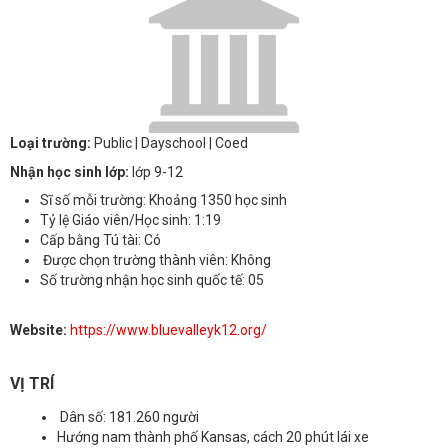
Loại trường:
Public
| Dayschool
| Coed
Nhận học sinh lớp:
lớp 9-12
Sĩ số mỗi trường: Khoảng 1350 học sinh
Tỷ lệ Giáo viên/Học sinh: 1:19
Cấp bằng Tú tài: Có
Được chọn trường thành viên: Không
Số trường nhận học sinh quốc tế: 05
Website:
https://www.bluevalleyk12.org/
VỊ TRÍ
Dân số: 181.260 người
Hướng nam thành phố Kansas, cách 20 phút lái xe