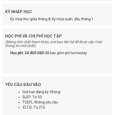
KỲ NHẬP HỌC
Kỳ mùa thu: giữa tháng 8, Kỳ mùa xuân: đầu tháng 1
HỌC PHÍ VÀ CHI PHÍ HỌC TẬP
(Mang tính chất tham khảo, mời bạn liên hệ để được cấp nhật
thông tin mới nhất)
Học phí: 24.450 USD
đã bao gồm phí homestay
YÊU CẦU ĐẦU VÀO
Giới hạn đăng ký: Không
SLEP: Từ 50
TOEFL: Không yêu cầu
ELTiS: Từ 215