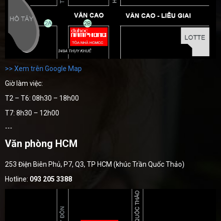
>> Xem trên Google Map
Giờ làm việc:
T2 – T6: 08h30 – 18h00
T7: 8h30 – 12h00
---
Văn phòng HCM
253 Điện Biên Phủ, P7, Q3, TP HCM (khúc Trần Quốc Thảo)
Hotline:
093 205 3388