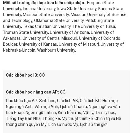
Một số trường đại học tiêu biểu chấp nhận:
Emporia State
University, Indiana University, Iowa State University, Kansas State
University, Missouri State University, Missouri University of Science
and Technology, Oklahoma State University, Pittsburg State
University, Texas Christian University, The University of Tulsa,
Truman State University, University of Arizona, University of
Arkansas, University of Central Missouri, University of Colorado
Boulder, University of Kansas, University of Missouri, University of
Nebraska-Lincoln, Washburn University.
Các khóa học IB:
CÓ
Các khóa học nâng cao AP:
CÓ
Các khóa học AP: Sinh học, Giải tích AB, Giải tích BC, Hoá học,
Ngôn ngữ Anh, Văn học Anh, Lịch sử Châu u, Ngôn ngữ và văn
hoá Pháp, Ngôn ngữ Latinh, Kinh tế vi mô, Vật lý, Tâm lý học,
Tiếng Tây Ban Nha, Thống kê, Mỹ thuật thiết kế, Chính trị và Hệ
thống chính quyền Mỹ, Lịch sử nước Mỹ, Lịch sử thế giới