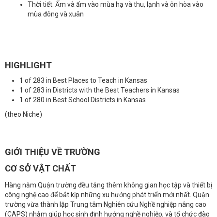
Thời tiết: Ấm và ẩm vào mùa hạ và thu, lạnh và ôn hòa vào
mùa đông và xuân
HIGHLIGHT
1 of 283 in Best Places to Teach in Kansas
1 of 283 in Districts with the Best Teachers in Kansas
1 of 280 in Best School Districts in Kansas
(theo Niche)
GIỚI THIỆU VỀ TRƯỜNG
CƠ SỞ VẬT CHẤT
Hàng năm Quận trường đều tăng thêm không gian học tập và thiết bị
công nghệ cao để bắt kịp những xu hướng phát triển mới nhất. Quận
trường vừa thành lập Trung tâm Nghiên cứu Nghề nghiệp nâng cao
(CAPS) nhằm giúp học sinh định hướng nghề nghiệp, và tổ chức đào