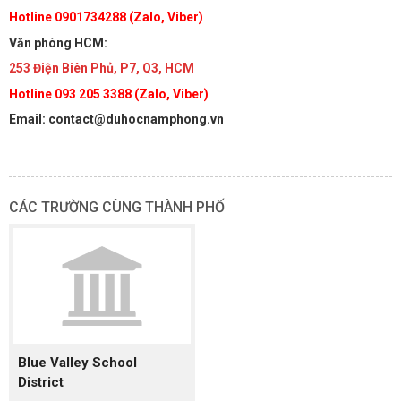
Hotline 0901734288 (Zalo, Viber)
Văn phòng HCM:
253 Điện Biên Phủ, P7, Q3, HCM
Hotline 093 205 3388 (Zalo, Viber)
Email: contact@duhocnamphong.vn
CÁC TRƯỜNG CÙNG THÀNH PHỐ
Blue Valley School
District