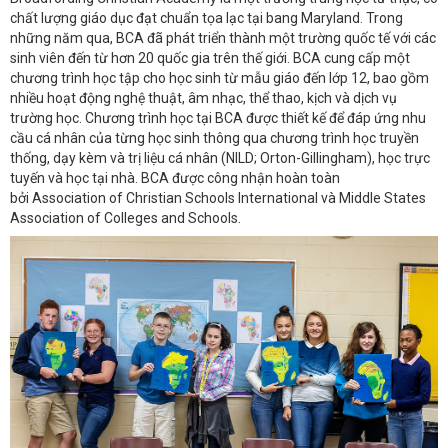
chất lượng giáo dục đạt chuẩn tọa lạc tại bang Maryland. Trong
những năm qua, BCA đã phát triển thành một trường quốc tế với các
sinh viên đến từ hơn 20 quốc gia trên thế giới. BCA cung cấp một
chương trình học tập cho học sinh từ mẫu giáo đến lớp 12, bao gồm
nhiều hoạt động nghệ thuật, âm nhạc, thể thao, kịch và dịch vụ
trường học. Chương trình học tại BCA được thiết kế để đáp ứng nhu
cầu cá nhân của từng học sinh thông qua chương trình học truyền
thống, dạy kèm và trị liệu cá nhân (NILD; Orton-Gillingham), học trực
tuyến và học tại nhà. BCA được công nhận hoàn toàn
bởi Association of Christian Schools International và Middle States
Association of Colleges and Schools.