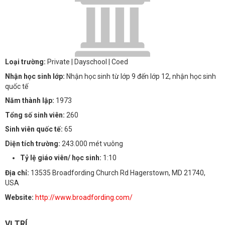
Loại trường:
Private
| Dayschool
| Coed
Nhận học sinh lớp:
Nhận học sinh từ lớp 9 đến lớp 12, nhận học sinh
quốc tế
Năm thành lập:
1973
Tổng số sinh viên:
260
Sinh viên quốc tế:
65
Diện tích trường:
243.000 mét vuông
Tỷ lệ giáo viên/ học sinh:
1:10
Địa chỉ:
13535 Broadfording Church Rd Hagerstown, MD 21740,
USA
Website:
http://www.broadfording.com/
VỊ TRÍ