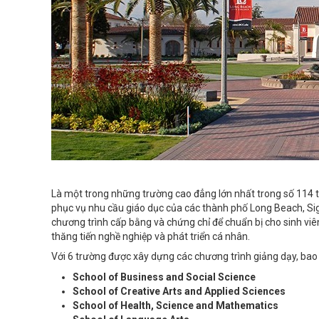
Là một trong những trường cao đẳng lớn nhất trong số 114 t
phục vụ nhu cầu giáo dục của các thành phố Long Beach, Sign
chương trình cấp bằng và chứng chỉ để chuẩn bị cho sinh v
thăng tiến nghề nghiệp và phát triển cá nhân.
Với 6 trường được xây dựng các chương trình giảng dạy, ba
School of Business and Social Science
School of Creative Arts and Applied Sciences
School of Health, Science and Mathematics