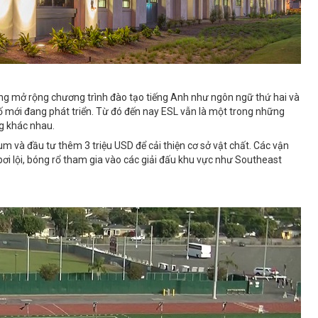
g mở rộng chương trình đào tạo tiếng Anh như ngôn ngữ thứ hai và
ố mới đang phát triển. Từ đó đến nay ESL vẫn là một trong những
ng khác nhau.
và đầu tư thêm 3 triệu USD để cải thiện cơ sở vật chất. Các vận
ơi lội, bóng rổ tham gia vào các giải đấu khu vực như Southeast