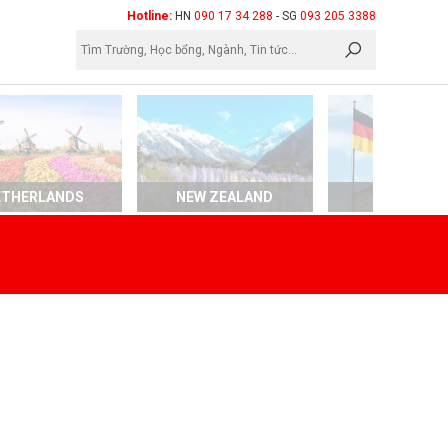
×
Hotline:
HN
090 17 34 288
- SG
093 205 3388
ETHERLANDS
NEW ZEALAND
GERMAN