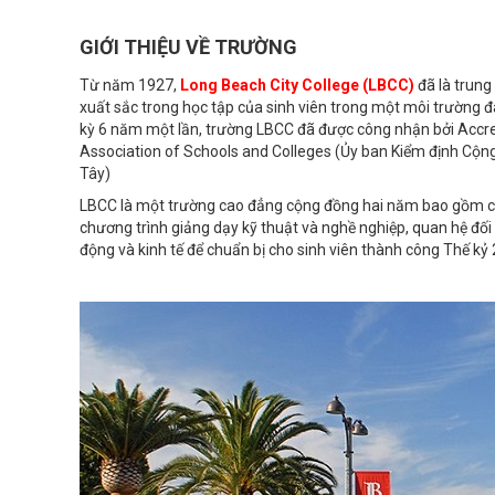
GIỚI THIỆU VỀ TRƯỜNG
Từ năm 1927,
Long Beach City College (LBCC)
đã là trun
xuất sắc trong học tập của sinh viên trong một môi trường đ
kỳ 6 năm một lần, trường LBCC đã được công nhận bởi Accr
Association of Schools and Colleges (Ủy ban Kiểm định Cộng
Tây)
LBCC là một trường cao đẳng cộng đồng hai năm bao gồm côn
chương trình giảng dạy kỹ thuật và nghề nghiệp, quan hệ đối 
động và kinh tế để chuẩn bị cho sinh viên thành công Thế kỷ 