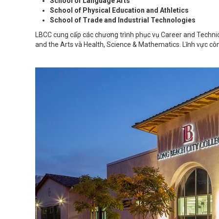
School of Language Arts
School of Physical Education and Athletics
School of Trade and Industrial Technologies
LBCC cung cấp các chương trình phục vụ Career and Techni
and the Arts và Health, Science & Mathematics. Lĩnh vực cô