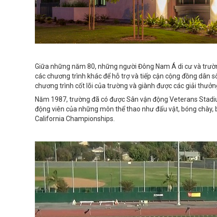
Giữa những năm 80, những người Đông Nam Á di cư và trườn
các chương trình khác để hỗ trợ và tiếp cận cộng đồng dân s
chương trình cốt lõi của trường và giành được các giải thưở
Năm 1987, trường đã có được Sân vận động Veterans Stadium 
động viên của những môn thể thao như đấu vật, bóng chày, b
California Championships.