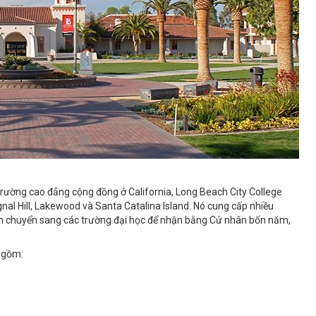
rường cao đẳng cộng đồng ở California, Long Beach City College
al Hill, Lakewood và Santa Catalina Island. Nó cung cấp nhiều
iên chuyển sang các trường đại học để nhận bằng Cử nhân bốn năm,
o gồm: