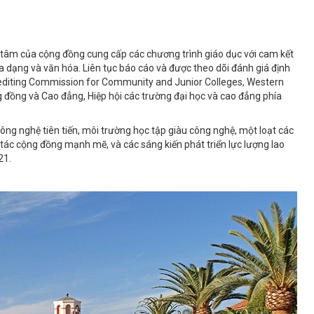
g tâm của cộng đồng cung cấp các chương trình giáo dục với cam kết
a dạng và văn hóa. Liên tục báo cáo và được theo dõi đánh giá định
editing Commission for Community and Junior Colleges, Western
 đồng và Cao đẳng, Hiệp hội các trường đại học và cao đẳng phía
g nghệ tiên tiến, môi trường học tập giàu công nghệ, một loạt các
tác cộng đồng mạnh mẽ, và các sáng kiến ​​phát triển lực lượng lao
21.