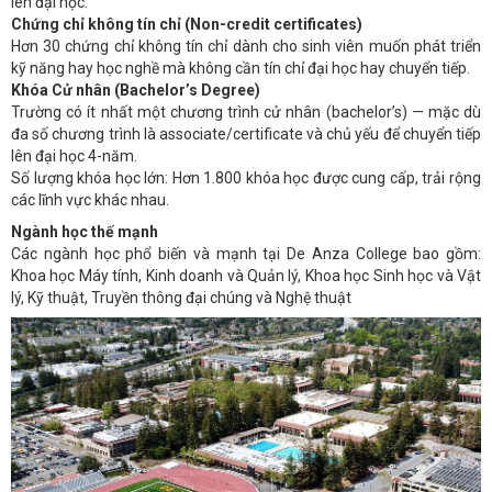
lên đại học.
Chứng chỉ không tín chỉ (Non-credit certificates)
Hơn 30 chứng chỉ không tín chỉ dành cho sinh viên muốn phát triển
kỹ năng hay học nghề mà không cần tín chỉ đại học hay chuyển tiếp.
Khóa Cử nhân (Bachelor’s Degree)
Trường có ít nhất một chương trình cử nhân (bachelor’s) — mặc dù
đa số chương trình là associate/certificate và chủ yếu để chuyển tiếp
lên đại học 4-năm.
Số lượng khóa học lớn: Hơn 1.800 khóa học được cung cấp, trải rộng
các lĩnh vực khác nhau.
Ngành học thế mạnh
Các ngành học phổ biến và mạnh tại De Anza College bao gồm:
Khoa học Máy tính, Kinh doanh và Quản lý, Khoa học Sinh học và Vật
lý, Kỹ thuật, Truyền thông đại chúng và Nghệ thuật