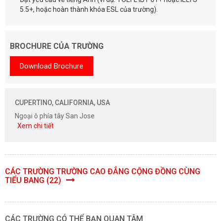
5.5+, hoặc hoàn thành khóa ESL của trường).
BROCHURE CỦA TRƯỜNG
Download Brochure
CUPERTINO, CALIFORNIA, USA
Ngoại ô phía tây San Jose
Xem chi tiết
CÁC TRƯỜNG TRƯỜNG CAO ĐẲNG CỘNG ĐỒNG CÙNG
TIỂU BANG (22)
CÁC TRƯỜNG CÓ THỂ BẠN QUAN TÂM