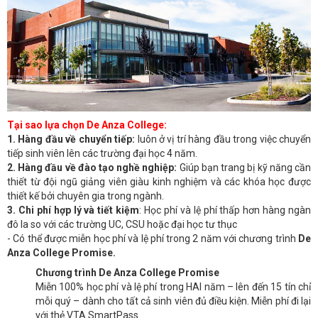
Tại sao lựa chọn De Anza College:
1. Hàng đầu về chuyển tiếp:
luôn ở vị trí hàng đầu trong việc chuyển
tiếp sinh viên lên các trường đại học 4 năm.
2. Hàng đầu về đào tạo nghề nghiệp:
Giúp bạn trang bị kỹ năng cần
thiết từ đội ngũ giảng viên giàu kinh nghiệm và các khóa học được
thiết kế bởi chuyên gia trong ngành.
3. Chi phí hợp lý và tiết kiệm
: Học phí và lệ phí thấp hơn hàng ngàn
đô la so với các trường UC, CSU hoặc đại học tư thục
- Có thể được miễn học phí và lệ phí trong 2 năm với chương trình
De
Anza College Promise.
Chương trình De Anza College Promise
Miễn 100% học phí và lệ phí trong HAI năm – lên đến 15 tín chỉ
mỗi quý – dành cho tất cả sinh viên đủ điều kiện. Miễn phí đi lại
với thẻ VTA SmartPass.