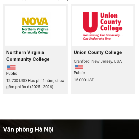
Northern Virginia
Union County College
Community College
Cranford, New Jersey, USA
Public
Public
15.000 USD
12.700 USD
Học phí 1 năm, chưa
gồm phí ăn ở (2025 - 2026)
Văn phòng Hà Nội