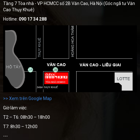
Tầng 7 Tòa nhà - VP HCMCC số 2B Văn Cao, Hà Nội (Góc ngã tư Văn
Cao Thụy Khuê)
Hotline:
090 17 34 288
>> Xem trên Google Map
Giờ làm việc:
T2 – T6: 08h30 – 18h00
T7: 8h30 – 12h00
---