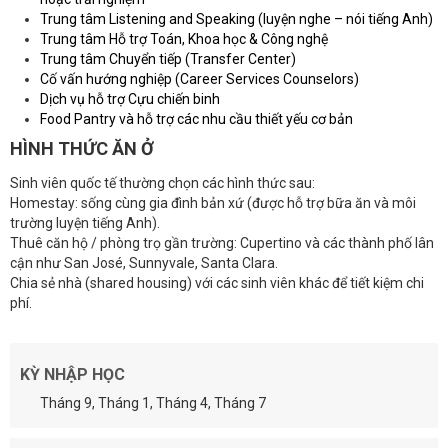
Trung tâm Listening and Speaking (luyện nghe – nói tiếng Anh)
Trung tâm Hỗ trợ Toán, Khoa học & Công nghệ
Trung tâm Chuyển tiếp (Transfer Center)
Cố vấn hướng nghiệp (Career Services Counselors)
Dịch vụ hỗ trợ Cựu chiến binh
Food Pantry và hỗ trợ các nhu cầu thiết yếu cơ bản
HÌNH THỨC ĂN Ở
Sinh viên quốc tế thường chọn các hình thức sau:
Homestay: sống cùng gia đình bản xứ (được hỗ trợ bữa ăn và môi
trường luyện tiếng Anh).
Thuê căn hộ / phòng trọ gần trường: Cupertino và các thành phố lân
cận như San José, Sunnyvale, Santa Clara.
Chia sẻ nhà (shared housing) với các sinh viên khác để tiết kiệm chi
phí.
KỲ NHẬP HỌC
Tháng 9, Tháng 1, Tháng 4, Tháng 7