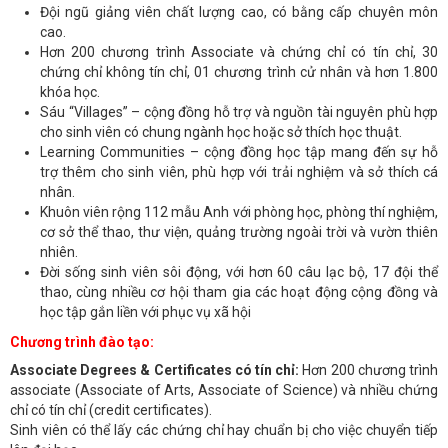
Đội ngũ giảng viên chất lượng cao, có bằng cấp chuyên môn
cao.
Hơn 200 chương trình Associate và chứng chỉ có tín chỉ, 30
chứng chỉ không tín chỉ, 01 chương trình cử nhân và hơn 1.800
khóa học.
Sáu “Villages” – cộng đồng hỗ trợ và nguồn tài nguyên phù hợp
cho sinh viên có chung ngành học hoặc sở thích học thuật.
Learning Communities – cộng đồng học tập mang đến sự hỗ
trợ thêm cho sinh viên, phù hợp với trải nghiệm và sở thích cá
nhân.
Khuôn viên rộng 112 mẫu Anh với phòng học, phòng thí nghiệm,
cơ sở thể thao, thư viện, quảng trường ngoài trời và vườn thiên
nhiên.
Đời sống sinh viên sôi động, với hơn 60 câu lạc bộ, 17 đội thể
thao, cùng nhiều cơ hội tham gia các hoạt động cộng đồng và
học tập gắn liền với phục vụ xã hội
Chương trình đào tạo:
Associate Degrees & Certificates có tín chỉ:
Hơn 200 chương trình
associate (Associate of Arts, Associate of Science) và nhiều chứng
chỉ có tín chỉ (credit certificates).
Sinh viên có thể lấy các chứng chỉ hay chuẩn bị cho việc chuyển tiếp