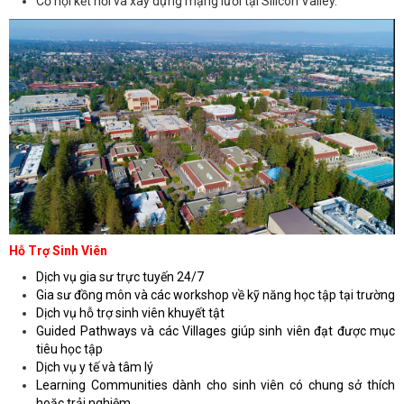
Cơ hội kết nối và xây dựng mạng lưới tại Silicon Valley.
Hỗ Trợ Sinh Viên
Dịch vụ gia sư trực tuyến 24/7
Gia sư đồng môn và các workshop về kỹ năng học tập tại trường
Dịch vụ hỗ trợ sinh viên khuyết tật
Guided Pathways và các Villages giúp sinh viên đạt được mục
tiêu học tập
Dịch vụ y tế và tâm lý
Learning Communities dành cho sinh viên có chung sở thích
hoặc trải nghiệm