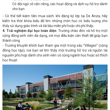
Có đội ngũ cố vấn riêng, các hoạt động và dịch vụ hỗ trợ dành
cho bạn
- Có thể tiết kiệm tiền mua sách: khi đăng ký lớp tại De Anza, hãy
kiểm tra thời khóa biểu để tìm những môn học có biểu tượng cho
thấy sử dụng giáo trình và tài liệu miễn phí hoặc chi phí thấp.
4. Trải nghiệm đại học toàn diện:
Trường chào đón và hỗ trợ một
cộng đồng sinh viên đa dạng, với mọi điều kiện cần thiết để giúp bạn
thành công
- Trường khuyến khích bạn tham gia một trong sáu “Villages” (cộng
đồng học tập), nơi bạn sẽ tìm thấy môi trường hỗ trợ và nguồn tài
nguyên phù hợp dành cho sinh viên có cùng ngành học hoặc sở thích
học thuật.