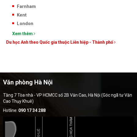
Farnham
Kent
London
Xem thêm
Du học Anh theo Quốc gia thuộc Liên hiệp - Thành phố
Văn phòng Hà Nội
Tầng 7 Tòa nhà - VP HCMCC số 2B Văn Cao, Hà Nội (Góc ngã tư Văn
Cao Thụy Khuê)
Hotline:
090 17 34 288