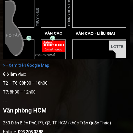
>> Xem trên Google Map
Giờ làm việc:
T2 – T6: 08h30 – 18h00
T7: 8h30 – 12h00
---
Văn phòng HCM
253 Điện Biên Phủ, P7, Q3, TP HCM (khúc Trần Quốc Thảo)
Hotline:
093 205 3388