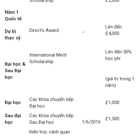
Scholarship
£2,000
Năm 1
Quốc tế
Lên đến
Direct’s Award
_
Dự bị
£4,000
thạc sỹ
Lên đến 50%
International Merit
học phí
Scholarship
Đại học &
Sau Đại
học
(giá trị trong 1
năm)
Các khóa chuyển tiếp
Đại học
£1,000
Đại học
Sau đại
Các khóa chuyển tiếp
£1,500
1/6/2016
học
Sau Đại học
Kiến trúc cảnh quan