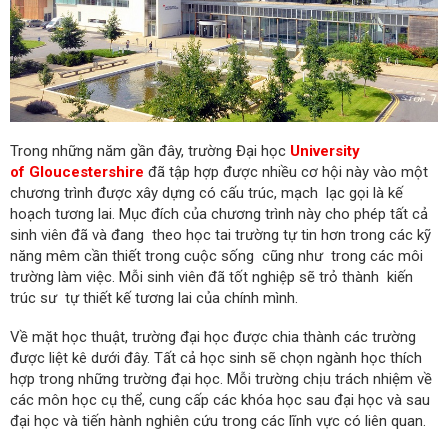
Trong những năm gần đây, trường Đại học
University
of Gloucestershire
đã tập hợp được nhiều cơ hội này vào một
chương trình được xây dựng có cấu trúc, mạch lạc gọi là kế
hoạch tương lai. Mục đích của chương trình này cho phép tất cả
sinh viên đã và đang theo học tai trường tự tin hơn trong các kỹ
năng mêm cần thiết trong cuộc sống cũng như trong các môi
trường làm việc. Mỗi sinh viên đã tốt nghiệp sẽ trỏ thành kiến
trúc sư tự thiết kế tương lai của chính mình.
Về mặt học thuật, trường đại học được chia thành các trường
được liệt kê dưới đây. Tất cả học sinh sẽ chọn ngành học thích
hợp trong những trường đại học. Mỗi trường chịu trách nhiệm về
các môn học cụ thể, cung cấp các khóa học sau đại học và sau
đại học và tiến hành nghiên cứu trong các lĩnh vực có liên quan.