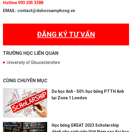
Hotline 093 205 3388
EMAIL: contact@duhocnamphong.vn
ĐĂNG KÝ TƯ VẤN
TRƯỜNG HỌC LIÊN QUAN
University of Gloucestershire
CÙNG CHUYÊN MỤC
Du học Anh - 50% học bổng PTTH Anh
tại Zone 1 London
Học bổng GREAT 2023 Scholarship
dành cho sinh viên Việt Nam sau đại học