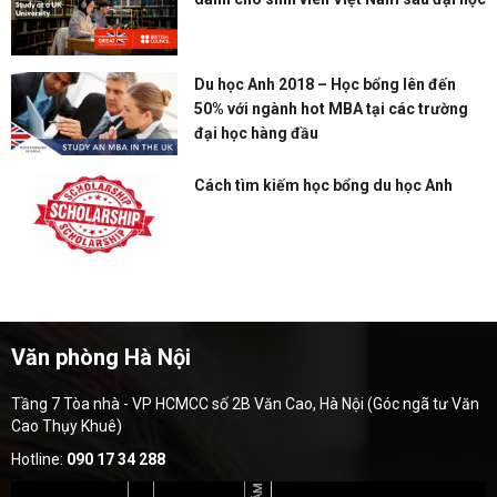
Du học Anh 2018 – Học bổng lên đến
50% với ngành hot MBA tại các trường
đại học hàng đầu
Cách tìm kiếm học bổng du học Anh
Văn phòng Hà Nội
Tầng 7 Tòa nhà - VP HCMCC số 2B Văn Cao, Hà Nội (Góc ngã tư Văn
Cao Thụy Khuê)
Hotline:
090 17 34 288