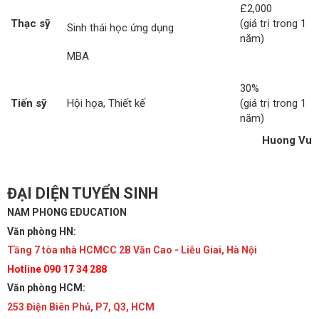
£2,000
Thạc sỹ
(giá trị trong 1
Sinh thái học ứng dụng
năm)
MBA
30%
Tiến sỹ
Hội họa, Thiết kế
(giá trị trong 1
năm)
Huong Vu
ĐẠI DIỆN TUYỂN SINH
NAM PHONG EDUCATION
Văn phòng HN:
Tầng 7 tòa nhà HCMCC 2B Văn Cao - Liễu Giai, Hà Nội
Hotline 090 17 34 288
Văn phòng HCM:
253 Điện Biên Phủ, P7, Q3, HCM