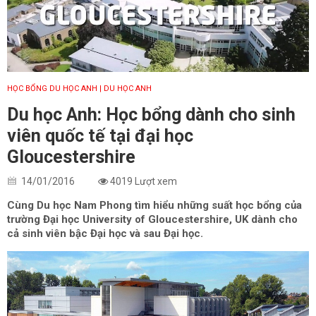
HỌC BỔNG DU HỌC ANH
| DU HỌC ANH
Du học Anh: Học bổng dành cho sinh
viên quốc tế tại đại học
Gloucestershire
14/01/2016
4019 Lượt xem
Cùng Du học Nam Phong tìm hiểu những suất học bổng của
trường Đại học University of Gloucestershire, UK dành cho
cả sinh viên bậc Đại học và sau Đại học.