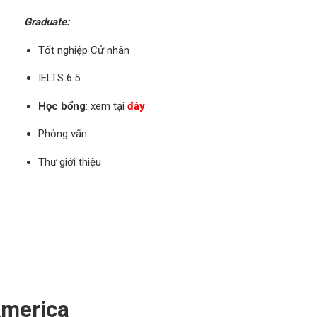
Graduate:
Tốt nghiệp Cử nhân
IELTS 6.5
Học bổng
: xem tại
đây
Phỏng vấn
Thư giới thiệu
America