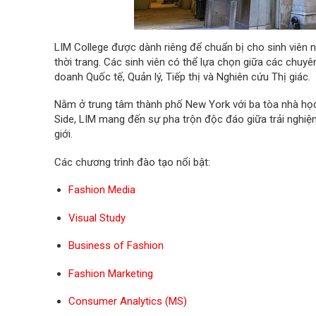
LIM College được dành riêng để chuẩn bị cho sinh viên 
thời trang. Các sinh viên có thể lựa chọn giữa các chuyê
doanh Quốc tế, Quản lý, Tiếp thị và Nghiên cứu Thị giác.
Nằm ở trung tâm thành phố New York với ba tòa nhà học
Side, LIM mang đến sự pha trộn độc đáo giữa trải nghiệ
giới.
Các chương trình đào tạo nổi bật:
Fashion Media
Visual Study
Business of Fashion
Fashion Marketing
Consumer Analytics (MS)