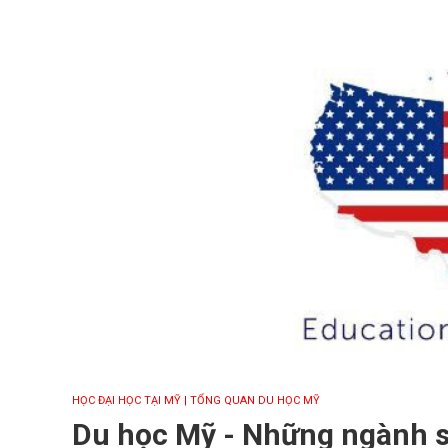
HỌC ĐẠI HỌC TẠI MỸ
| TỔNG QUAN DU HỌC MỸ
Du học Mỹ - Những ngành s