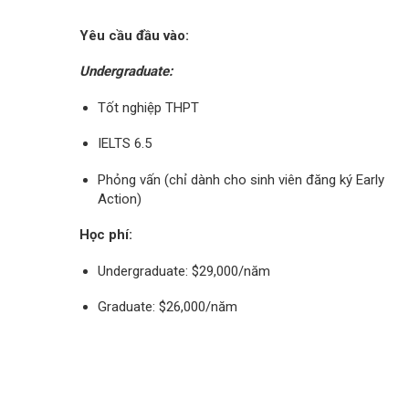
Yêu cầu đầu vào:
Undergraduate:
Tốt nghiệp THPT
IELTS 6.5
Phỏng vấn (chỉ dành cho sinh viên đăng ký Early
Action)
Học phí:
Undergraduate: $29,000/năm
Graduate: $26,000/năm