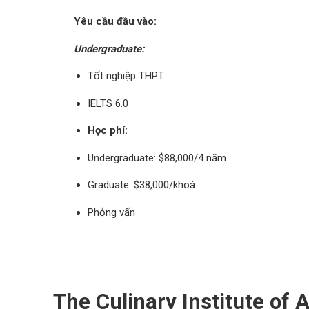
Yêu cầu đầu vào:
Undergraduate:
Tốt nghiệp THPT
IELTS 6.0
Học phí:
Undergraduate: $88,000/4 năm
Graduate: $38,000/khoá
Phỏng vấn
The Culinary Institute of 