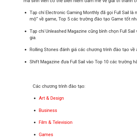
mà sinh viên có thể biến niềm đam mê về giải trí thành c
Tạp chí Electronic Gaming Monthly đã gọi Full Sail l
mộ” về game, Top 5 các trường đào tạo Game tốt nhất
Tạp chí Unleashed Magazine cũng bình chọn Full Sail
gia.
Rolling Stones đánh giá các chương trình đào tạo về 
Shift Magazine đưa Full Sail vào Top 10 các trường
Các chương trình đào tạo:
Art & Design
Business
Film & Television
Games