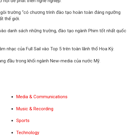
ơ hội để phát triển nghề nghiệp.
à ngôi trường “có chương trình đào tạo hoàn toàn đáng ngưỡng
 thế giới.
 vào danh sách những trường, đào tạo ngành Phim tốt nhất quốc
âm nhạc của Full Sail vào Top 5 trên toàn lãnh thổ Hoa Kỳ.
 hàng đầu trong khối ngành New-media của nước Mỹ.
Media & Communications
Music & Recording
Sports
Technology