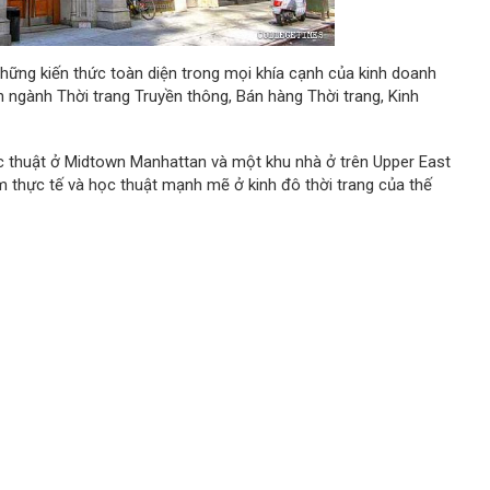
những kiến thức toàn diện trong mọi khía cạnh của kinh doanh
n ngành Thời trang Truyền thông, Bán hàng Thời trang, Kinh
 thuật ở Midtown Manhattan và một khu nhà ở trên Upper East
m thực tế và học thuật mạnh mẽ ở kinh đô thời trang của thế