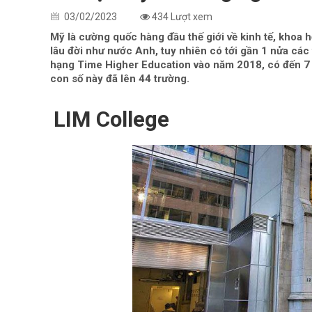
03/02/2023
434 Lượt xem
Mỹ là cường quốc hàng đầu thế giới về kinh tế, khoa 
lâu đời như nước Anh, tuy nhiên có tới gần 1 nửa các 
hạng Time Higher Education vào năm 2018, có đến 7 t
con số này đã lên 44 trường.
LIM College