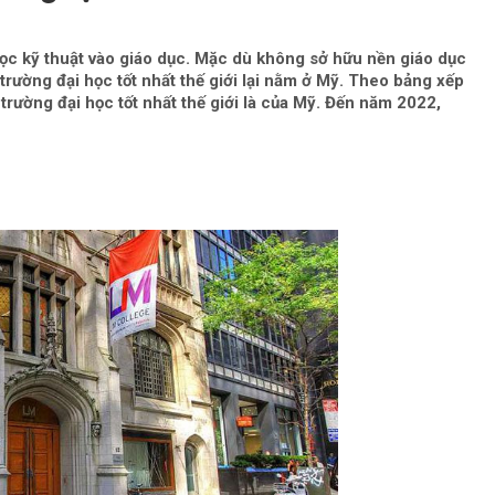
học kỹ thuật vào giáo dục. Mặc dù không sở hữu nền giáo dục
trường đại học tốt nhất thế giới lại nằm ở Mỹ. Theo bảng xếp
rường đại học tốt nhất thế giới là của Mỹ. Đến năm 2022,