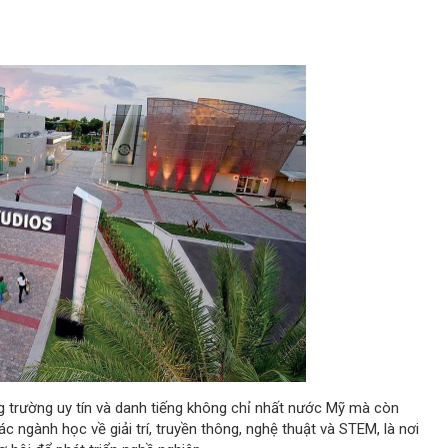
hững trường uy tín và danh tiếng không chỉ nhất nước Mỹ mà còn
ác ngành học về giải trí, truyền thông, nghệ thuật và STEM, là nơi