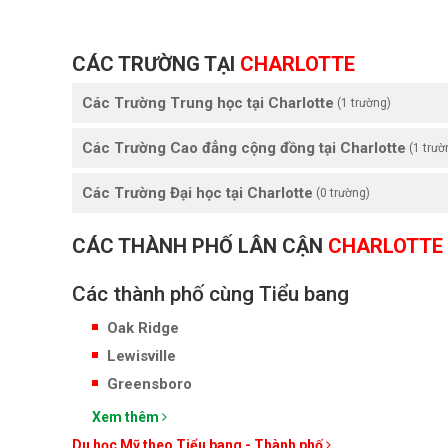
CÁC TRƯỜNG TẠI
CHARLOTTE
Các Trường Trung học tại Charlotte
(1 trường)
Các Trường Cao đẳng cộng đồng tại Charlotte
(1 trườ
Các Trường Đại học tại Charlotte
(0 trường)
CÁC THÀNH PHỐ LÂN CẬN
CHARLOTTE
Các thành phố cùng Tiểu bang
Oak Ridge
Lewisville
Greensboro
Xem thêm
Du học Mỹ theo Tiểu bang - Thành phố