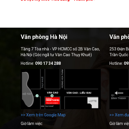
Văn phòng Hà Nội
Văn ph
Tầng 7 Tòa nhà - VP HCMCC số 2B Văn Cao,
253 Điện B
Hà Nội (Góc ngã tư Văn Cao Thụy Khuê)
Trần Quốc
Hotline:
090 17 34 288
Hotline:
09
>> Xem trên Google Map
>> Xem đư
Giờ làm việc:
Giờ làm việ