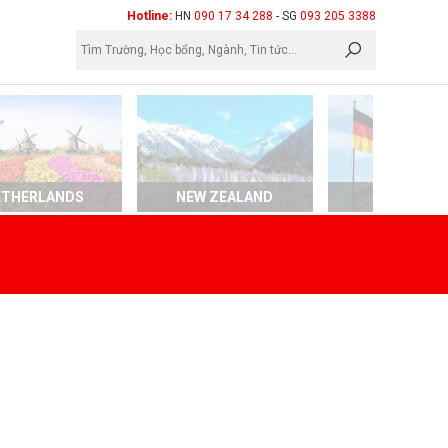
×
Hotline:
HN
090 17 34 288
- SG
093 205 3388
ETHERLANDS
NEW ZEALAND
GERMAN