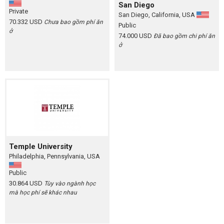
San Diego
Private
San Diego, California, USA
70.332 USD
Chưa bao gồm phí ăn
Public
ở
74.000 USD
Đã bao gồm chi phí ăn
ở
Temple University
Philadelphia, Pennsylvania, USA
Public
30.864 USD
Tùy vào ngành học
mà học phí sẽ khác nhau