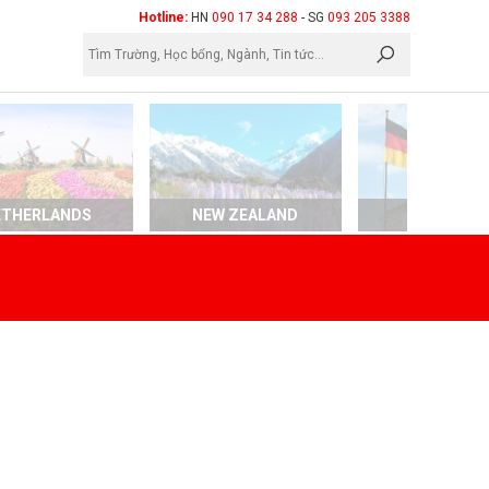
×
Hotline:
HN
090 17 34 288
- SG
093 205 3388
ETHERLANDS
NEW ZEALAND
GERMAN