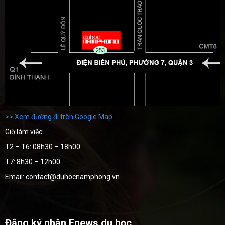
>> Xem đường đi trên Google Map
Giờ làm việc:
T2 – T6: 08h30 – 18h00
T7: 8h30 – 12h00
Email: contact@duhocnamphong.vn
Đăng ký nhận Enews du học