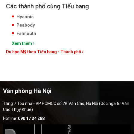
Các thành phố cùng Tiểu bang
Hyannis
Peabody
Falmouth
Xem thêm
Du học Mỹ theo Tiểu bang - Thành phố
Văn phòng Hà Nội
Tầng 7 Tòa nhà - VP HCMCC số 2B Văn Cao, Hà Nội (Góc ngã tư Văn
Cao Thụy Khuê)
Hotline:
090 17 34 288