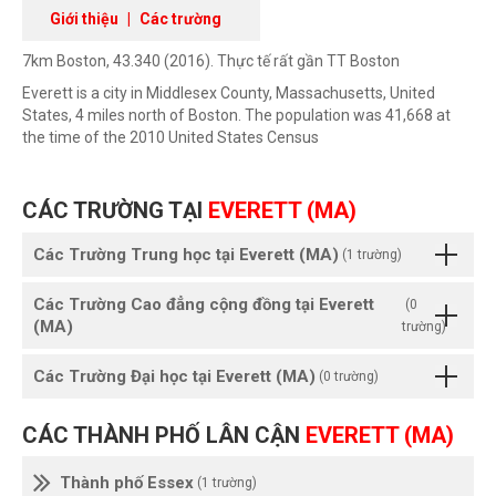
Giới thiệu
|
Các trường
7km Boston, 43.340 (2016). Thực tế rất gần TT Boston
Everett is a city in Middlesex County, Massachusetts, United
States, 4 miles north of Boston. The population was 41,668 at
the time of the 2010 United States Census
CÁC TRƯỜNG TẠI
EVERETT (MA)
Các Trường Trung học tại Everett (MA)
(1 trường)
Các Trường Cao đẳng cộng đồng tại Everett
(0
(MA)
trường)
Các Trường Đại học tại Everett (MA)
(0 trường)
CÁC THÀNH PHỐ LÂN CẬN
EVERETT (MA)
Thành phố Essex
(1 trường)