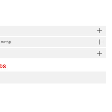
 trường)
DS