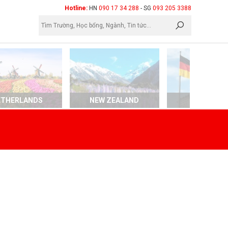
×
Hotline:
HN
090 17 34 288
- SG
093 205 3388
ETHERLANDS
NEW ZEALAND
GERMAN