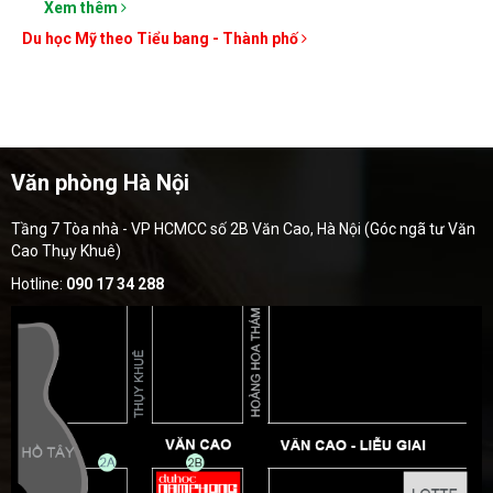
Xem thêm
Du học Mỹ theo Tiểu bang - Thành phố
Văn phòng Hà Nội
Tầng 7 Tòa nhà - VP HCMCC số 2B Văn Cao, Hà Nội (Góc ngã tư Văn
Cao Thụy Khuê)
Hotline:
090 17 34 288