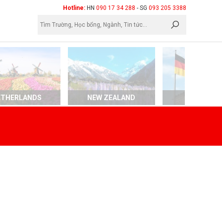
×
Hotline:
HN
090 17 34 288
- SG
093 205 3388
ETHERLANDS
NEW ZEALAND
GERMAN