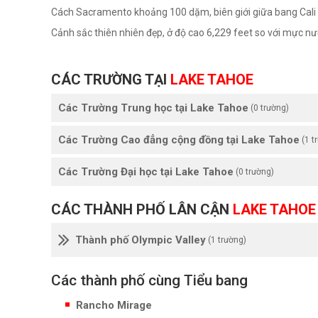
Cách Sacramento khoảng 100 dặm, biên giới giữa bang Cali
Cảnh sắc thiên nhiên đẹp, ở độ cao 6,229 feet so với mực nư
CÁC TRƯỜNG TẠI
LAKE TAHOE
Các Trường Trung học tại Lake Tahoe
(0 trường)
Các Trường Cao đẳng cộng đồng tại Lake Tahoe
(1 t
Các Trường Đại học tại Lake Tahoe
(0 trường)
CÁC THÀNH PHỐ LÂN CẬN
LAKE TAHOE
Thành phố Olympic Valley
(1 trường)
Các thành phố cùng Tiểu bang
Rancho Mirage