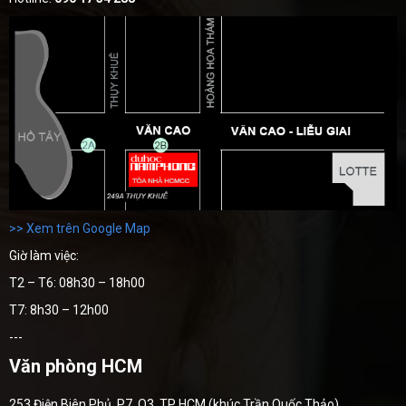
>> Xem trên Google Map
Giờ làm việc:
T2 – T6: 08h30 – 18h00
T7: 8h30 – 12h00
---
Văn phòng HCM
253 Điện Biên Phủ, P7, Q3, TP HCM (khúc Trần Quốc Thảo)