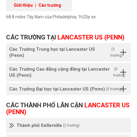
Giới thiệu
|
Các trường
68.8 miles Tây Nam của Philadelphia, 1h20p xe
CÁC TRƯỜNG TẠI
LANCASTER US (PENN)
Các Trường Trung học tại Lancaster US
(3
(Penn)
trường)
Các Trường Cao đẳng cộng đồng tại Lancaster
(0
US (Penn)
trường)
Các Trường Đại học tại Lancaster US (Penn)
(0 trường)
CÁC THÀNH PHỐ LÂN CẬN
LANCASTER US
(PENN)
Thành phố Sellerville
(2 trường)